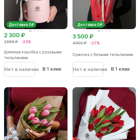
Доставка 0₽
Доставка 0₽
2 300 ₽
3 500 ₽
2999 ₽
-23%
4800 ₽
-27%
Шляпная коробка с розовыми
Сумочка с белыми тюльпанами
тюльпанами
В 1 клик
В 1 клик
Нет в наличии
Нет в наличии