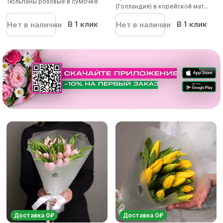
Тюльпаны розовые в сумочке
(Голландия) в корейской мат...
В 1 клик
В 1 клик
Нет в наличии
Нет в наличии
Доставка 0₽
Доставка 0₽