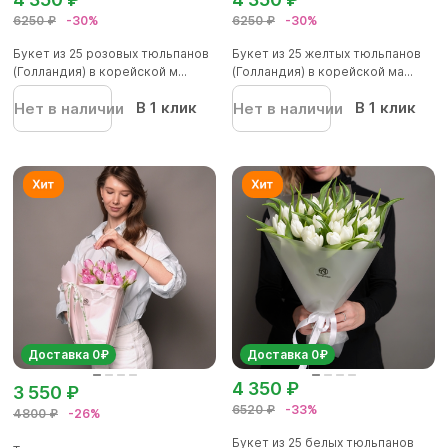
6250 ₽
-30%
6250 ₽
-30%
Букет из 25 розовых тюльпанов
Букет из 25 желтых тюльпанов
(Голландия) в корейской м...
(Голландия) в корейской ма...
В 1 клик
В 1 клик
Нет в наличии
Нет в наличии
Доставка 0₽
Доставка 0₽
4 350 ₽
3 550 ₽
6520 ₽
-33%
4800 ₽
-26%
Букет из 25 белых тюльпанов