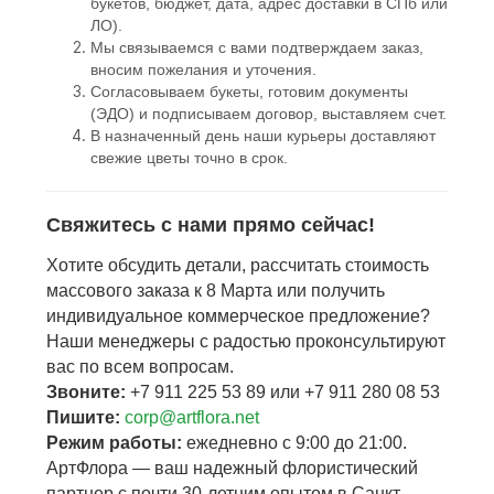
букетов, бюджет, дата, адрес доставки в СПб или
ЛО).
Мы связываемся с вами подтверждаем заказ,
вносим пожелания и уточения.
Согласовываем букеты, готовим документы
(ЭДО) и подписываем договор, выставляем счет.
В назначенный день наши курьеры доставляют
свежие цветы точно в срок.
Свяжитесь с нами прямо сейчас!
Хотите обсудить детали, рассчитать стоимость
массового заказа к 8 Марта или получить
индивидуальное коммерческое предложение?
Наши менеджеры с радостью проконсультируют
вас по всем вопросам.
Звоните:
+7 911 225 53 89 или +7 911 280 08 53
Пишите:
corp@artflora.net
Режим работы:
ежедневно с 9:00 до 21:00.
АртФлора — ваш надежный флористический
партнер с почти 30-летним опытом в Санкт-