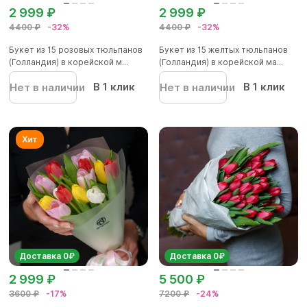
2 999 ₽
2 999 ₽
4400 ₽
-32%
4400 ₽
-32%
Букет из 15 розовых тюльпанов
Букет из 15 желтых тюльпанов
(Голландия) в корейской м...
(Голландия) в корейской ма...
В 1 клик
В 1 клик
Нет в наличии
Нет в наличии
Доставка 0₽
Доставка 0₽
2 999 ₽
5 500 ₽
3600 ₽
-17%
7200 ₽
-24%