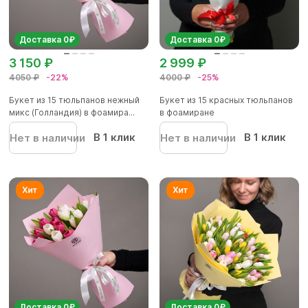
Доставка 0₽
Доставка 0₽
3 150 ₽
2 999 ₽
4050 ₽
-22%
4000 ₽
-25%
Букет из 15 тюльпанов нежный
Букет из 15 красных тюльпанов
микс (Голландия) в фоамира...
в фоамиране
В 1 клик
В 1 клик
Нет в наличии
Нет в наличии
Доставка 0₽
Доставка 0₽