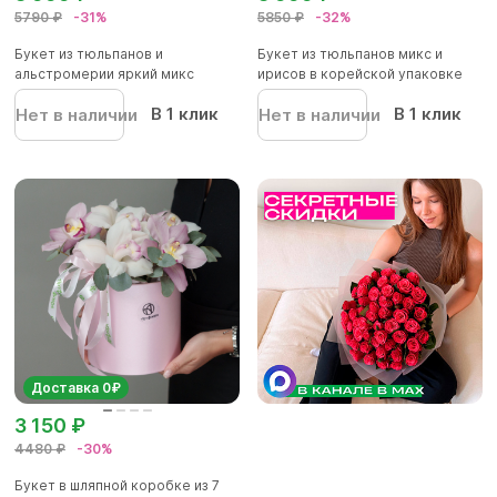
5790 ₽
-31%
5850 ₽
-32%
Букет из тюльпанов и
Букет из тюльпанов микс и
альстромерии яркий микс
ирисов в корейской упаковке
В 1 клик
В 1 клик
Нет в наличии
Нет в наличии
Доставка 0₽
3 150 ₽
4480 ₽
-30%
Букет в шляпной коробке из 7