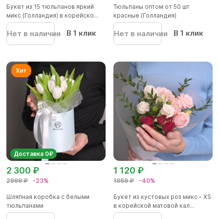
Букет из 15 тюльпанов яркий
Тюльпаны оптом от 50 шт
микс (Голландия) в корейско...
красные (Голландия)
В 1 клик
В 1 клик
Нет в наличии
Нет в наличии
Доставка 0₽
2 300 ₽
1 120 ₽
2999 ₽
-23%
1869 ₽
-40%
Шляпная коробка с белыми
Букет из кустовых роз микс - XS
тюльпанами
в корейской матовой кал...