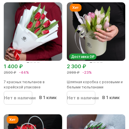
Доставка 0₽
1 400 ₽
2 300 ₽
2500 ₽
-44%
2999 ₽
-23%
7 красных тюльпанов в
Шляпная коробка с розовыми и
корейской упаковке
белыми тюльпанами
В 1 клик
В 1 клик
Нет в наличии
Нет в наличии