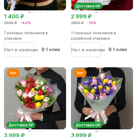
Доставка 0₽
1 400 ₽
2 999 ₽
2500 ₽
-44%
3550 ₽
-16%
7 розовых тюльпанов в
11 красных тюльпанов в
упаковке
корейской упаковке
В 1 клик
В 1 клик
Нет в наличии
Нет в наличии
Доставка 0₽
Доставка 0₽
3 999 ₽
3 999 ₽