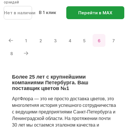
орхидей
В 1 клик
Нет в наличии
Перейти в МАХ
1
2
3
4
5
6
7
8
Более 25 лет с крупнейшими
компаниями Петербурга. Ваш
поставщик цветов №1
АртФлора — это не просто доставка цветов, это
многолетняя история успешного сотрудничества
с ведущими предприятиями Санкт-Петербурга и
Ленинградской области. На протяжении почти
30 лет мы остаемся эталоном качества и