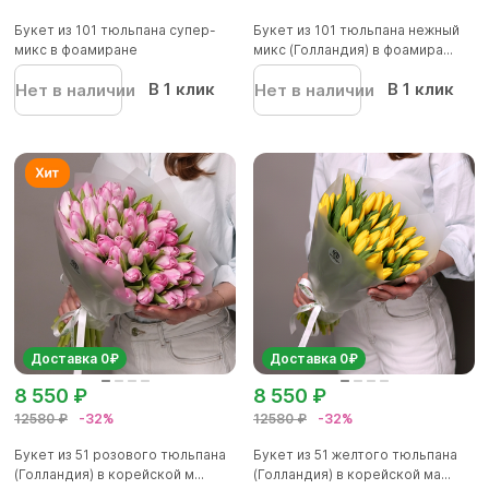
Букет из 101 тюльпана супер-
Букет из 101 тюльпана нежный
микс в фоамиране
микс (Голландия) в фоамира...
В 1 клик
В 1 клик
Нет в наличии
Нет в наличии
Доставка 0₽
Доставка 0₽
8 550 ₽
8 550 ₽
12580 ₽
-32%
12580 ₽
-32%
Букет из 51 розового тюльпана
Букет из 51 желтого тюльпана
(Голландия) в корейской м...
(Голландия) в корейской ма...