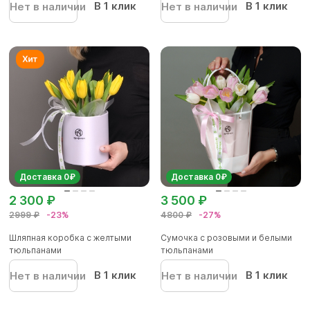
В 1 клик
В 1 клик
Нет в наличии
Нет в наличии
Доставка 0₽
Доставка 0₽
2 300 ₽
3 500 ₽
2999 ₽
-23%
4800 ₽
-27%
Шляпная коробка с желтыми
Сумочка с розовыми и белыми
тюльпанами
тюльпанами
В 1 клик
В 1 клик
Нет в наличии
Нет в наличии