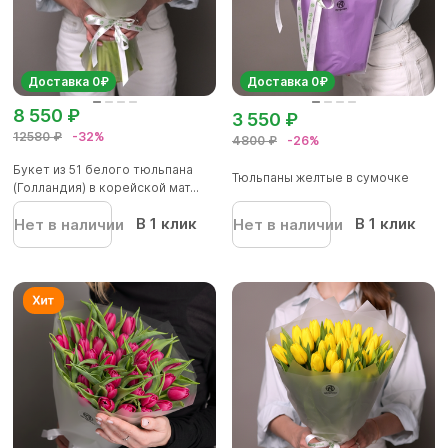
Доставка 0₽
Доставка 0₽
8 550 ₽
3 550 ₽
12580 ₽
-32%
4800 ₽
-26%
Букет из 51 белого тюльпана
Тюльпаны желтые в сумочке
(Голландия) в корейской мат...
В 1 клик
В 1 клик
Нет в наличии
Нет в наличии