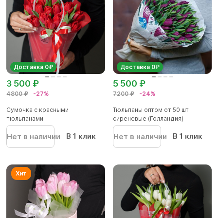
Доставка 0₽
Доставка 0₽
3 500 ₽
5 500 ₽
4800 ₽
-27%
7200 ₽
-24%
Сумочка с красными
Тюльпаны оптом от 50 шт
тюльпанами
сиреневые (Голландия)
В 1 клик
В 1 клик
Нет в наличии
Нет в наличии