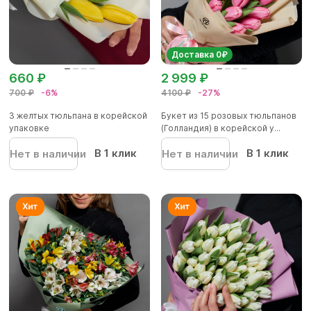
Доставка 0₽
660 ₽
2 999 ₽
700 ₽
-6%
4100 ₽
-27%
3 желтых тюльпана в корейской
Букет из 15 розовых тюльпанов
упаковке
(Голландия) в корейской у...
В 1 клик
В 1 клик
Нет в наличии
Нет в наличии