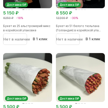
Доставка 0₽
Доставка 0₽
5 150 ₽
8 550 ₽
6250 ₽
-18%
12200 ₽
-30%
Букет из 25 альстромерий микс
Букет из 51 белого тюльпана
в корейской упаковке
(Голландия) в корейской упа...
В 1 клик
В 1 клик
Нет в наличии
Нет в наличии
Доставка 0₽
Доставка 0₽
5 500 ₽
5 500 ₽