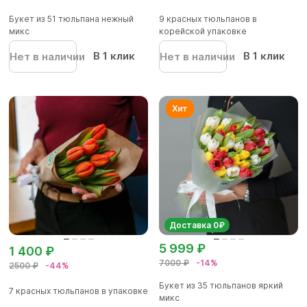
Букет из 51 тюльпана нежный
9 красных тюльпанов в
микс
корейской упаковке
В 1 клик
В 1 клик
Нет в наличии
Нет в наличии
Доставка 0₽
5 999 ₽
1 400 ₽
7000 ₽
-14%
2500 ₽
-44%
Букет из 35 тюльпанов яркий
7 красных тюльпанов в упаковке
микс