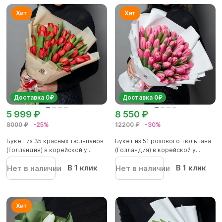
Доставка 0₽
Доставка 0₽
5 999 ₽
8 550 ₽
8000 ₽
-25%
12200 ₽
-30%
Букет из 35 красных тюльпанов
Букет из 51 розового тюльпана
(Голландия) в корейской у...
(Голландия) в корейской у...
В 1 клик
В 1 клик
Нет в наличии
Нет в наличии