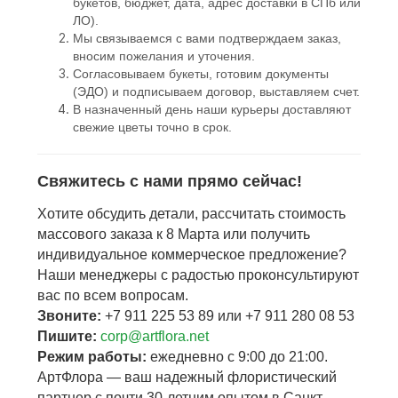
букетов, бюджет, дата, адрес доставки в СПб или
ЛО).
Мы связываемся с вами подтверждаем заказ,
вносим пожелания и уточения.
Согласовываем букеты, готовим документы
(ЭДО) и подписываем договор, выставляем счет.
В назначенный день наши курьеры доставляют
свежие цветы точно в срок.
Свяжитесь с нами прямо сейчас!
Хотите обсудить детали, рассчитать стоимость
массового заказа к 8 Марта или получить
индивидуальное коммерческое предложение?
Наши менеджеры с радостью проконсультируют
вас по всем вопросам.
Звоните:
+7 911 225 53 89 или +7 911 280 08 53
Пишите:
corp@artflora.net
Режим работы:
ежедневно с 9:00 до 21:00.
АртФлора — ваш надежный флористический
партнер с почти 30-летним опытом в Санкт-