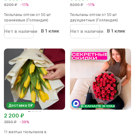
6200 ₽
-11%
6200 ₽
-11%
Тюльпаны оптом от 50 шт
Тюльпаны оптом от 50 шт
оранжевые (Голландия)
двухцветные (Голландия)
В 1 клик
В 1 клик
Нет в наличии
Нет в наличии
Доставка 0₽
2 200 ₽
3550 ₽
-38%
11 желтых тюльпанов в