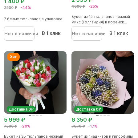
1 400 ₽
4000 ₽
-25%
2500 ₽
-44%
Букет из 15 тюльпанов нежный
7 белых тюльпанов в упаковке
микс (Голландия) в корейск...
В 1 клик
В 1 клик
Нет в наличии
Нет в наличии
Доставка 0₽
Доставка 0₽
5 999 ₽
6 350 ₽
7500 ₽
-20%
7670 ₽
-17%
Букет из 35 тюльпанов нежный
Букет из гиацинтов и гипсофилы