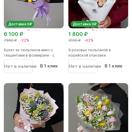
Доставка 0₽
Доставка 0₽
6 100 ₽
1 800 ₽
7860 ₽
-22%
3100 ₽
-42%
Букет из тюльпанов микс с
9 розовых тюльпанов в
гиацинтами в фоамиране - L
корейской упаковке
В 1 клик
В 1 клик
Нет в наличии
Нет в наличии