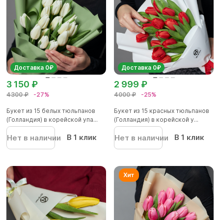
Доставка 0₽
Доставка 0₽
3 150 ₽
2 999 ₽
4300 ₽
-27%
4000 ₽
-25%
Букет из 15 белых тюльпанов
Букет из 15 красных тюльпанов
(Голландия) в корейской упа...
(Голландия) в корейской у...
В 1 клик
В 1 клик
Нет в наличии
Нет в наличии