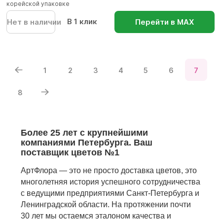
корейской упаковке
В 1 клик
Нет в наличии
Перейти в МАХ
1
2
3
4
5
6
7
8
Более 25 лет с крупнейшими
компаниями Петербурга. Ваш
поставщик цветов №1
АртФлора — это не просто доставка цветов, это
многолетняя история успешного сотрудничества
с ведущими предприятиями Санкт-Петербурга и
Ленинградской области. На протяжении почти
30 лет мы остаемся эталоном качества и