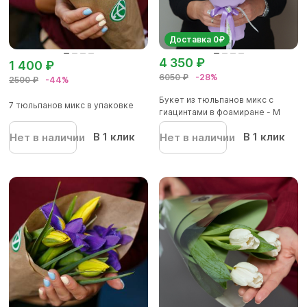
Доставка 0₽
4 350 ₽
1 400 ₽
6050 ₽
-28%
2500 ₽
-44%
Букет из тюльпанов микс с
7 тюльпанов микс в упаковке
гиацинтами в фоамиране - М
В 1 клик
В 1 клик
Нет в наличии
Нет в наличии