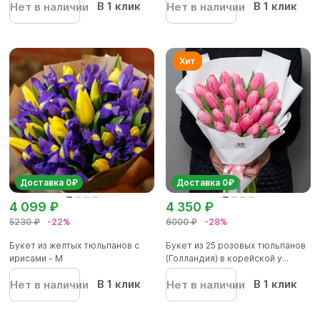
В 1 клик
В 1 клик
Нет в наличии
Нет в наличии
Доставка 0₽
Доставка 0₽
4 099 ₽
4 350 ₽
5230 ₽
-22%
6000 ₽
-28%
Букет из желтых тюльпанов с
Букет из 25 розовых тюльпанов
ирисами - М
(Голландия) в корейской у...
В 1 клик
В 1 клик
Нет в наличии
Нет в наличии