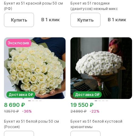
Букет из 51 красной розы 50 см
Букет из 51 гвоздики
(РФ)
(диантусов) нежный микс
В 1 клик
В 1 клик
Купить
Купить
Доставка 0₽
Доставка 0₽
8 690 ₽
19 550 ₽
13570 ₽
-36%
24990 ₽
-22%
Букет из 51 белой розы 50 см
Букет из 51 белой кустовой
(Россия)
хризантемы