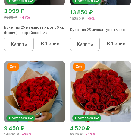
Доставка 0₽
Доставка 0₽
3 999 ₽
13 850 ₽
7500 ₽
-47%
15250 ₽
-9%
Букет из 25 малиновых роз 50 см
Букет из 25 лизиантусов микс
(Кения) в корейской мат...
В 1 клик
В 1 клик
Купить
Купить
Доставка 0₽
Доставка 0₽
9 450 ₽
4 520 ₽
14500 ₽
-35%
5875 ₽
-23%