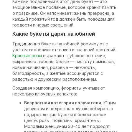
Каждый подаренный в этот день букет — это
эмоциональное послание, которое хранит память
о празднике. Он напоминает: жизнь прекрасна, а
каждый прожитый год должен быть поводом для
гордости и новых свершений.
Какие букеты дарят на юбилей
Традиционно букеты на юбилей формируют с
учетом символики оттенков и значений растений.
Красные розы
выражают глубокое почтение,
искреннюю любовь, белые — чистоту помыслов,
новые начинания, розовые — нежность,
благодарность, а желтые ассоциируются с
радостью и дружеским расположением.
Создавая композицию, флористы учитывают
несколько ключевых аспектов:
Возрастная категория получателя.
Юным
девушкам и подросткам лучше выбирать в
подарок легкие букеты в белоснежном
цвете: розы, тюльпаны, хризантемы.
Молодым женщинам 30–40 лет подходят