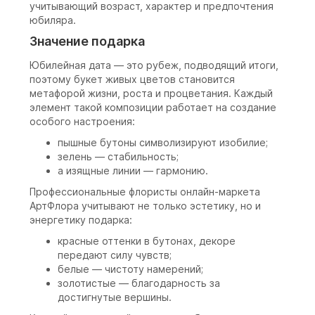
учитывающий возраст, характер и предпочтения
юбиляра.
Значение подарка
Юбилейная дата — это рубеж, подводящий итоги,
поэтому букет живых цветов становится
метафорой жизни, роста и процветания. Каждый
элемент такой композиции работает на создание
особого настроения:
пышные бутоны символизируют изобилие;
зелень — стабильность;
а изящные линии — гармонию.
Профессиональные флористы онлайн-маркета
АртФлора учитывают не только эстетику, но и
энергетику подарка:
красные оттенки в бутонах, декоре
передают силу чувств;
белые — чистоту намерений;
золотистые — благодарность за
достигнутые вершины.