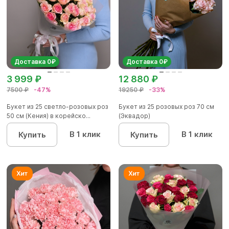
Доставка 0₽
Доставка 0₽
3 999 ₽
12 880 ₽
7500 ₽
-47%
19250 ₽
-33%
Букет из 25 светло-розовых роз
Букет из 25 розовых роз 70 см
50 см (Кения) в корейско...
(Эквадор)
В 1 клик
В 1 клик
Купить
Купить