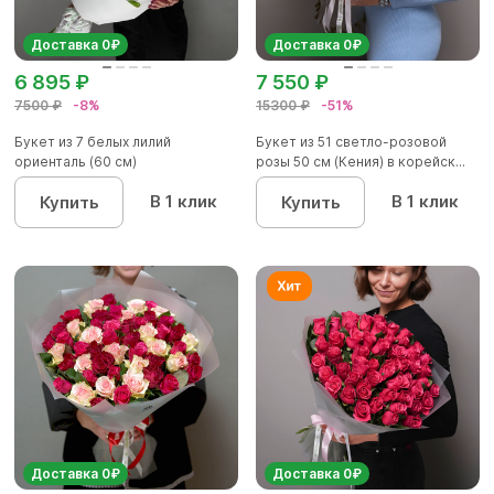
Доставка 0₽
Доставка 0₽
6 895 ₽
7 550 ₽
7500 ₽
-8%
15300 ₽
-51%
Букет из 7 белых лилий
Букет из 51 светло-розовой
ориенталь (60 см)
розы 50 см (Кения) в корейск...
В 1 клик
В 1 клик
Купить
Купить
Доставка 0₽
Доставка 0₽