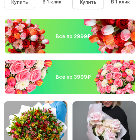
В 1 клик
В 1 клик
Купить
Купить
Все по 2999₽
Все по 3999₽