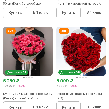
50 см (Кения) в корейско...
(Кения) в корейской матовой...
В 1 клик
В 1 клик
Купить
Купить
Доставка 0₽
Доставка 0₽
5 250 ₽
5 999 ₽
10500 ₽
-50%
7980 ₽
-25%
Букет из 35 малиновых роз 50 см
Букет из 35 красных роз 50 см
(Кения) в корейской мат...
(РФ)
В 1 клик
В 1 клик
Купить
Купить