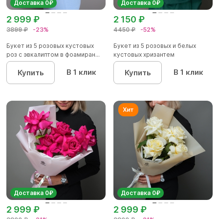
Доставка 0₽
Доставка 0₽
2 999 ₽
2 150 ₽
3899 ₽
-23%
4450 ₽
-52%
Букет из 5 розовых кустовых
Букет из 5 розовых и белых
роз с эвкалиптом в фоамиран...
кустовых хризантем
В 1 клик
В 1 клик
Купить
Купить
Доставка 0₽
Доставка 0₽
2 999 ₽
2 999 ₽