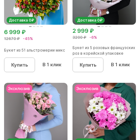
Доставка 0₽
Доставка 0₽
2 999 ₽
6 999 ₽
3200 ₽
-6%
12670 ₽
-45%
Букет из 5 розовых французских
Букет из 51 альстромерии микс
роз в корейской упаковке
В 1 клик
В 1 клик
Купить
Купить