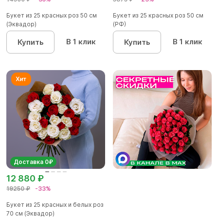
Букет из 25 красных роз 50 см
Букет из 25 красных роз 50 см
(Эквадор)
(РФ)
В 1 клик
В 1 клик
Купить
Купить
Доставка 0₽
12 880 ₽
19250 ₽
-33%
Букет из 25 красных и белых роз
70 см (Эквадор)