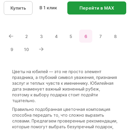
В 1 клик
Купить
Перейти в МАХ
2
3
4
5
6
7
8
9
10
Цветы на юбилей — это не просто элемент
праздника, а глубокий символ уважения, признания
заслуг и теплых чувств к имениннику. Юбилейная
дата знаменует важный жизненный рубеж,
поэтому к выбору подарка стоит подойти
тщательно.
Правильно подобранная цветочная композиция
способна передать то, что сложно выразить
словами. Предлагаем проверенные рекомендации,
которые помогут выбрать безупречный подарок,