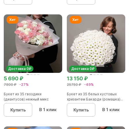
Доставка 0₽
Доставка 0₽
5 690 ₽
13 150 ₽
7800 ₽
-27%
25750 ₽
-49%
Букет из 35 гвоздики
Букет из 35 белых кустовых
(диантусов) нежный микс
хризантем Бакарди (ромашка)...
В 1 клик
В 1 клик
Купить
Купить