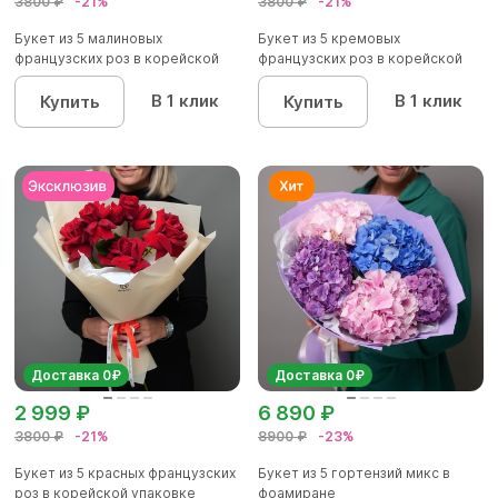
3800 ₽
-21%
3800 ₽
-21%
Букет из 5 малиновых
Букет из 5 кремовых
французских роз в корейской
французских роз в корейской
упаков...
упаковк...
В 1 клик
В 1 клик
Купить
Купить
Доставка 0₽
Доставка 0₽
2 999 ₽
6 890 ₽
3800 ₽
-21%
8900 ₽
-23%
Букет из 5 красных французских
Букет из 5 гортензий микс в
роз в корейской упаковке
фоамиране