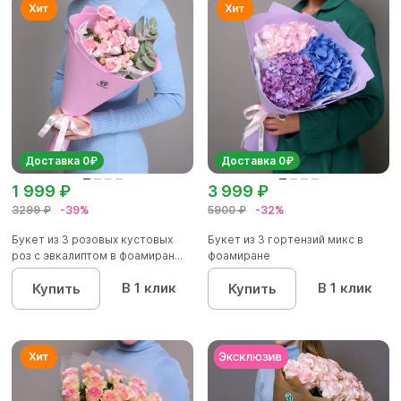
Доставка 0₽
Доставка 0₽
1 999 ₽
3 999 ₽
3299 ₽
-39%
5900 ₽
-32%
Букет из 3 розовых кустовых
Букет из 3 гортензий микс в
роз с эвкалиптом в фоамиран...
фоамиране
В 1 клик
В 1 клик
Купить
Купить