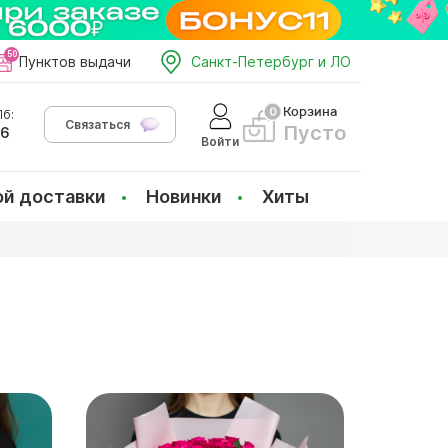
Пунктов выдачи
Санкт-Петербург и ЛО
Корзина
б:
Связаться
Пусто
66
Войти
ой доставки
Новинки
Хиты