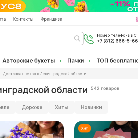
ата
Контакты
Франшиза
Номер телефона в СП
+7 (812) 666-5-6
Авторские букеты
Пачки
ТОП бесплатн
Доставка цветов в Ленинградской области
инградской области
542 товаров
вле
Дороже
Хиты
Новинки