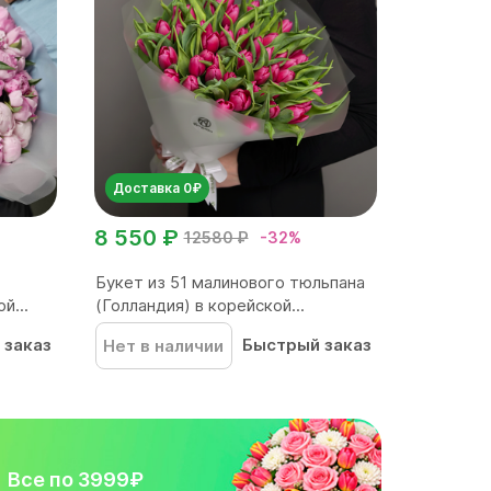
Доставка 0₽
8 550 ₽
12580 ₽
-32%
Букет из 51 малинового тюльпана
й...
(Голландия) в корейской...
 заказ
Быстрый заказ
Нет в наличии
Все по 3999₽