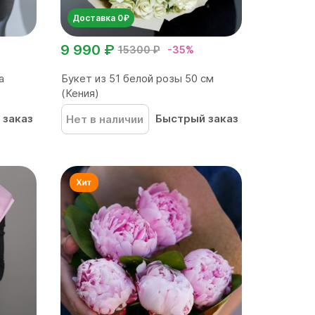
Доставка 0₽
9 990 ₽
15300 ₽
-35%
а
Букет из 51 белой розы 50 см
(Кения)
 заказ
Быстрый заказ
Нет в наличии