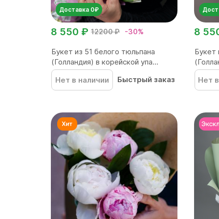
Доставка 0₽
Дост
8 550 ₽
8 55
12200 ₽
-30%
Букет из 51 белого тюльпана
Букет 
(Голландия) в корейской упа...
(Голла
Быстрый заказ
Нет в наличии
Нет в