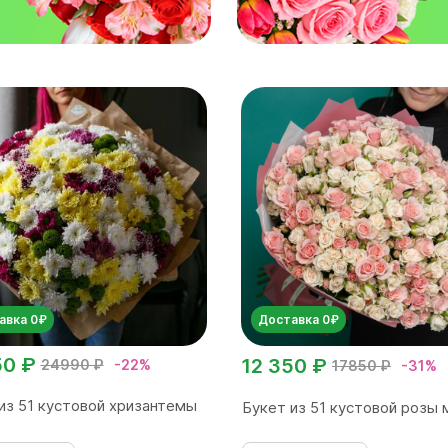
авка 0₽
Доставка 0₽
50 ₽
12 350 ₽
24990 ₽
-22%
17850 ₽
-31%
из 51 кустовой хризантемы
Букет из 51 кустовой розы 