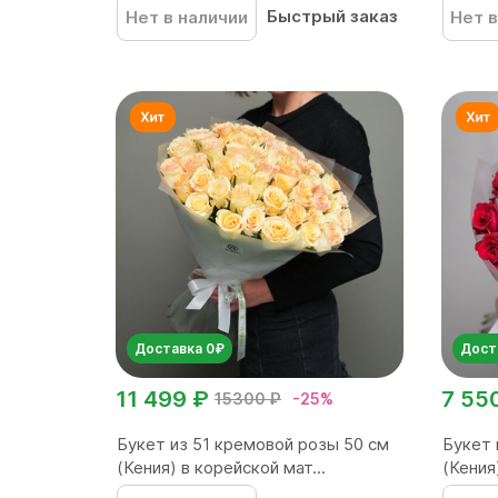
Быстрый заказ
Нет в наличии
Нет в
Доставка 0₽
Дост
11 499 ₽
7 55
15300 ₽
-25%
Букет из 51 кремовой розы 50 см
Букет 
(Кения) в корейской мат...
(Кения