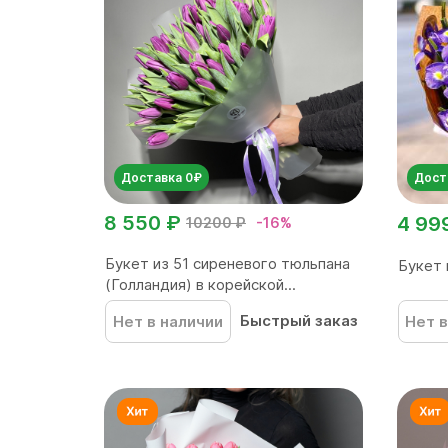
Доставка 0₽
Дост
8 550 ₽
4 99
10200 ₽
-16%
Букет из 51 сиреневого тюльпана
Букет 
(Голландия) в корейской...
Быстрый заказ
Нет в наличии
Нет в