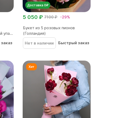
Доставка 0₽
5 050 ₽
7100 ₽
-29%
Букет из 5 розовых пионов
 упа...
(Голландия)
 заказ
Быстрый заказ
Нет в наличии