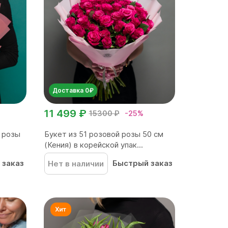
Доставка 0₽
11 499 ₽
15300 ₽
-25%
й розы
Букет из 51 розовой розы 50 см
(Кения) в корейской упак...
 заказ
Быстрый заказ
Нет в наличии