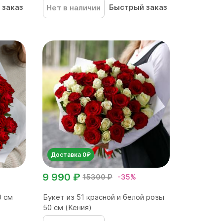
 заказ
Быстрый заказ
Нет в наличии
Доставка 0₽
9 990 ₽
15300 ₽
-35%
0 см
Букет из 51 красной и белой розы
50 см (Кения)