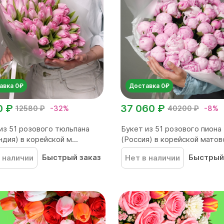
авка 0₽
Доставка 0₽
0 ₽
37 060 ₽
12580 ₽
-32%
40200 ₽
-8%
из 51 розового тюльпана
Букет из 51 розового пиона
ндия) в корейской м...
(Россия) в корейской матово
Быстрый заказ
Быстрый
 наличии
Нет в наличии