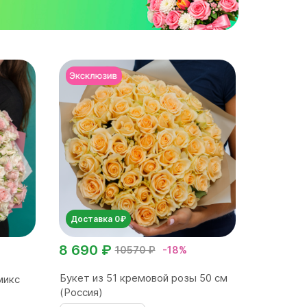
Доставка 0₽
8 690 ₽
10570 ₽
-18%
Букет из 51 кремовой розы 50 см
микс
(Россия)