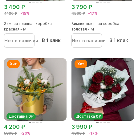
3 490 ₽
3 790 ₽
4100 ₽
-15%
4560 ₽
-17%
Зимняя шляпная коробка
Зимняя шляпная коробка
красная - М
золотая - М
В 1 клик
В 1 клик
Нет в наличии
Нет в наличии
Доставка 0₽
Доставка 0₽
4 200 ₽
3 990 ₽
5890 ₽
-29%
4800 ₽
-17%