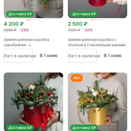
Доставка 0₽
Доставка 0₽
4 200 ₽
2 500 ₽
5890 ₽
-29%
3120 ₽
-20%
Зимняя шляпная коробка
Зимняя шляпная коробка с
серебряная - L
хлопком и стеклянными шарами
В 1 клик
В 1 клик
Нет в наличии
Нет в наличии
Доставка 0₽
Доставка 0₽