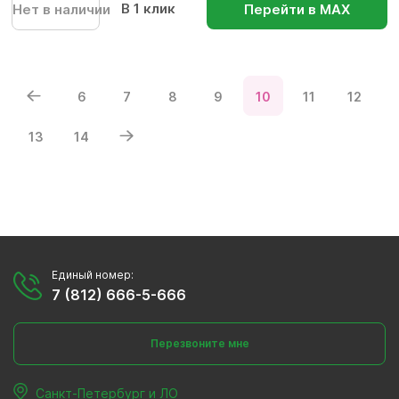
В 1 клик
Нет в наличии
Перейти в МАХ
6
7
8
9
10
11
12
13
14
Единый номер:
7 (812) 666-5-666
Перезвоните мне
Санкт-Петербург и ЛО