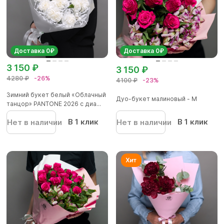
Доставка 0₽
Доставка 0₽
3 150 ₽
3 150 ₽
4280 ₽
-26%
4100 ₽
-23%
Зимний букет белый «Облачный
Дуо-букет малиновый - М
танцор» PANTONE 2026 с диа...
В 1 клик
В 1 клик
Нет в наличии
Нет в наличии