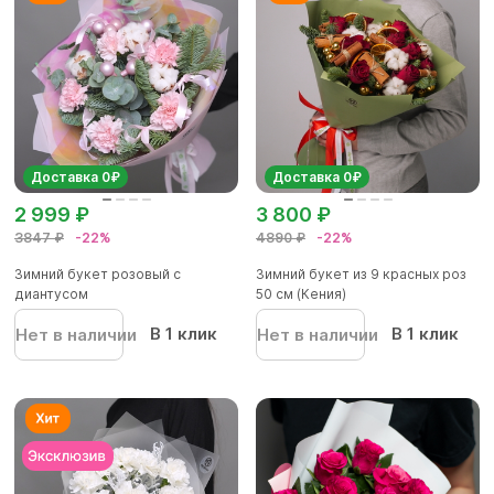
Доставка 0₽
Доставка 0₽
2 999 ₽
3 800 ₽
3847 ₽
-22%
4890 ₽
-22%
Зимний букет розовый с
Зимний букет из 9 красных роз
диантусом
50 см (Кения)
В 1 клик
В 1 клик
Нет в наличии
Нет в наличии