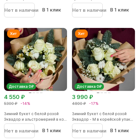
В 1 клик
В 1 клик
Нет в наличии
Нет в наличии
Доставка 0₽
Доставка 0₽
4 550 ₽
3 990 ₽
5300 ₽
-14%
4800 ₽
-17%
Зимний букет с белой розой
Зимний букет с белой розой
Эквадор и альстромерией в ко...
Эквадор - М в корейской упак...
В 1 клик
В 1 клик
Нет в наличии
Нет в наличии