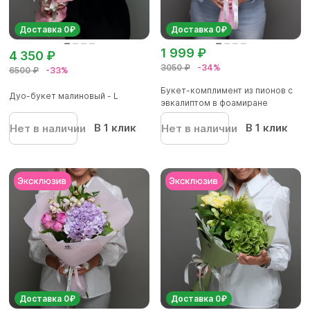
Доставка 0₽
Доставка 0₽
1 999 ₽
4 350 ₽
3050 ₽
-34%
6500 ₽
-33%
Букет-комплимент из пионов с
Дуо-букет малиновый - L
эвкалиптом в фоамиране
В 1 клик
В 1 клик
Нет в наличии
Нет в наличии
Доставка 0₽
Доставка 0₽