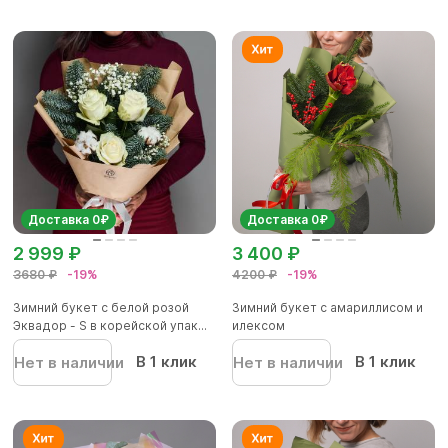
Доставка 0₽
Доставка 0₽
2 999 ₽
3 400 ₽
3680 ₽
-19%
4200 ₽
-19%
Зимний букет с белой розой
Зимний букет с амариллисом и
Эквадор - S в корейской упак...
илексом
В 1 клик
В 1 клик
Нет в наличии
Нет в наличии