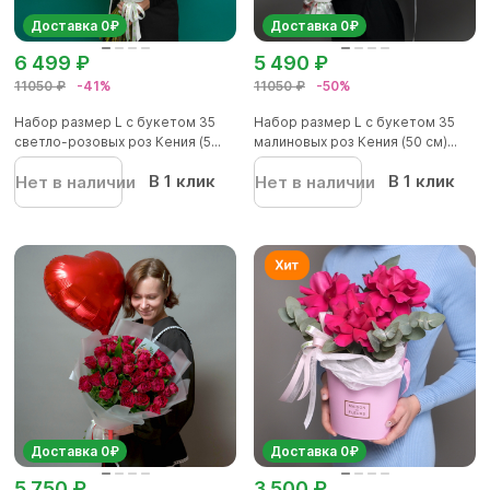
Доставка 0₽
Доставка 0₽
6 499 ₽
5 490 ₽
11050 ₽
-41%
11050 ₽
-50%
Набор размер L с букетом 35
Набор размер L с букетом 35
светло-розовых роз Кения (5...
малиновых роз Кения (50 см)...
В 1 клик
В 1 клик
Нет в наличии
Нет в наличии
Доставка 0₽
Доставка 0₽
5 750 ₽
3 500 ₽