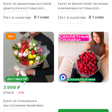
Букет из хризантемы кустовой,
Букет из фиолетовой гортензии
диантусов и кустовых роз...
и малиновых кустовых роз...
В 1 клик
В 1 клик
Нет в наличии
Нет в наличии
Доставка 0₽
3 999 ₽
5790 ₽
-31%
Букет из тюльпанов и
альстромерии яркий микс