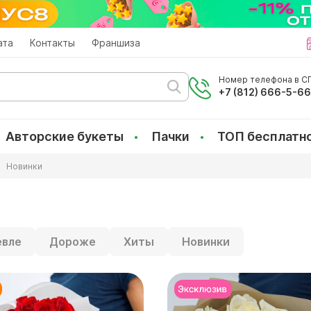
ата
Контакты
Франшиза
Номер телефона в СП
+7 (812) 666-5-6
Авторские букеты
Пачки
ТОП бесплатн
Новинки
вле
Дороже
Хиты
Новинки