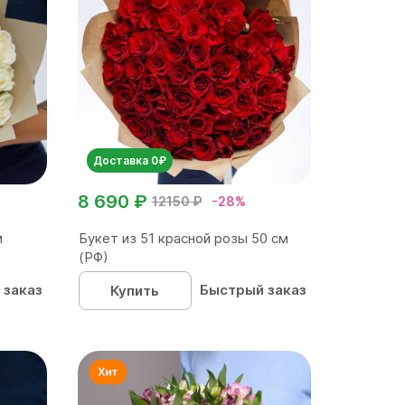
Доставка 0₽
8 690 ₽
12150 ₽
-28%
м
Букет из 51 красной розы 50 см
(РФ)
 заказ
Быстрый заказ
Купить