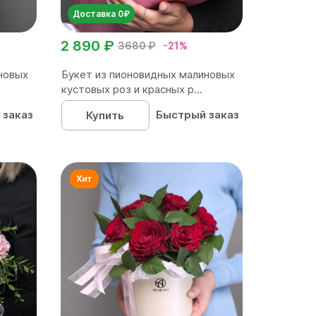
Доставка 0₽
2 890 ₽
3680 ₽
-21%
новых
Букет из пионовидных малиновых
кустовых роз и красных р...
 заказ
Быстрый заказ
Купить