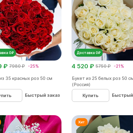
авка 0₽
Доставка 0₽
9 ₽
4 520 ₽
7980 ₽
-25%
5750 ₽
-21%
из 35 красных роз 50 см
Букет из 25 белых роз 50 с
(Россия)
Быстрый заказ
Быстрый
упить
Купить