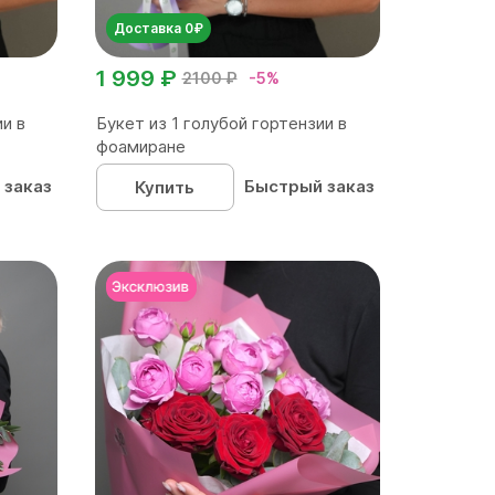
Доставка 0₽
1 999 ₽
2100 ₽
-5%
ии в
Букет из 1 голубой гортензии в
фоамиране
 заказ
Быстрый заказ
Купить