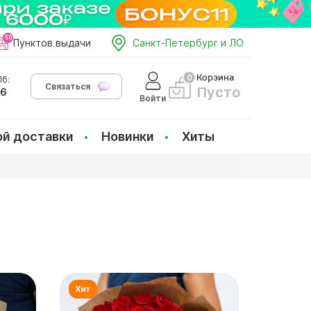
Пунктов выдачи
Санкт-Петербург и ЛО
Корзина
б:
Связаться
Пусто
66
Войти
ой доставки
Новинки
Хиты