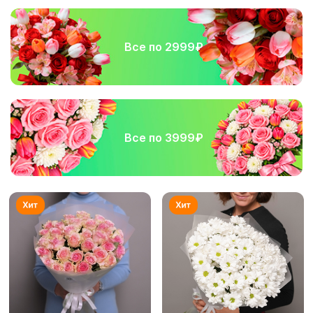
Все по 2999₽
Все по 3999₽