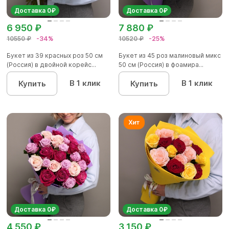
Доставка 0₽
Доставка 0₽
6 950 ₽
7 880 ₽
10550 ₽
-34%
10520 ₽
-25%
Букет из 39 красных роз 50 см
Букет из 45 роз малиновый микс
(Россия) в двойной корейс...
50 см (Россия) в фоамира...
В 1 клик
В 1 клик
Купить
Купить
Доставка 0₽
Доставка 0₽
4 550 ₽
3 150 ₽