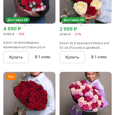
Доставка 0₽
Доставка 0₽
4 890 ₽
2 999 ₽
5760 ₽
-15%
3790 ₽
-21%
Букет из пионовидных
Букет из 9 красных и белых роз
малиновых кустовых роз и
50 см (Россия) в двойной...
красных р...
В 1 клик
В 1 клик
Купить
Купить