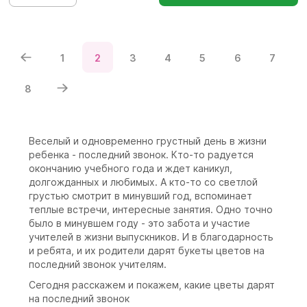
1
2
3
4
5
6
7
8
Веселый и одновременно грустный день в жизни
ребенка - последний звонок. Кто-то радуется
окончанию учебного года и ждет каникул,
долгожданных и любимых. А кто-то со светлой
грустью смотрит в минувший год, вспоминает
теплые встречи, интересные занятия. Одно точно
было в минувшем году - это забота и участие
учителей в жизни выпускников. И в благодарность
и ребята, и их родители дарят букеты цветов на
последний звонок учителям.
Сегодня расскажем и покажем, какие цветы дарят
на последний звонок