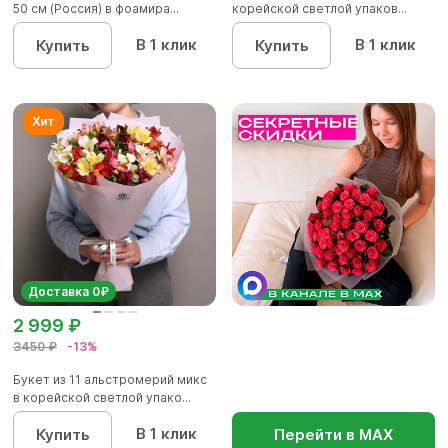
50 см (Россия) в фоамира...
корейской светлой упаков...
В 1 клик
В 1 клик
Купить
Купить
Доставка 0₽
2 999 ₽
3450 ₽
-13%
Букет из 11 альстромерий микс
в корейской светлой упако...
В 1 клик
Купить
Перейти в МАХ