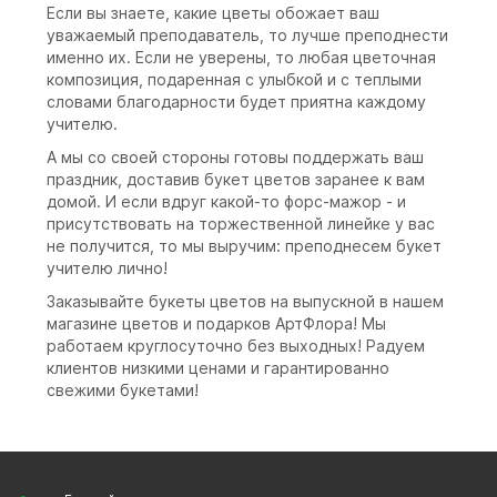
Если вы знаете, какие цветы обожает ваш
уважаемый преподаватель, то лучше преподнести
именно их. Если не уверены, то любая цветочная
композиция, подаренная с улыбкой и с теплыми
словами благодарности будет приятна каждому
учителю.
А мы со своей стороны готовы поддержать ваш
праздник, доставив букет цветов заранее к вам
домой. И если вдруг какой-то форс-мажор - и
присутствовать на торжественной линейке у вас
не получится, то мы выручим: преподнесем букет
учителю лично!
Заказывайте букеты цветов на выпускной в нашем
магазине цветов и подарков АртФлора! Мы
работаем круглосуточно без выходных! Радуем
клиентов низкими ценами и гарантированно
свежими букетами!