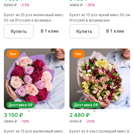
5890 ₽
-23%
4850 ₽
-35%
Букет из 25 роз малиновый микс
Букет из 15 роз яркий микс 50 см
50 см (Россия) в фоамира...
(Россия) в фоамиране
В 1 клик
В 1 клик
Купить
Купить
Доставка 0₽
Доставка 0₽
3 150 ₽
2 480 ₽
3890 ₽
-19%
3100 ₽
-20%
Букет из 15 роз малиновый микс
Букет из 9 альстромерий микс в