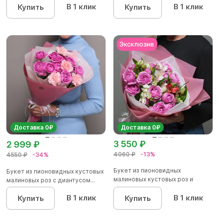
В 1 клик
В 1 клик
Купить
Купить
Доставка 0₽
Доставка 0₽
3 550 ₽
2 999 ₽
4060 ₽
-13%
4550 ₽
-34%
Букет из пионовидных
Букет из пионовидных кустовых
малиновых кустовых роз и
малиновых роз с диантусом...
альстроме...
В 1 клик
В 1 клик
Купить
Купить