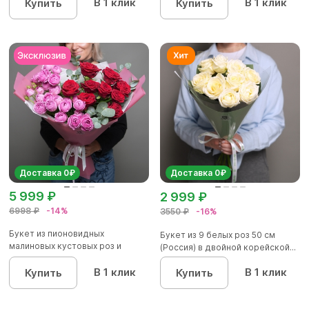
В 1 клик
В 1 клик
Купить
Купить
Доставка 0₽
Доставка 0₽
5 999 ₽
2 999 ₽
6998 ₽
-14%
3550 ₽
-16%
Букет из пионовидных
Букет из 9 белых роз 50 см
малиновых кустовых роз и
(Россия) в двойной корейской...
красных р...
В 1 клик
В 1 клик
Купить
Купить