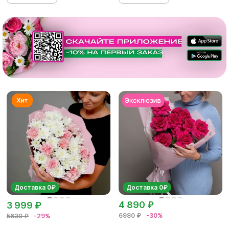
Доставка 0₽
Доставка 0₽
4 890 ₽
3 999 ₽
6980 ₽
-30%
5630 ₽
-29%