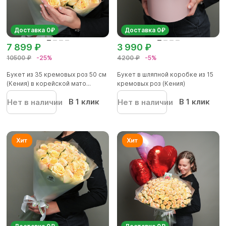
Доставка 0₽
Доставка 0₽
7 899 ₽
3 990 ₽
10500 ₽
-25%
4200 ₽
-5%
Букет из 35 кремовых роз 50 см
Букет в шляпной коробке из 15
(Кения) в корейской мато...
кремовых роз (Кения)
В 1 клик
В 1 клик
Нет в наличии
Нет в наличии