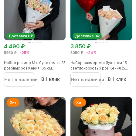
Доставка 0₽
Доставка 0₽
4 490 ₽
3 850 ₽
5950 ₽
-25%
5050 ₽
-24%
Набор размер М с букетом из 25
Набор размер M с букетом 15
розовых роз Кения (35 см...
светло-розовых роз Кения (5...
В 1 клик
В 1 клик
Нет в наличии
Нет в наличии