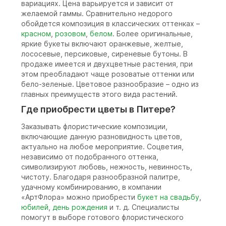
вариациях. Цена варьируется и зависит от
желаемой гаммы. Сравнительно недорого
обойдется композиция в классических оттенках –
красном
,
розовом
,
белом
. Более оригинальные,
яркие букеты включают оранжевые, желтые,
лососевые, персиковые, сиреневые бутоны. В
продаже имеется и двухцветные растения, при
этом преобладают чаще розоватые оттенки или
бело-зеленые. Цветовое разнообразие – одно из
главных преимуществ этого вида растений.
Где приобрести цветы в Питере?
Заказывать флористические композиции,
включающие данную разновидность цветов,
актуально на любое мероприятие. Соцветия,
независимо от подобранного оттенка,
символизируют любовь, нежность, невинность,
чистоту. Благодаря разнообразной палитре,
удачному комбинированию, в компании
«АртФлора» можно приобрести
букет на свадьбу
,
юбилей
,
день рождения
и т. д. Специалисты
помогут в выборе готового флористического