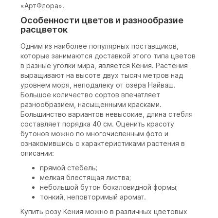
«АртФлора».
Особенности цветов и разнообразие
расцветок
Одним из наиболее популярных поставщиков,
которые занимаются доставкой этого типа цветов
в разные уголки мира, является Кения. Растения
выращивают на высоте двух тысяч метров над
уровнем моря, неподалеку от озера Найваш.
Большое количество сортов впечатляет
разнообразием, насыщенными красками.
Большинство вариантов невысокие, длина стебля
составляет порядка 40 см. Оценить красоту
бутонов можно по многочисленным фото и
ознакомившись с характеристиками растения в
описании:
прямой стебель;
мелкая блестящая листва;
небольшой бутон бокаловидной формы;
тонкий, неповторимый аромат.
Купить розу Кения можно в различных цветовых