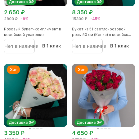
Доставка 0₽
Доставка 0₽
2 650 ₽
8 350 ₽
2900 ₽
-9%
15300 ₽
-45%
Розовый букет-комплимент в
Букет из 51 светло-розовой
корейской упаковке
розы 50 см (Кения) в корейск...
В 1 клик
В 1 клик
Нет в наличии
Нет в наличии
Доставка 0₽
Доставка 0₽
3 350 ₽
4 650 ₽