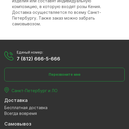
изделия или составят индивидуальную
композицию, в которую входят розы Кения.
Доставка осуществляется по всему Санкт-
Петербургу. Также заказ можно забрать
самовывозом.
Единый номер:
7 (812) 666-5-666
Перезвоните мне
Санкт-Петербург и ЛО
Доставка
Бесплатная доставка
Всегда вовремя
Самовывоз