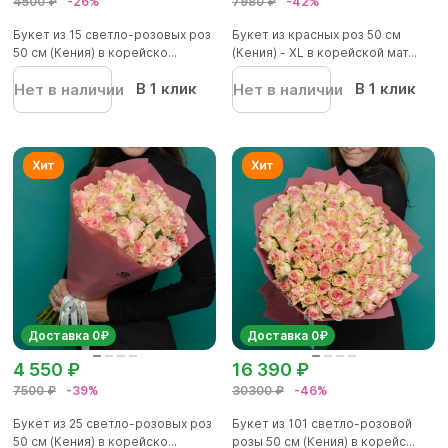
4500 ₽
-26%
7980 ₽
-42%
Букет из 15 светло-розовых роз
Букет из красных роз 50 см
50 см (Кения) в корейско...
(Кения) - XL в корейской мат...
В 1 клик
В 1 клик
Нет в наличии
Нет в наличии
Доставка 0₽
Доставка 0₽
4 550 ₽
16 390 ₽
7500 ₽
-39%
30300 ₽
-46%
Букет из 25 светло-розовых роз
Букет из 101 светло-розовой
50 см (Кения) в корейско...
розы 50 см (Кения) в корейс...