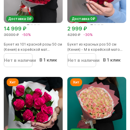
Доставка 0₽
Доставка 0₽
14 999 ₽
2 999 ₽
30300 ₽
-50%
4290 ₽
-30%
Букет из 101 красной розы 50 см
Букет из красных роз 50 см
(Кения) в корейской мат...
(Кения) - M в корейской мато...
В 1 клик
В 1 клик
Нет в наличии
Нет в наличии