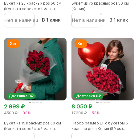
Букет из 25 красных роз 50 см
Букет из 75 красных роз 50 см
(Кения) в корейской матов...
(Кения)
В 1 клик
В 1 клик
Нет в наличии
Нет в наличии
Доставка 0₽
Доставка 0₽
2 999 ₽
8 050 ₽
4500 ₽
-33%
17300 ₽
-53%
Букет из 15 красных роз 50 см
Набор размер L+ с букетом 51
(Кения) в корейской матов...
красная роза Кения (50 см)...