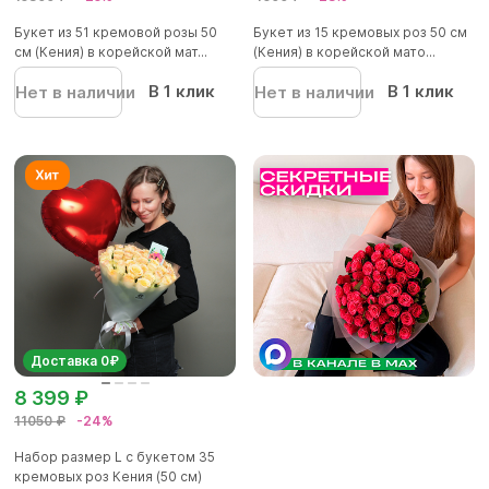
Букет из 51 кремовой розы 50
Букет из 15 кремовых роз 50 см
см (Кения) в корейской мат...
(Кения) в корейской мато...
В 1 клик
В 1 клик
Нет в наличии
Нет в наличии
Доставка 0₽
8 399 ₽
11050 ₽
-24%
Набор размер L с букетом 35
кремовых роз Кения (50 см)