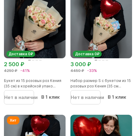
Доставка 0₽
Доставка 0₽
2 500 ₽
3 000 ₽
4250 ₽
-41%
4450 ₽
-33%
Букет из 15 розовых роз Кения
Набор размер S с букетом из 15
(35 см) в корейской упако...
розовых роз Кения (35 см...
В 1 клик
В 1 клик
Нет в наличии
Нет в наличии