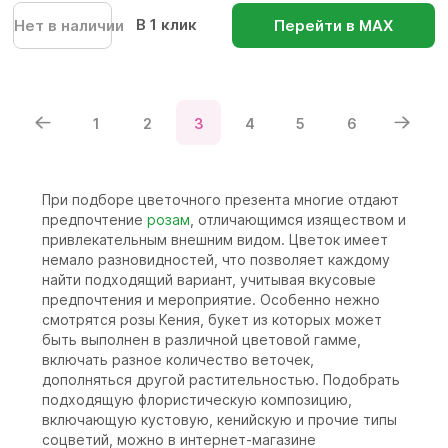
В 1 клик
Нет в наличии
Перейти в МАХ
1
2
3
4
5
6
При подборе цветочного презента многие отдают
предпочтение
розам
, отличающимся изяществом и
привлекательным внешним видом. Цветок имеет
немало разновидностей, что позволяет каждому
найти подходящий вариант, учитывая вкусовые
предпочтения и мероприятие. Особенно нежно
смотрятся розы Кения, букет из которых может
быть выполнен в различной цветовой гамме,
включать разное количество веточек,
дополняться другой растительностью. Подобрать
подходящую флористическую композицию,
включающую кустовую, кенийскую и прочие типы
соцветий, можно в интернет-магазине