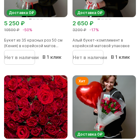
Доставка 0₽
Доставка 0₽
5 250 ₽
2 650 ₽
10500 ₽
-50%
3200 ₽
-17%
Букет из 35 красных роз 50 см
Алый букет-комплимент в
(Кения) в корейской матов...
корейской матовой упаковке
В 1 клик
В 1 клик
Нет в наличии
Нет в наличии
Доставка 0₽