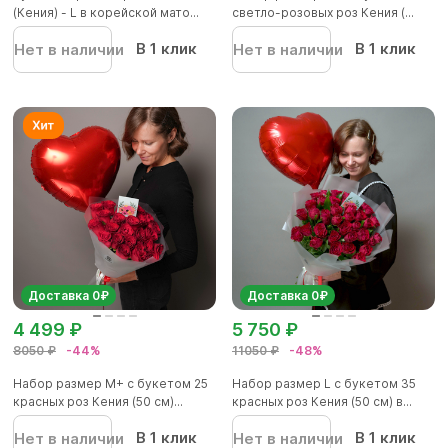
(Кения) - L в корейской мато...
светло-розовых роз Кения (...
В 1 клик
В 1 клик
Нет в наличии
Нет в наличии
Доставка 0₽
Доставка 0₽
4 499 ₽
5 750 ₽
8050 ₽
-44%
11050 ₽
-48%
Набор размер М+ с букетом 25
Набор размер L с букетом 35
красных роз Кения (50 см)...
красных роз Кения (50 см) в...
В 1 клик
В 1 клик
Нет в наличии
Нет в наличии