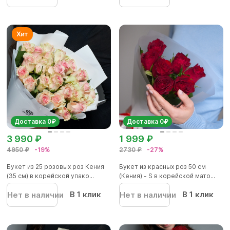
Доставка 0₽
Доставка 0₽
3 990 ₽
1 999 ₽
4950 ₽
-19%
2730 ₽
-27%
Букет из 25 розовых роз Кения
Букет из красных роз 50 см
(35 см) в корейской упако...
(Кения) - S в корейской мато...
В 1 клик
В 1 клик
Нет в наличии
Нет в наличии