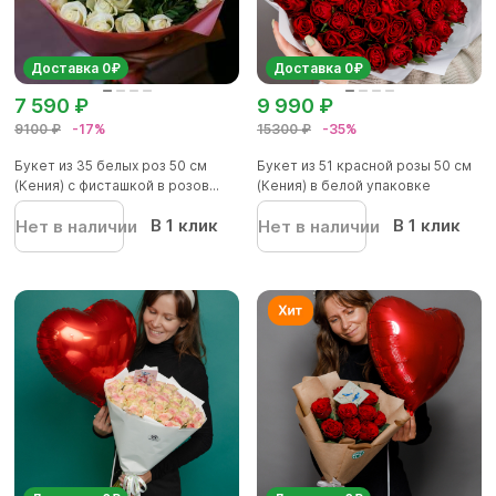
Доставка 0₽
Доставка 0₽
7 590 ₽
9 990 ₽
9100 ₽
-17%
15300 ₽
-35%
Букет из 35 белых роз 50 см
Букет из 51 красной розы 50 см
(Кения) с фисташкой в розов...
(Кения) в белой упаковке
В 1 клик
В 1 клик
Нет в наличии
Нет в наличии