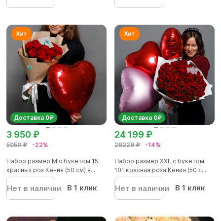
Доставка 0₽
Доставка 0₽
3 950 ₽
24 199 ₽
5050 ₽
-22%
28229 ₽
-14%
Набор размер M с букетом 15
Набор размер ХХL с букетом
красных роз Кения (50 см) в...
101 красная роза Кения (50 с...
В 1 клик
В 1 клик
Нет в наличии
Нет в наличии