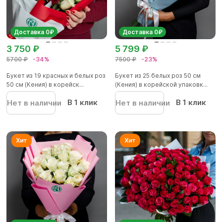
Доставка 0₽
Доставка 0₽
3 750 ₽
5 799 ₽
5700 ₽
-34%
7500 ₽
-23%
Букет из 19 красных и белых роз
Букет из 25 белых роз 50 см
50 см (Кения) в корейск...
(Кения) в корейской упаковк...
В 1 клик
В 1 клик
Нет в наличии
Нет в наличии