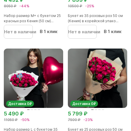
8050 ₽
-44%
10500 ₽
-25%
Набор размер М+ с букетом 25
Букет из 35 розовых роз 50 см
красных роз Кения (50 см)...
(Кения) в корейской упако...
В 1 клик
В 1 клик
Нет в наличии
Нет в наличии
Доставка 0₽
Доставка 0₽
5 490 ₽
5 799 ₽
11050 ₽
-50%
7500 ₽
-23%
Набор размер L с букетом 35
Букет из 25 розовых роз 50 см