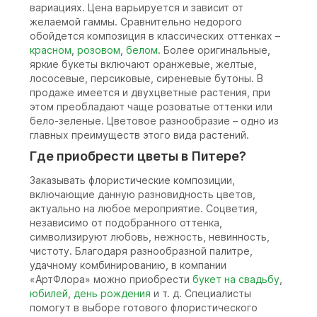
вариациях. Цена варьируется и зависит от
желаемой гаммы. Сравнительно недорого
обойдется композиция в классических оттенках –
красном
,
розовом
,
белом
. Более оригинальные,
яркие букеты включают оранжевые, желтые,
лососевые, персиковые, сиреневые бутоны. В
продаже имеется и двухцветные растения, при
этом преобладают чаще розоватые оттенки или
бело-зеленые. Цветовое разнообразие – одно из
главных преимуществ этого вида растений.
Где приобрести цветы в Питере?
Заказывать флористические композиции,
включающие данную разновидность цветов,
актуально на любое мероприятие. Соцветия,
независимо от подобранного оттенка,
символизируют любовь, нежность, невинность,
чистоту. Благодаря разнообразной палитре,
удачному комбинированию, в компании
«АртФлора» можно приобрести
букет на свадьбу
,
юбилей
,
день рождения
и т. д. Специалисты
помогут в выборе готового флористического