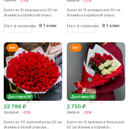
7500 ₽
-23%
4500 ₽
-23%
Букет из 25 красных роз 50 см
Букет из 15 розовых роз 50 см
(Кения) в корейской упако...
(Кения) в корейской упако...
В 1 клик
В 1 клик
Нет в наличии
Нет в наличии
Доставка 0₽
Доставка 0₽
22 799 ₽
2 750 ₽
30300 ₽
-25%
3900 ₽
-29%
Букет из 101 красной розы 50 см
Букет из 13 красных и белых роз
(Кения) в белой упаковк...
50 см (Кения) в корейск...