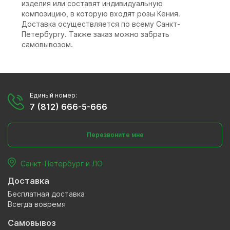
изделия или составят индивидуальную
композицию, в которую входят розы Кения.
Доставка осуществляется по всему Санкт-
Петербургу. Также заказ можно забрать
самовывозом.
Единый номер:
7 (812) 666-5-666
Перезвоните мне
Санкт-Петербург и ЛО
Доставка
Бесплатная доставка
Всегда вовремя
Самовывоз