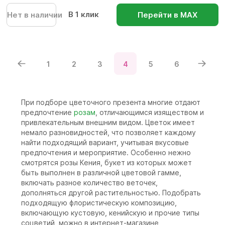
В 1 клик
Нет в наличии
Перейти в МАХ
1
2
3
4
5
6
При подборе цветочного презента многие отдают
предпочтение
розам
, отличающимся изяществом и
привлекательным внешним видом. Цветок имеет
немало разновидностей, что позволяет каждому
найти подходящий вариант, учитывая вкусовые
предпочтения и мероприятие. Особенно нежно
смотрятся розы Кения, букет из которых может
быть выполнен в различной цветовой гамме,
включать разное количество веточек,
дополняться другой растительностью. Подобрать
подходящую флористическую композицию,
включающую кустовую, кенийскую и прочие типы
соцветий, можно в интернет-магазине