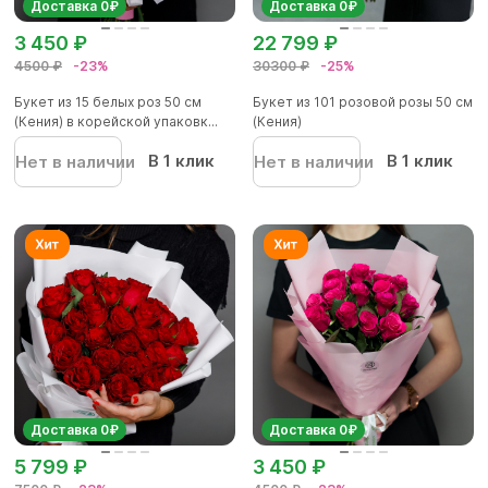
Доставка 0₽
Доставка 0₽
3 450 ₽
22 799 ₽
4500 ₽
-23%
30300 ₽
-25%
Букет из 15 белых роз 50 см
Букет из 101 розовой розы 50 см
(Кения) в корейской упаковк...
(Кения)
В 1 клик
В 1 клик
Нет в наличии
Нет в наличии
Доставка 0₽
Доставка 0₽
5 799 ₽
3 450 ₽