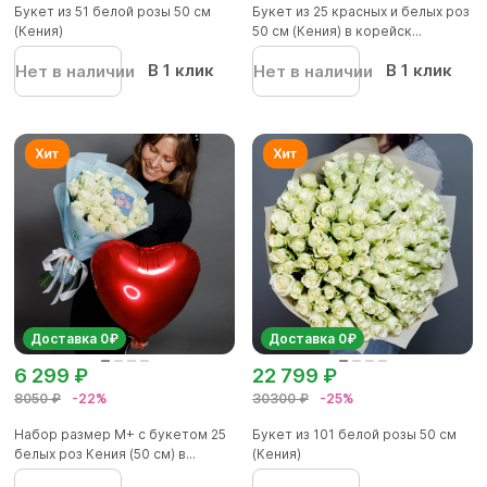
Букет из 51 белой розы 50 см
Букет из 25 красных и белых роз
(Кения)
50 см (Кения) в корейск...
В 1 клик
В 1 клик
Нет в наличии
Нет в наличии
Доставка 0₽
Доставка 0₽
6 299 ₽
22 799 ₽
8050 ₽
-22%
30300 ₽
-25%
Набор размер М+ с букетом 25
Букет из 101 белой розы 50 см
белых роз Кения (50 см) в...
(Кения)