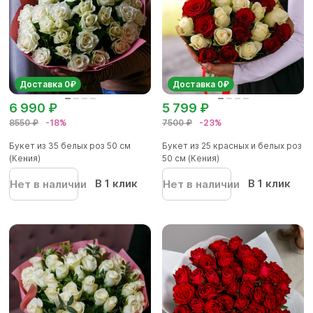
Доставка 0₽
Доставка 0₽
6 990 ₽
5 799 ₽
8550 ₽
-18%
7500 ₽
-23%
Букет из 35 белых роз 50 см
Букет из 25 красных и белых роз
(Кения)
50 см (Кения)
В 1 клик
В 1 клик
Нет в наличии
Нет в наличии