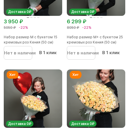
Доставка 0₽
Доставка 0₽
3 950 ₽
6 299 ₽
5050 ₽
-22%
8050 ₽
-22%
Набор размер M с букетом 15
Набор размер M+ с букетом 25
кремовых роз Кения (50 см)
кремовых роз Кения (50 см)
В 1 клик
В 1 клик
Нет в наличии
Нет в наличии
Доставка 0₽
Доставка 0₽