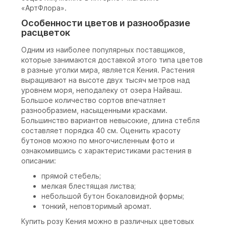
«АртФлора».
Особенности цветов и разнообразие
расцветок
Одним из наиболее популярных поставщиков,
которые занимаются доставкой этого типа цветов
в разные уголки мира, является Кения. Растения
выращивают на высоте двух тысяч метров над
уровнем моря, неподалеку от озера Найваш.
Большое количество сортов впечатляет
разнообразием, насыщенными красками.
Большинство вариантов невысокие, длина стебля
составляет порядка 40 см. Оценить красоту
бутонов можно по многочисленным фото и
ознакомившись с характеристиками растения в
описании:
прямой стебель;
мелкая блестящая листва;
небольшой бутон бокаловидной формы;
тонкий, неповторимый аромат.
Купить розу Кения можно в различных цветовых