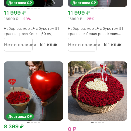
Доставка 0₽
Доставка 0₽
11 999 ₽
11 999 ₽
16990 ₽
-29%
15990 ₽
-25%
Набор размер L+ с букетом 51
Набор размер L+ с букетом 51
красная роза Кения (50 см)
красная и белая роза Кения...
В 1 клик
В 1 клик
Нет в наличии
Нет в наличии
Доставка 0₽
8 399 ₽
0 ₽