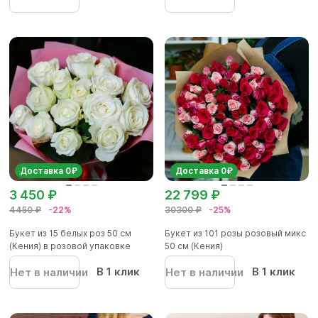
Доставка 0₽
Доставка 0₽
3 450 ₽
22 799 ₽
4450 ₽
-22%
30300 ₽
-25%
Букет из 15 белых роз 50 см
Букет из 101 розы розовый микс
(Кения) в розовой упаковке
50 см (Кения)
В 1 клик
В 1 клик
Нет в наличии
Нет в наличии