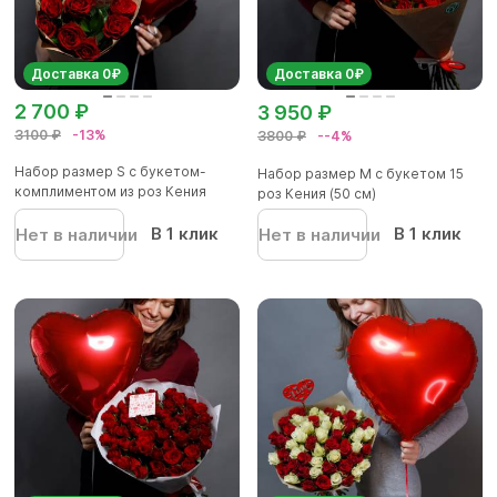
Доставка 0₽
Доставка 0₽
2 700 ₽
3 950 ₽
3100 ₽
-13%
3800 ₽
--4%
Набор размер S с букетом-
Набор размер M с букетом 15
комплиментом из роз Кения
роз Кения (50 см)
(50...
В 1 клик
В 1 клик
Нет в наличии
Нет в наличии