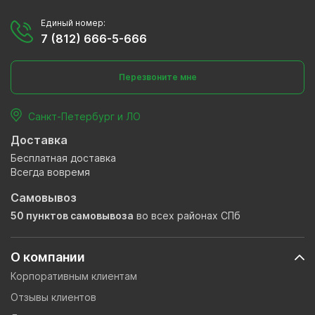
Единый номер:
7 (812) 666-5-666
Перезвоните мне
Санкт-Петербург и ЛО
Доставка
Бесплатная доставка
Всегда вовремя
Самовывоз
50 пунктов самовывоза
во всех районах СПб
О компании
Корпоративным клиентам
Отзывы клиентов