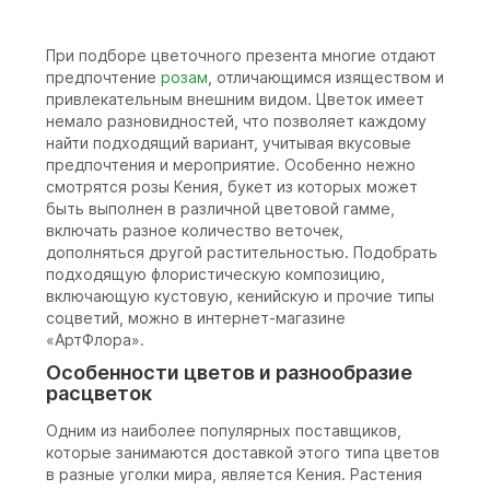
При подборе цветочного презента многие отдают
предпочтение
розам
, отличающимся изяществом и
привлекательным внешним видом. Цветок имеет
немало разновидностей, что позволяет каждому
найти подходящий вариант, учитывая вкусовые
предпочтения и мероприятие. Особенно нежно
смотрятся розы Кения, букет из которых может
быть выполнен в различной цветовой гамме,
включать разное количество веточек,
дополняться другой растительностью. Подобрать
подходящую флористическую композицию,
включающую кустовую, кенийскую и прочие типы
соцветий, можно в интернет-магазине
«АртФлора».
Особенности цветов и разнообразие
расцветок
Одним из наиболее популярных поставщиков,
которые занимаются доставкой этого типа цветов
в разные уголки мира, является Кения. Растения