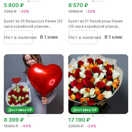
5 800 ₽
8 570 ₽
7250 ₽
-20%
10650 ₽
-20%
Букет из 35 белых роз Кения (35
Букет из 51 белой розы Кения
см) в корейской упаковк...
(35 см) в корейской упаков...
В 1 клик
В 1 клик
Нет в наличии
Нет в наличии
Доставка 0₽
Доставка 0₽
8 399 ₽
17 190 ₽
15050 ₽
-44%
22500 ₽
-24%