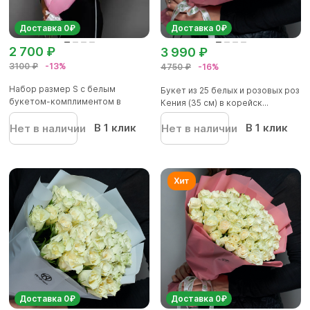
Доставка 0₽
Доставка 0₽
2 700 ₽
3 990 ₽
3100 ₽
-13%
4750 ₽
-16%
Набор размер S с белым
Букет из 25 белых и розовых роз
букетом-комплиментом в
Кения (35 см) в корейск...
корейской...
В 1 клик
В 1 клик
Нет в наличии
Нет в наличии
Доставка 0₽
Доставка 0₽