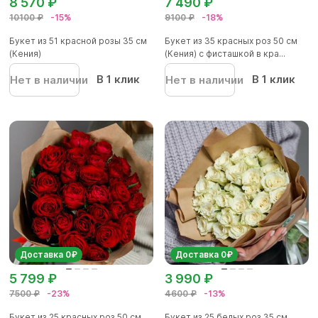
8 570 ₽
7 490 ₽
10100 ₽
-15%
9100 ₽
-18%
Букет из 51 красной розы 35 см
Букет из 35 красных роз 50 см
(Кения)
(Кения) с фисташкой в кра...
В 1 клик
В 1 клик
Нет в наличии
Нет в наличии
Доставка 0₽
Доставка 0₽
5 799 ₽
3 990 ₽
7500 ₽
-23%
4600 ₽
-13%
Букет из 25 красных роз 50 см
Букет из 25 белых роз 35 см