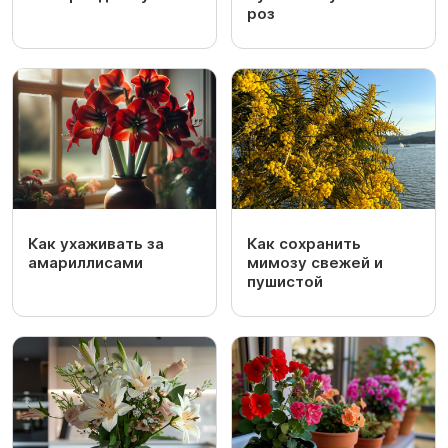
роз
Как ухаживать за
Как сохранить
амариллисами
мимозу свежей и
пушистой