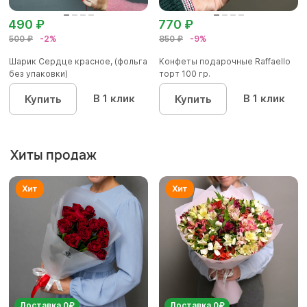
490 ₽
770 ₽
500 ₽
-2%
850 ₽
-9%
Шарик Сердце красное, (фольга
Конфеты подарочные Raffaello
без упаковки)
торт 100 гр.
В 1 клик
В 1 клик
Купить
Купить
Хиты продаж
Доставка 0₽
Доставка 0₽