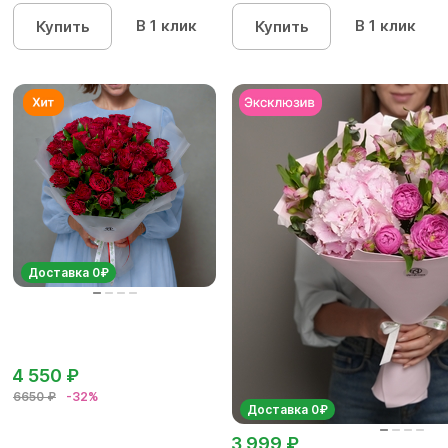
кустовых роз...
В 1 клик
В 1 клик
Купить
Купить
Доставка 0₽
4 550 ₽
6650 ₽
-32%
Доставка 0₽
3 999 ₽