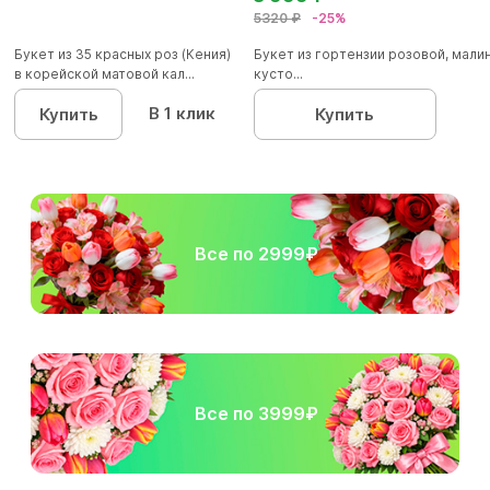
5320 ₽
-25%
Букет из 35 красных роз (Кения)
Букет из гортензии розовой, мал
в корейской матовой кал...
кусто...
В 1 клик
Купить
Купить
Все по 2999₽
Все по 3999₽