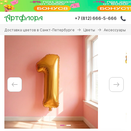
Перейти
к
основному
+7 (812) 666-5-666
содержанию
Вы
Доставка цветов в Санкт-Петербурге
Цветы
Аксессуары к 
здесь