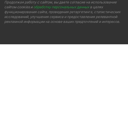
Продолжая работу с сайтом, вы даете согласие на использование
сайтом cookies и
обработку персональных данных
в целях
функционирования сайта, проведения ретаргетинга, статистических
исследований, улучшения сервиса и предоставления релевантной
рекламной информации на основе ваших предпочтений и интересов.