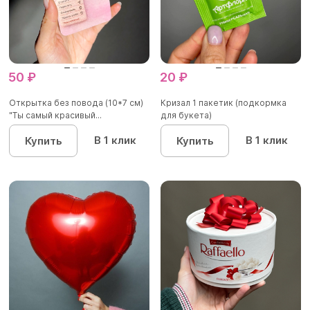
50 ₽
20 ₽
Открытка без повода (10*7 см)
Кризал 1 пакетик (подкормка
"Ты самый красивый...
для букета)
В 1 клик
В 1 клик
Купить
Купить