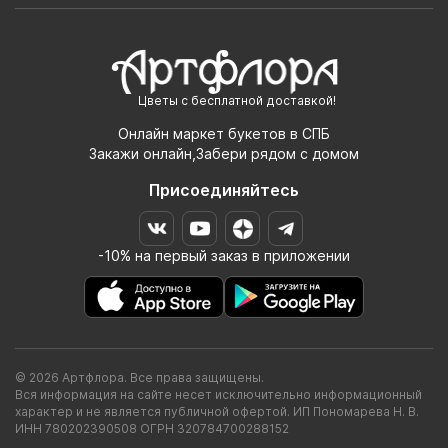
Цветы с бесплатной доставкой!
Онлайн маркет букетов в СПБ
Закажи онлайн,Забери рядом с домом
Присоединяйтесь
-10% на первый заказ в приложении
© 2026 Артфлора. Все права защищены.
Вся информация на сайте несет исключительно информационный
характер и не является публичной офертой. ИП Пономарева Н. В.
ИНН 780202390508 ОГРН 320784700288152