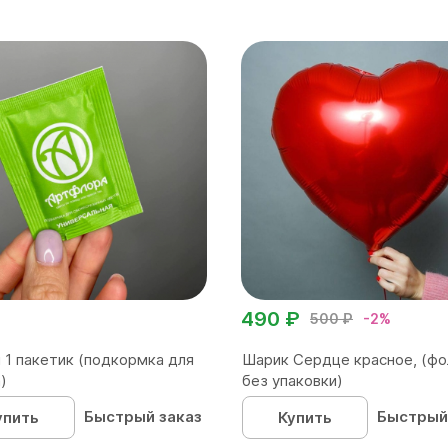
490 ₽
500 ₽
-2%
 1 пакетик (подкормка для
Шарик Сердце красное, (фо
)
без упаковки)
Быстрый заказ
Быстрый
упить
Купить