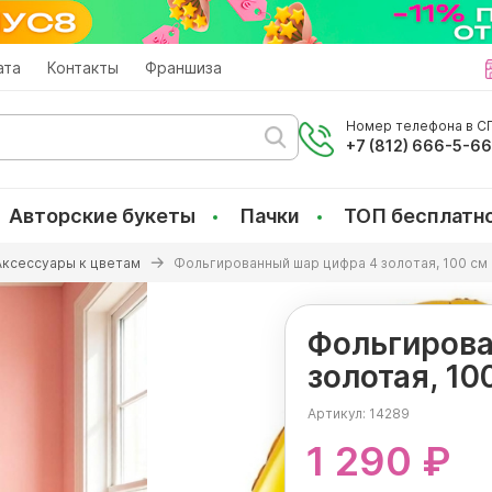
ата
Контакты
Франшиза
Номер телефона в СП
+7 (812) 666-5-6
Авторские букеты
Пачки
ТОП бесплатн
Аксессуары к цветам
Фольгированный шар цифра 4 золотая, 100 см
Фольгирова
золотая, 10
Артикул:
14289
1 290 ₽