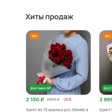
Хиты продаж
Доставка 0₽
Дост
2 150 ₽
3 99
2850 ₽
-25%
Букет из 15 красных роз (Кения) в
Букет 