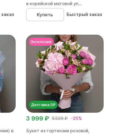
в корейской матовой уп...
 заказ
Быстрый заказ
Купить
Доставка 0₽
3 999 ₽
5320 ₽
-25%
ния) в
Букет из гортензии розовой,