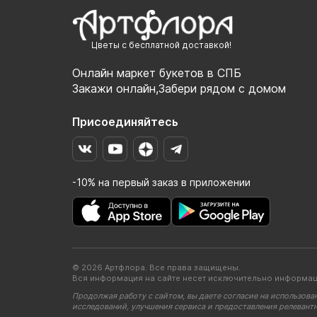
Цветы с бесплатной доставкой!
Онлайн маркет букетов в СПБ
Закажи онлайн,Забери рядом с домом
Присоединяйтесь
-10% на первый заказ в приложении
© 2026 Артфлора. Все права защищены.
Вся информация на сайте несет исключительно информац
Продолжая работу с сайтом, вы даете согласие на использова
исследований, улучшения сервиса и предоставления релевант