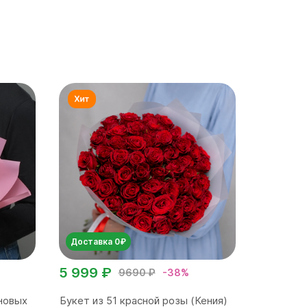
Доставка 0₽
5 999 ₽
9690 ₽
-38%
новых
Букет из 51 красной розы (Кения)