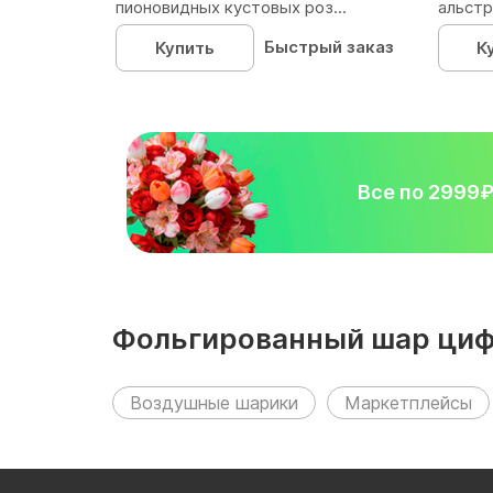
пионовидных кустовых роз...
альстр
Быстрый заказ
Купить
К
Все по 2999
Фольгированный шар цифр
разделах:
Воздушные шарики
Маркетплейсы