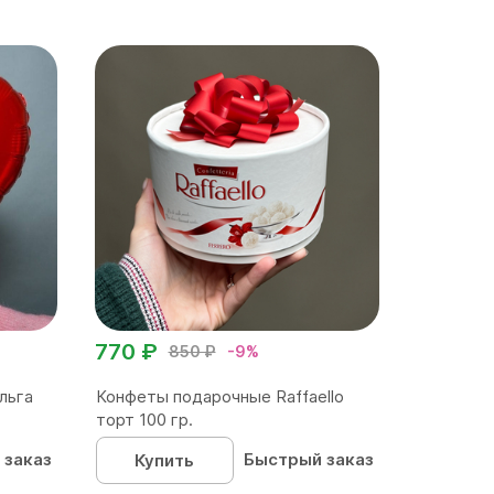
770 ₽
850 ₽
-9%
льга
Конфеты подарочные Raffaello
торт 100 гр.
 заказ
Быстрый заказ
Купить