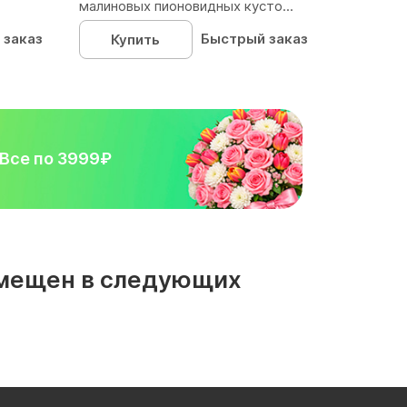
малиновых пионовидных кусто...
 заказ
Быстрый заказ
Купить
Все по 3999₽
азмещен в следующих