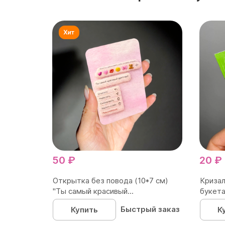
50 ₽
20 ₽
Открытка без повода (10*7 см)
Кризал
"Ты самый красивый...
букета
Быстрый заказ
Купить
К