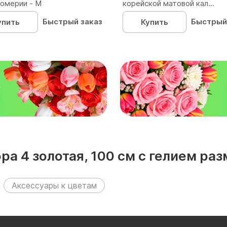
омерии - М
корейской матовой кал...
Быстрый заказ
Быстрый
упить
Купить
₽
а 4 золотая, 100 см с гелием р
Аксессуары к цветам