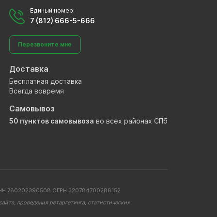
Единый номер:
7 (812) 666-5-666
Перезвоните мне
Доставка
Бесплатная доставка
Всегда вовремя
Самовывоз
50 пунктов самовывоза
во всех районах СПб
. ИНН 780202390508 ОГРН 320784700288152
айта, проведения ретаргетинга, статистических