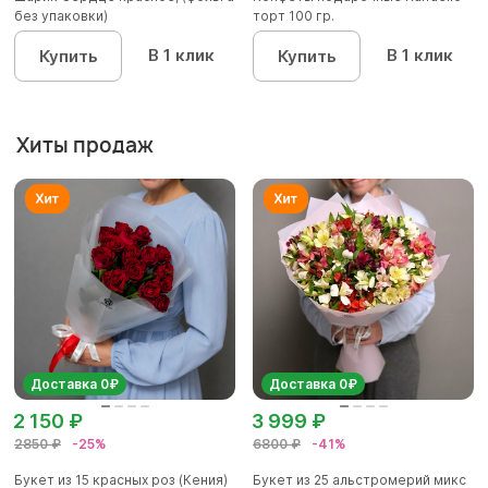
без упаковки)
торт 100 гр.
В 1 клик
В 1 клик
Купить
Купить
Хиты продаж
Доставка 0₽
Доставка 0₽
2 150 ₽
3 999 ₽
2850 ₽
-25%
6800 ₽
-41%
Букет из 15 красных роз (Кения)
Букет из 25 альстромерий микс