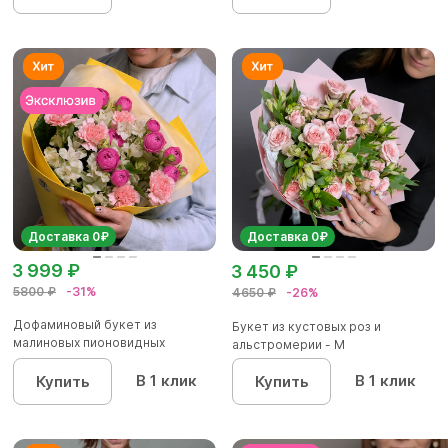
Доставка 0₽
Доставка 0₽
3 999 ₽
3 450 ₽
5800 ₽
-31%
4650 ₽
-26%
Дофаминовый букет из
Букет из кустовых роз и
малиновых пионовидных
альстромерии - М
кустовых роз...
В 1 клик
В 1 клик
Купить
Купить