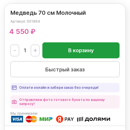
Медведь 70 см Молочный
Артикул:
001864
4 550 ₽
-
+
В корзину
Быстрый заказ
Оплати онлайн и забери заказ без очереди!
Отправляем фото готового букета по вашему
запросу!
Мы
принимаем: