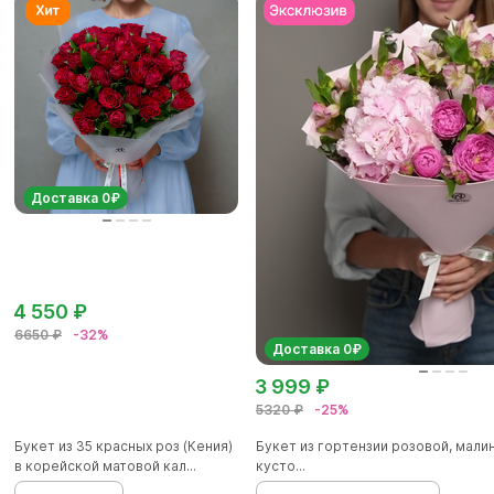
Доставка 0₽
4 550 ₽
6650 ₽
-32%
Доставка 0₽
3 999 ₽
5320 ₽
-25%
Букет из 35 красных роз (Кения)
Букет из гортензии розовой, мал
в корейской матовой кал...
кусто...