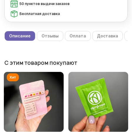
50 пунктов выдачи заказов
Бесплатная доставка
Описание
Отзывы
Оплата
Доставка
С
С этим товаром покупают