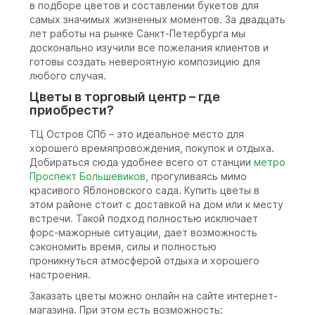
в подборе цветов и составлении букетов для
самых значимых жизненных моментов. За двадцать
лет работы на рынке Санкт-Петербурга мы
досконально изучили все пожелания клиентов и
готовы создать невероятную композицию для
любого случая.
Цветы в торговый центр – где
приобрести?
ТЦ Остров СПб – это идеальное место для
хорошего времяпровождения, покупок и отдыха.
Добираться сюда удобнее всего от станции
метро
Проспект Большевиков
, прогуливаясь мимо
красивого Яблоновского сада. Купить цветы в
этом районе стоит с доставкой на дом или к месту
встречи. Такой подход полностью исключает
форс-мажорные ситуации, дает возможность
сэкономить время, силы и полностью
проникнуться атмосферой отдыха и хорошего
настроения.
Заказать цветы можно онлайн на сайте интернет-
магазина. При этом есть возможность: