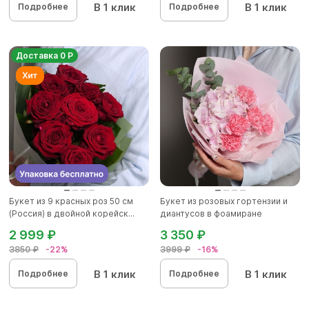
В 1 клик
В 1 клик
Подробнее
Подробнее
Доставка 0 Р
Букет из 9 красных роз 50 см
Букет из розовых гортензии и
(Россия) в двойной корейск...
диантусов в фоамиране
2 999 ₽
3 350 ₽
3850 ₽
-22%
3999 ₽
-16%
В 1 клик
В 1 клик
Подробнее
Подробнее