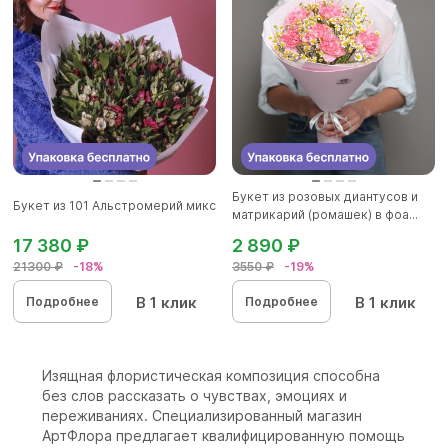
Букет из розовых диантусов и
Букет из 101 Альстромерий микс
матрикарий (ромашек) в фоа...
17 380 ₽
2 890 ₽
21300 ₽
-18%
3550 ₽
-19%
В 1 клик
В 1 клик
Подробнее
Подробнее
Изящная флористическая композиция способна
без слов рассказать о чувствах, эмоциях и
переживаниях. Специализированный магазин
АртФлора предлагает квалифицированную помощь