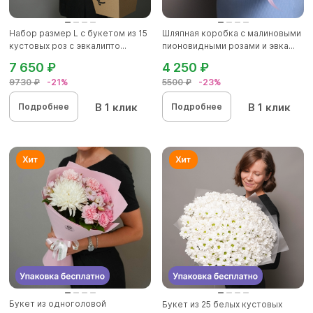
Набор размер L с букетом из 15
Шляпная коробка с малиновыми
кустовых роз с эвкалипто...
пионовидными розами и эвка...
7 650 ₽
4 250 ₽
9730 ₽
-21%
5500 ₽
-23%
В 1 клик
В 1 клик
Подробнее
Подробнее
Букет из одноголовой
Букет из 25 белых кустовых