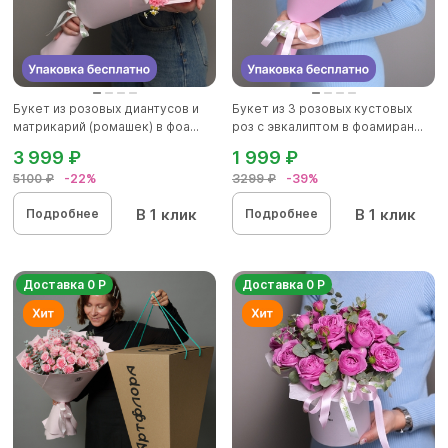
Букет из розовых диантусов и
Букет из 3 розовых кустовых
матрикарий (ромашек) в фоа...
роз с эвкалиптом в фоамиран...
3 999 ₽
1 999 ₽
5100 ₽
-22%
3299 ₽
-39%
В 1 клик
В 1 клик
Подробнее
Подробнее
Доставка 0 Р
Доставка 0 Р