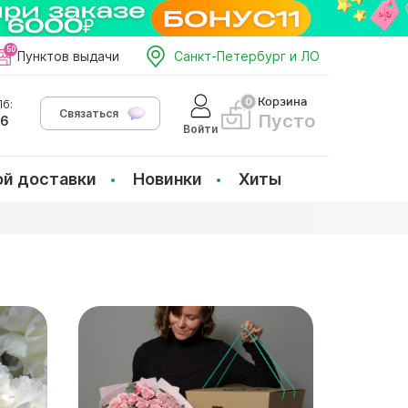
Пунктов выдачи
Санкт-Петербург и ЛО
Корзина
б:
Связаться
Пусто
66
Войти
ой доставки
Новинки
Хиты