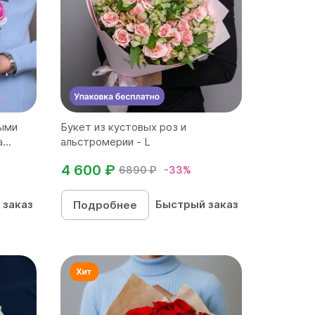
выми
Букет из кустовых роз и
...
альстромерии - L
4 600 ₽
6890 ₽
-33%
 заказ
Быстрый заказ
Подробнее