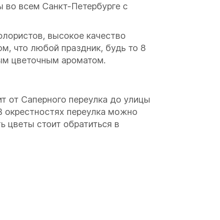
ы во всем Санкт-Петербурге с
лористов, высокое качество
м, что любой праздник, будь то 8
ным цветочным ароматом.
т от Саперного переулка до улицы
 В окрестностях переулка можно
ь цветы стоит обратиться в