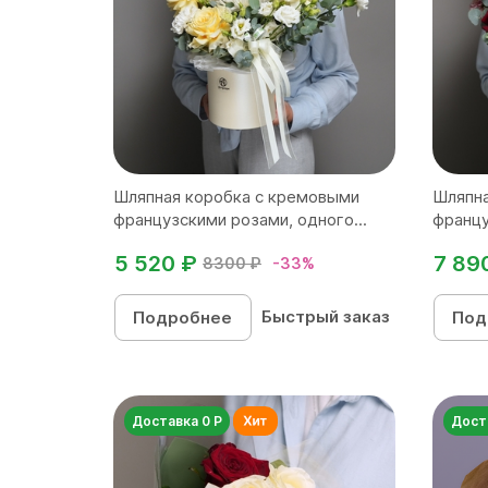
Шляпная коробка с кремовыми
Шляпна
французскими розами, одного...
францу
5 520 ₽
7 89
8300 ₽
-33%
Быстрый заказ
Подробнее
Под
Доставка 0 Р
Дост