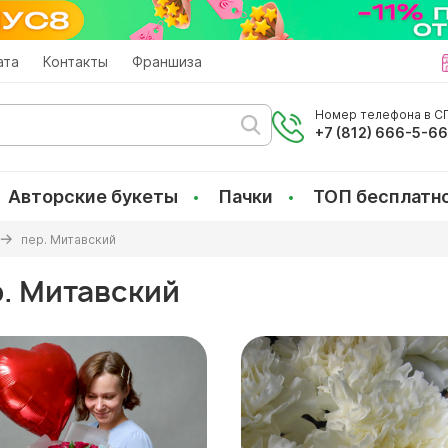
ата
Контакты
Франшиза
Номер телефона в СП
+7 (812) 666-5-6
Авторские букеты
Пачки
ТОП бесплатн
пер. Митавский
р. Митавский