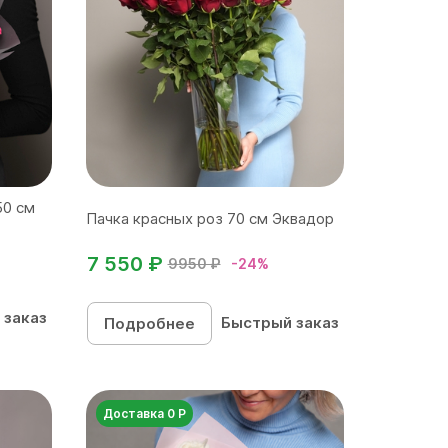
50 см
Пачка красных роз 70 см Эквадор
7 550 ₽
9950 ₽
-24%
 заказ
Быстрый заказ
Подробнее
Доставка 0 Р