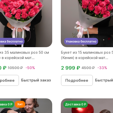
из 35 малиновых роз 50 см
Букет из 15 малиновых роз 
 в корейской мат...
(Кения) в корейской мат...
0 ₽
2 999 ₽
10500 ₽
-50%
4500 ₽
-33%
Быстрый заказ
Быстрый
робнее
Подробнее
авка 0 Р
Доставка 0 Р