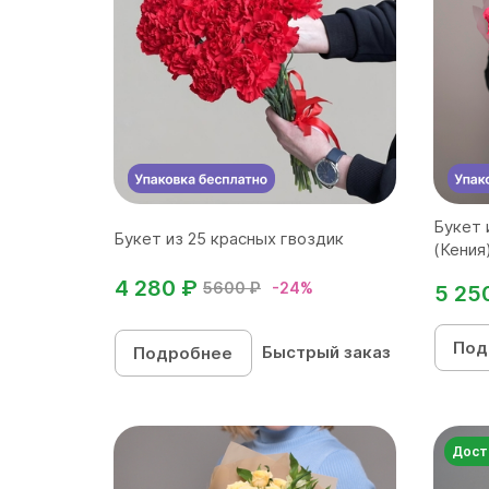
Букет 
Букет из 25 красных гвоздик
(Кения)
4 280 ₽
5600 ₽
-24%
5 25
Под
Быстрый заказ
Подробнее
Дост