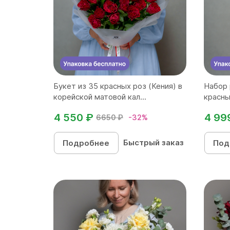
Букет из 35 красных роз (Кения) в
Набор 
корейской матовой кал...
красны
4 550 ₽
4 99
6650 ₽
-32%
Быстрый заказ
Подробнее
Под