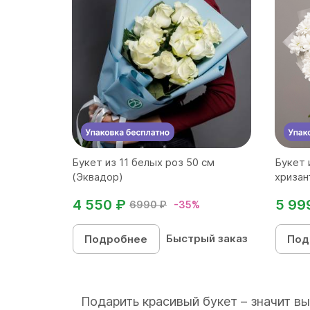
Букет из 11 белых роз 50 см
Букет 
(Эквадор)
хризан
4 550 ₽
5 99
6990 ₽
-35%
Быстрый заказ
Подробнее
Под
Подарить красивый букет – значит в