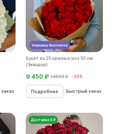
м
Букет из 25 красных роз 50 см
(Эквадор)
9 450 ₽
14500 ₽
-35%
 заказ
Быстрый заказ
Подробнее
Доставка 0 Р