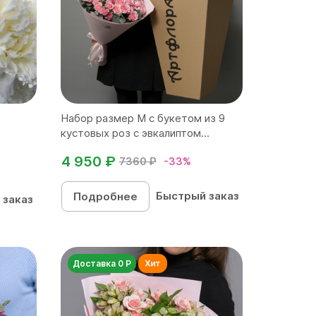
Набор размер M с букетом из 9
кустовых роз с эвкалиптом...
4 950 ₽
7360 ₽
-33%
Быстрый заказ
Подробнее
 заказ
Доставка 0 Р