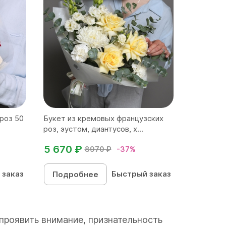
 роз 50
Букет из кремовых французских
роз, эустом, диантусов, х...
5 670 ₽
8970 ₽
-37%
 заказ
Быстрый заказ
Подробнее
проявить внимание, признательность