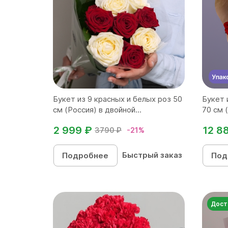
Букет из 9 красных и белых роз 50
Букет 
см (Россия) в двойной...
70 см 
2 999 ₽
12 8
3790 ₽
-21%
Быстрый заказ
Подробнее
Под
Дост