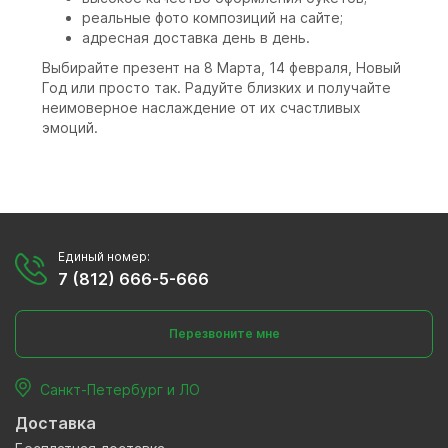
реальные фото композиций на сайте;
адресная доставка день в день.
Выбирайте презент на 8 Марта, 14 февраля, Новый
Год или просто так. Радуйте близких и получайте
неимоверное наслаждение от их счастливых
эмоций.
Единый номер:
7 (812) 666-5-666
Перезвоните мне
Санкт-Петербург и ЛО
Доставка