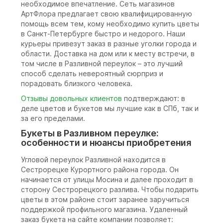
необходимое впечатление. Сеть магазинов
АртФлора предлагает свою квалифицированную
помощь всем тем, кому необходимо купить цветы
в Санкт-Петербурге быстро и недорого. Наши
курьеры привезут заказ в разные уголки города и
области. Доставка на дом или к месту встречи, в
том числе в Разливной переулок – это лучший
способ сделать невероятный сюрприз и
порадовать близкого человека.
Отзывы довольных клиентов
подтверждают: в
деле цветов и букетов мы лучшие как в СПб, так и
за его пределами.
Букеты в Разливном переулке:
особенности и нюансы приобретения
Угловой переулок Разливной находится в
Сестрорецке Курортного района города. Он
начинается от улицы Мосина и далее проходит в
сторону Сестрорецкого разлива. Чтобы подарить
цветы в этом районе стоит заранее заручиться
поддержкой профильного магазина. Удаленный
заказ букета на сайте компании позволяет: