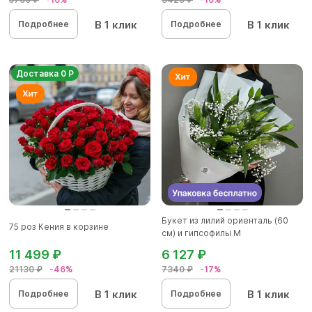
В 1 клик
В 1 клик
Подробнее
Подробнее
Доставка 0 Р
Букет из лилий ориенталь (60
75 роз Кения в корзине
см) и гипсофилы М
11 499 ₽
6 127 ₽
21130 ₽
-46%
7340 ₽
-17%
В 1 клик
В 1 клик
Подробнее
Подробнее