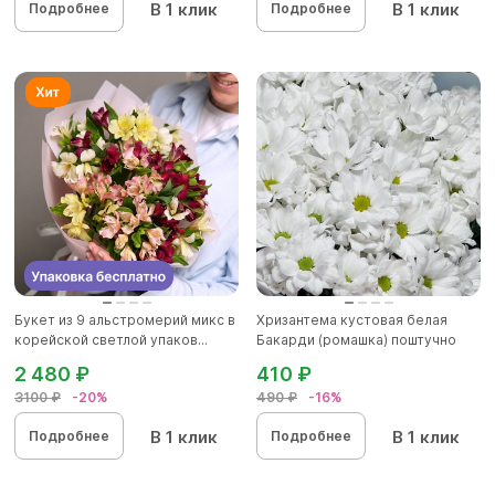
В 1 клик
В 1 клик
Подробнее
Подробнее
Букет из 9 альстромерий микс в
Хризантема кустовая белая
корейской светлой упаков...
Бакарди (ромашка) поштучно
2 480 ₽
410 ₽
3100 ₽
-20%
490 ₽
-16%
В 1 клик
В 1 клик
Подробнее
Подробнее