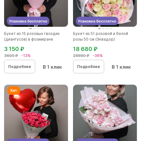
Букет из 15 розовых гвоздик
Букет из 51 розовой и белой
(диантусов) в фоамиране
розы 50 см (Эквадор)
3 150 ₽
18 680 ₽
3600 ₽
-13%
28980 ₽
-36%
В 1 клик
В 1 клик
Подробнее
Подробнее