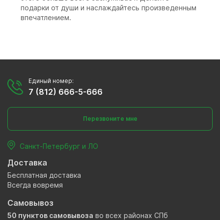
подарки от души и наслаждайтесь произведенным
впечатлением.
Единый номер:
7 (812) 666-5-666
Перезвоните мне
Санкт-Петербург и ЛО
Доставка
Бесплатная доставка
Всегда вовремя
Самовывоз
50 пунктов самовывоза
во всех районах СПб