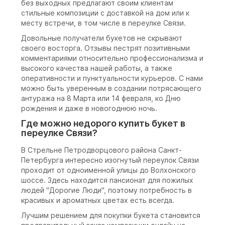
без выходных предлагают своим клиентам
стильные композиции с доставкой на дом или к
месту встречи, в том числе в переулке Связи.
Довольные получатели букетов не скрывают
своего восторга. Отзывы пестрят позитивными
комментариями относительно профессионализма и
высокого качества нашей работы, а также
оперативности и пунктуальности курьеров. С нами
можно быть уверенным в создании потрясающего
антуража на 8 Марта или 14 февраля, ко Дню
рождения и даже в новогоднюю ночь.
Где можно недорого купить букет в
переулке Связи?
В Стрельне Петродворцового района Санкт-
Петербурга интересно изогнутый переулок Связи
проходит от одноименной улицы до Волхонского
шоссе. Здесь находится пансионат для пожилых
людей "Дорогие Люди", поэтому потребность в
красивых и ароматных цветах есть всегда.
Лучшим решением для покупки букета становится