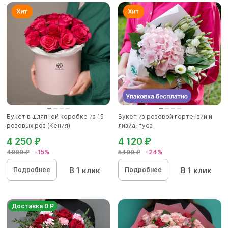
Букет в шляпной коробке из 15
Букет из розовой гортензии и
розовых роз (Кения)
лизиантуса
4 250 ₽
4 120 ₽
4990 ₽
-15%
5400 ₽
-24%
В 1 клик
В 1 клик
Подробнее
Подробнее
Доставка 0 Р