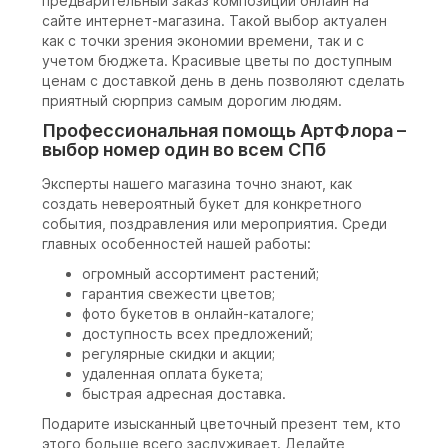
предварительный заказ композиции онлайн на
сайте интернет-магазина. Такой выбор актуален
как с точки зрения экономии времени, так и с
учетом бюджета. Красивые цветы по доступным
ценам с доставкой день в день позволяют сделать
приятный сюрприз самым дорогим людям.
Профессиональная помощь АртФлора –
выбор номер один во всем СПб
Эксперты нашего магазина точно знают, как
создать невероятный букет для конкретного
события, поздравления или мероприятия. Среди
главных особенностей нашей работы:
огромный ассортимент растений;
гарантия свежести цветов;
фото букетов в онлайн-каталоге;
доступность всех предложений;
регулярные скидки и акции;
удаленная оплата букета;
быстрая адресная доставка.
Подарите изысканный цветочный презент тем, кто
этого больше всего заслуживает. Делайте