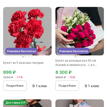
Букет из розовых роз 50 см
Букет из 5 красных гвоздик
(Кения) и лизиантуса - L в к...
999 ₽
8 300 ₽
1200 ₽
-17%
9800 ₽
-15%
В 1 клик
В 1 клик
Подробнее
Подробнее
Доставка 0 Р