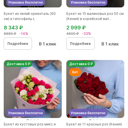
Букет из лилий ориенталь (60
Букет из 15 малиновых роз 50 см
см) и гипсофилы L
(Кения) в корейской мат...
8 343 ₽
2 999 ₽
9680 ₽
-14%
4500 ₽
-33%
В 1 клик
В 1 клик
Подробнее
Подробнее
Доставка 0 Р
Доставка 0 Р
Букет из кустовых роз микс и
Букет из 11 красных роз (Кения)