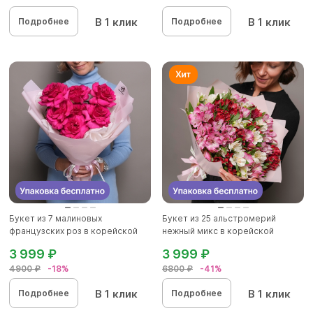
В 1 клик
В 1 клик
Подробнее
Подробнее
Букет из 7 малиновых
Букет из 25 альстромерий
французских роз в корейской
нежный микс в корейской
упаков...
упаков...
3 999 ₽
3 999 ₽
4900 ₽
-18%
6800 ₽
-41%
В 1 клик
В 1 клик
Подробнее
Подробнее