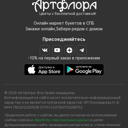
Цветы с бесплатной доставкой!
Онлайн маркет букетов в СПБ
Закажи онлайн,Забери рядом с домом
Присоединяйтесь
-10% на первый заказ в приложении
© 2026 Артфлора. Все права защищены.
Вся информация на сайте несет исключительно информационный
характер и не является публичной офертой. ИП Пономарева Н. В.
ИНН 780202390508 ОГРН 320784700288152
Продолжая работу с сайтом, вы даете согласие на использование
сайтом cookies и
обработку персональных данных
в целях
функционирования сайта, проведения ретаргетинга, статистических