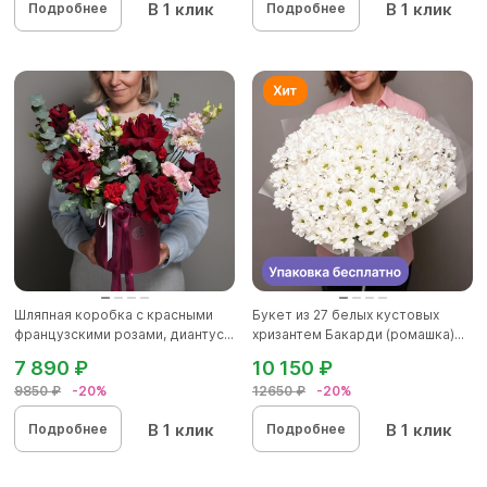
В 1 клик
В 1 клик
Подробнее
Подробнее
Шляпная коробка с красными
Букет из 27 белых кустовых
французскими розами, диантус...
хризантем Бакарди (ромашка)...
7 890 ₽
10 150 ₽
9850 ₽
-20%
12650 ₽
-20%
В 1 клик
В 1 клик
Подробнее
Подробнее