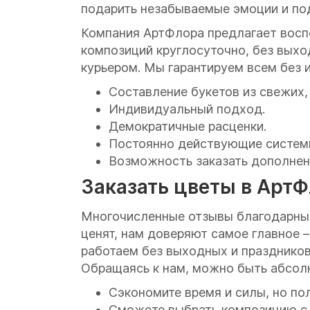
подарить незабываемые эмоции и под
Компания АртФлора предлагает восп
композиций круглосуточно, без выход
курьером. Мы гарантируем всем без 
Составление букетов из свежих,
Индивидуальный подход.
Демократичные расценки.
Постоянно действующие системы
Возможность заказать дополнен
Заказать цветы в АртФ
Многочисленные отзывы благодарных
ценят, нам доверяют самое главное –
работаем без выходных и праздников
Обращаясь к нам, можно быть абсолю
Сэкономите время и силы, но по
Сможете выбрать композицию с р