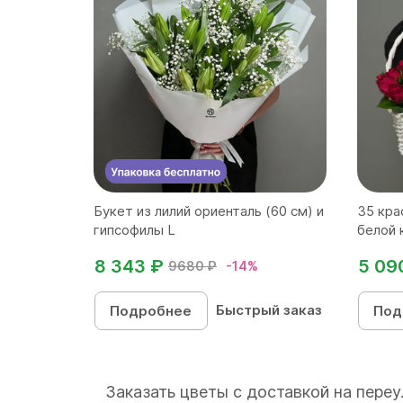
Букет из лилий ориенталь (60 см) и
35 кра
гипсофилы L
белой 
8 343 ₽
5 09
9680 ₽
-14%
Быстрый заказ
Подробнее
Под
Заказать цветы с доставкой на пере