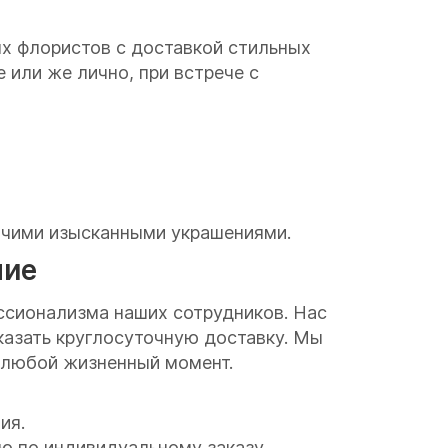
х флористов с доставкой стильных
 или же лично, при встрече с
очими изысканными украшениями.
ние
сионализма наших сотрудников. Нас
аказать круглосуточную доставку. Мы
в любой жизненный момент.
ия.
ю по индивидуальному заказу.