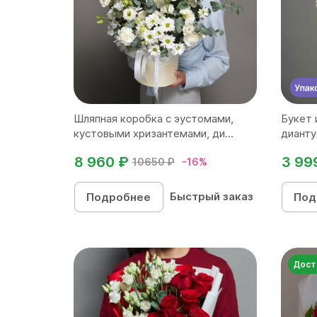
Шляпная коробка с эустомами,
Букет 
кустовыми хризантемами, ди...
дианту
8 960 ₽
3 99
10650 ₽
-16%
Быстрый заказ
Подробнее
Под
Дост