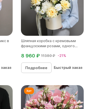
икс в
Шляпная коробка с кремовыми
французскими розами, одного...
8 960 ₽
11380 ₽
-21%
 заказ
Быстрый заказ
Подробнее