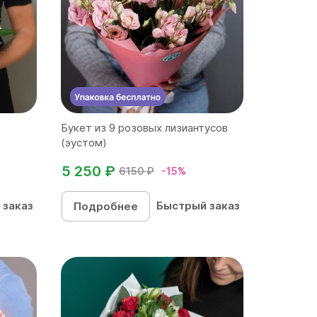
Букет из 9 розовых лизиантусов
(эустом)
5 250 ₽
6150 ₽
-15%
 заказ
Быстрый заказ
Подробнее