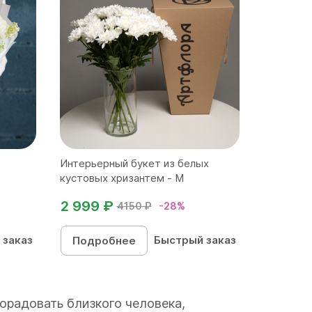
Интерьерный букет из белых
кустовых хризантем - M
2 999 ₽
4150 ₽
-28%
 заказ
Быстрый заказ
Подробнее
орадовать близкого человека,