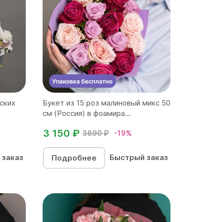
ских
Букет из 15 роз малиновый микс 50
см (Россия) в фоамира...
3 150 ₽
3890 ₽
-19%
 заказ
Быстрый заказ
Подробнее