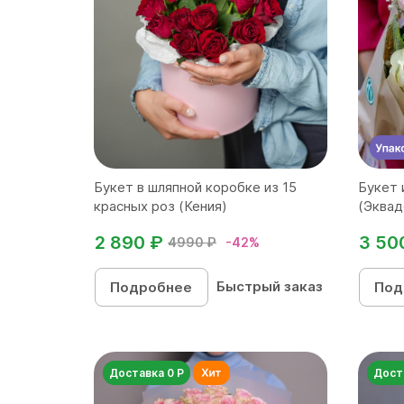
Букет в шляпной коробке из 15
Букет 
красных роз (Кения)
(Эквад
2 890 ₽
3 50
4990 ₽
-42%
Быстрый заказ
Подробнее
Под
Доставка 0 Р
Дост