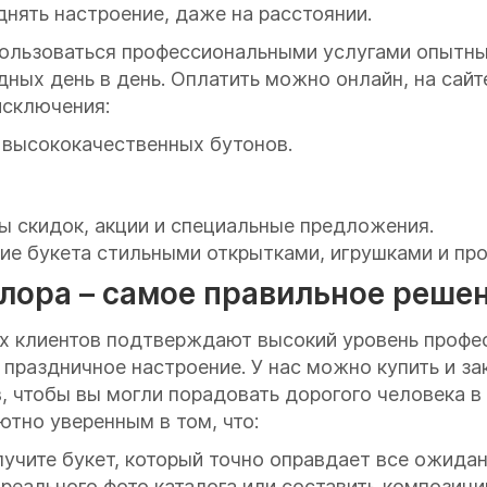
нять настроение, даже на расстоянии.
ользоваться профессиональными услугами опытны
ных день в день. Оплатить можно онлайн, на сайте
исключения:
 высококачественных бутонов.
 скидок, акции и специальные предложения.
ие букета стильными открытками, игрушками и пр
лора – самое правильное реше
 клиентов подтверждают высокий уровень профес
 праздничное настроение. У нас можно купить и з
, чтобы вы могли порадовать дорогого человека 
тно уверенным в том, что:
лучите букет, который точно оправдает все ожидан
еального фото каталога или составить композици