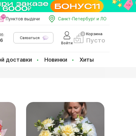
Пунктов выдачи
Санкт-Петербург и ЛО
Корзина
б:
Связаться
Пусто
66
Войти
ой доставки
Новинки
Хиты