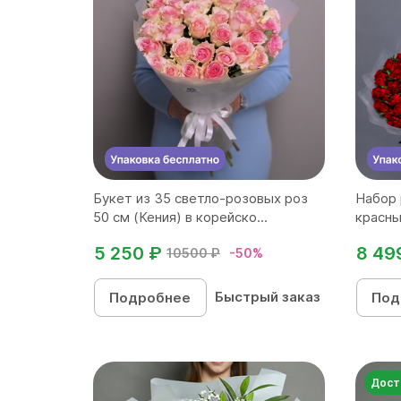
Букет из 35 светло-розовых роз
Набор 
50 см (Кения) в корейско...
красны
5 250 ₽
8 49
10500 ₽
-50%
Быстрый заказ
Подробнее
Под
Дост