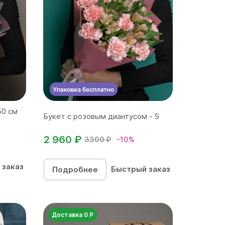
50 см
Букет с розовым диантусом - S
2 960 ₽
3300 ₽
-10%
 заказ
Быстрый заказ
Подробнее
Доставка 0 Р