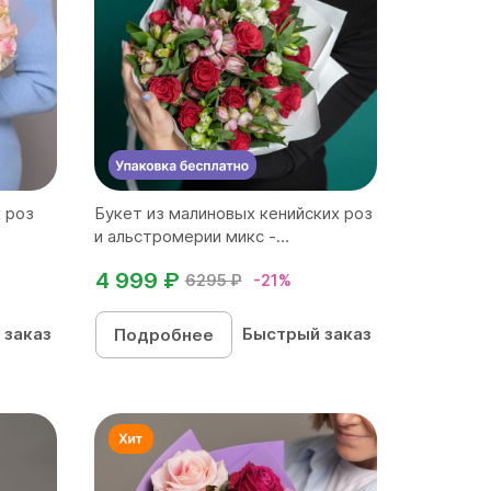
 роз
Букет из малиновых кенийских роз
и альстромерии микс -...
4 999 ₽
6295 ₽
-21%
 заказ
Быстрый заказ
Подробнее