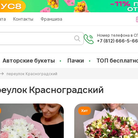
ата
Контакты
Франшиза
Номер телефона в СП
+7 (812) 666-5-6
Авторские букеты
Пачки
ТОП бесплатн
переулок Красноградский
реулок Красноградский