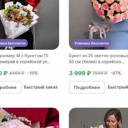
размер M с букетом 15
Букет из 25 светло-розовых
омерий в корейской уп...
50 см (Кения) в корейско...
0 ₽
3 999 ₽
4400 ₽
-10%
7500 ₽
-47%
Быстрый заказ
Быстрый
робнее
Подробнее