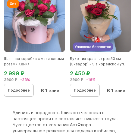
Шляпная коробка с малиновыми
Букет из красных роз 50 см
розами Кения
(Эквадор) - S в корейской уп...
2 999 ₽
2 450 ₽
3900 ₽
-23%
2900 ₽
-16%
В 1 клик
В 1 клик
Подробнее
Подробнее
Удивить и порадовать близкого человека в
настоящее время не составляет никакого труда.
Букет цветов от компании АртФлора –
универсальное решение для подарка к юбилею,