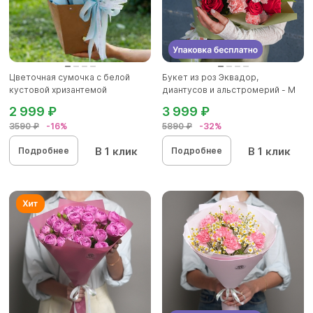
Цветочная сумочка с белой
Букет из роз Эквадор,
кустовой хризантемой
диантусов и альстромерий - М
2 999 ₽
3 999 ₽
3590 ₽
-16%
5890 ₽
-32%
В 1 клик
В 1 клик
Подробнее
Подробнее