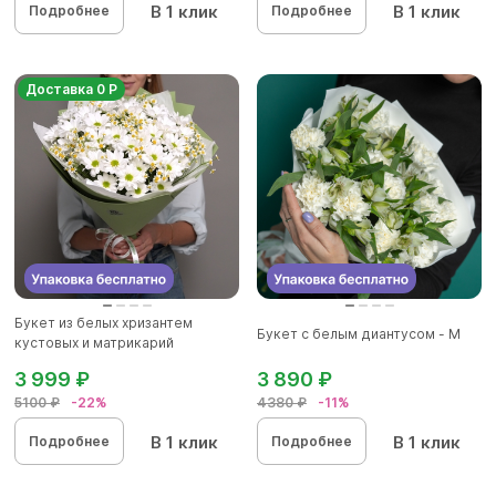
В 1 клик
В 1 клик
Подробнее
Подробнее
Доставка 0 Р
Букет из белых хризантем
Букет с белым диантусом - M
кустовых и матрикарий
(ромашек...
3 999 ₽
3 890 ₽
5100 ₽
-22%
4380 ₽
-11%
В 1 клик
В 1 клик
Подробнее
Подробнее