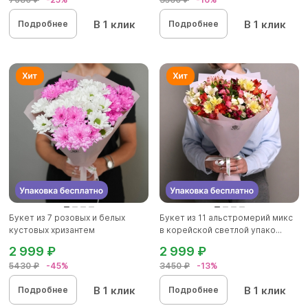
В 1 клик
В 1 клик
Подробнее
Подробнее
Букет из 7 розовых и белых
Букет из 11 альстромерий микс
кустовых хризантем
в корейской светлой упако...
2 999 ₽
2 999 ₽
5430 ₽
-45%
3450 ₽
-13%
В 1 клик
В 1 клик
Подробнее
Подробнее