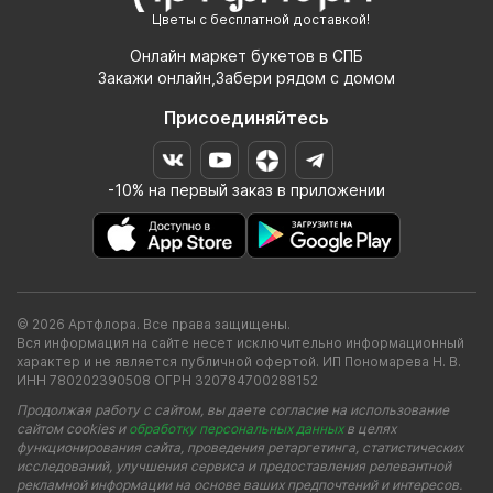
Цветы с бесплатной доставкой!
Онлайн маркет букетов в СПБ
Закажи онлайн,Забери рядом с домом
Присоединяйтесь
-10% на первый заказ в приложении
© 2026 Артфлора. Все права защищены.
Вся информация на сайте несет исключительно информационный
характер и не является публичной офертой. ИП Пономарева Н. В.
ИНН 780202390508 ОГРН 320784700288152
Продолжая работу с сайтом, вы даете согласие на использование
сайтом cookies и
обработку персональных данных
в целях
функционирования сайта, проведения ретаргетинга, статистических
исследований, улучшения сервиса и предоставления релевантной
рекламной информации на основе ваших предпочтений и интересов.