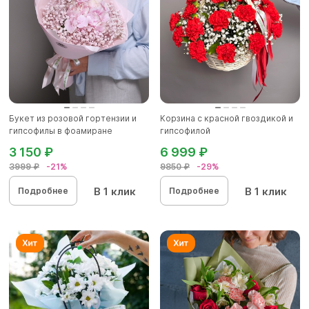
Букет из розовой гортензии и
Корзина с красной гвоздикой и
гипсофилы в фоамиране
гипсофилой
3 150 ₽
6 999 ₽
3999 ₽
-21%
9850 ₽
-29%
В 1 клик
В 1 клик
Подробнее
Подробнее