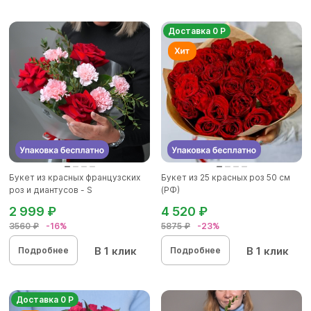
Доставка 0 Р
Букет из красных французских
Букет из 25 красных роз 50 см
роз и диантусов - S
(РФ)
2 999 ₽
4 520 ₽
3560 ₽
-16%
5875 ₽
-23%
В 1 клик
В 1 клик
Подробнее
Подробнее
Доставка 0 Р