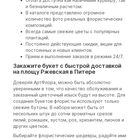
Оплата доступна как наличными курьеру, так
и безналичным расчетом.
В каталоге представлено огромное
количество фото реальных флористических
композиций.
Всегда самые свежие цветы с популярных
плантаций.
Постоянно действующие скидки, акции для
постоянных и новых клиентов.
Прием и выполнение заказов в режиме 24/7.
Закажите букет с быстрой доставкой
на площу Ржевская в Питере
Доверяя АртФлора, можно быть абсолютно
уверенными в том, что качество обслуживания и
заказанный цветочный изыск будут на высоте. Для
создания букетов флористы используют только
свежие бутоны. В наборе может быть от
нескольких штук до сотни ароматных срезов
лилий, ромашек, эустом, роз, хризантем, пионов и
других цветков.
Выбирайте флористические шедевры, радуйте ими