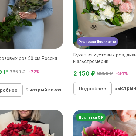
Букет из кустовых роз, диа
розовых роз 50 см Россия
и альстромерий
9 ₽
3850 ₽
-22%
2 150 ₽
3250 ₽
-34%
Быстрый
Подробнее
Быстрый заказ
робнее
Доставка 0 Р