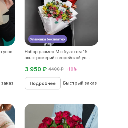
нтусов
Набор размер M с букетом 15
альстромерий в корейской уп...
3 950 ₽
4400 ₽
-10%
 заказ
Быстрый заказ
Подробнее