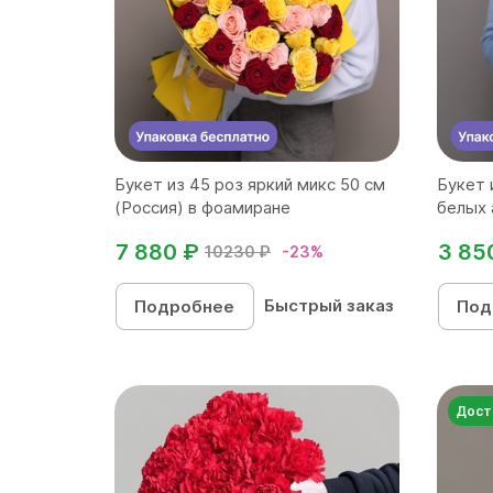
Букет из 45 роз яркий микс 50 см
Букет 
(Россия) в фоамиране
белых 
7 880 ₽
3 85
10230 ₽
-23%
Быстрый заказ
Подробнее
Под
Дост