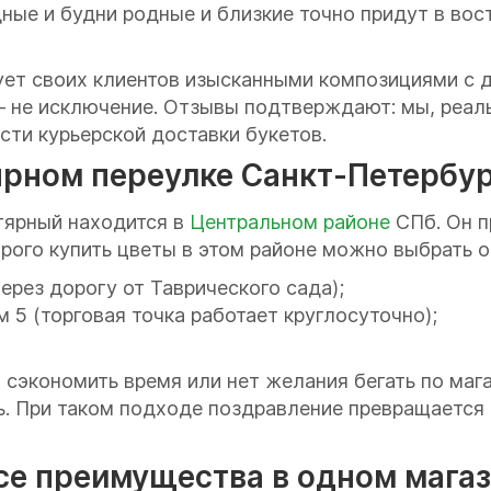
дные и будни родные и близкие точно придут в вос
ет своих клиентов изысканными композициями с д
 – не исключение. Отзывы подтверждают: мы, реал
сти курьерской доставки букетов.
тярном переулке Санкт-Петербу
тярный находится в
Центральном районе
СПб. Он п
ого купить цветы в этом районе можно выбрать о
ерез дорогу от Таврического сада);
 5 (торговая точка работает круглосуточно);
 сэкономить время или нет желания бегать по маг
нь. При таком подходе поздравление превращается
се преимущества в одном мага