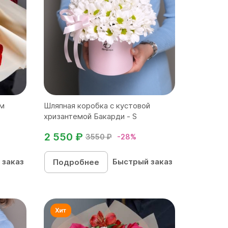
см
Шляпная коробка с кустовой
хризантемой Бакарди - S
2 550 ₽
3550 ₽
-28%
 заказ
Быстрый заказ
Подробнее