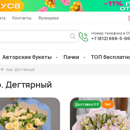
ата
Контакты
Франшиза
Номер телефона в СП
+7 (812) 666-5-6
Авторские букеты
Пачки
ТОП бесплатн
пер. Дегтярный
р. Дегтярный
Доставка 0 Р