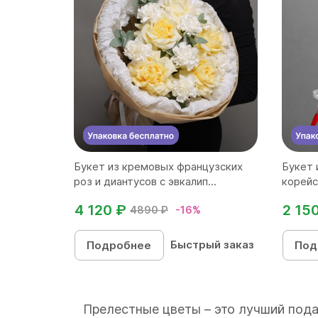
Букет из кремовых французских
Букет 
роз и диантусов с эвкалип...
корейс
4 120 ₽
2 15
4890 ₽
-16%
Быстрый заказ
Подробнее
Под
Прелестные цветы – это лучший пода