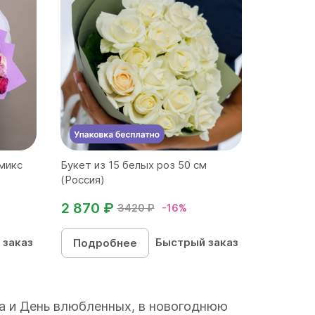
 микс
Букет из 15 белых роз 50 см
(Россия)
2 870 ₽
3420 ₽
-16%
 заказ
Быстрый заказ
Подробнее
та и День влюбленных, в новогоднюю