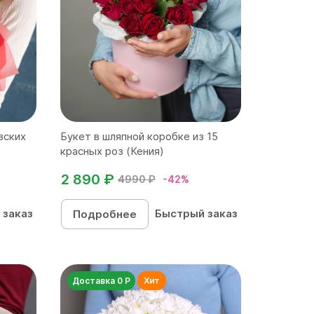
зских
Букет в шляпной коробке из 15
красных роз (Кения)
2 890 ₽
4990 ₽
-42%
 заказ
Быстрый заказ
Подробнее
Доставка 0 Р