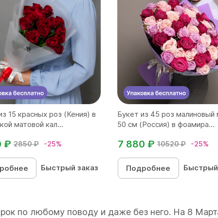
из 15 красных роз (Кения) в
Букет из 45 роз малиновый
кой матовой кал...
50 см (Россия) в фоамира...
0 ₽
7 880 ₽
2850 ₽
-25%
10520 ₽
-25%
Быстрый заказ
Быстрый
робнее
Подробнее
рок по любому поводу и даже без него. На 8 Мар