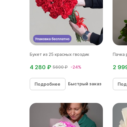
Букет из 25 красных гвоздик
Пачка 
4 280 ₽
2 99
5600 ₽
-24%
Быстрый заказ
Подробнее
Под