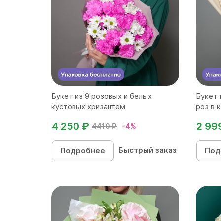
Букет из 9 розовых и белых
Букет 
кустовых хризантем
роз в 
4 250 ₽
2 99
4410 ₽
-4%
Быстрый заказ
Подробнее
Под