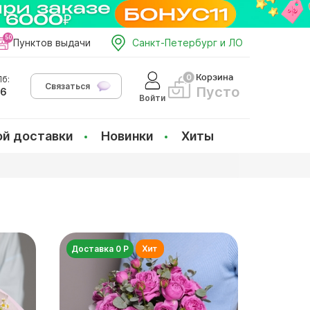
Пунктов выдачи
Санкт-Петербург и ЛО
Корзина
б:
Связаться
Пусто
66
Войти
ой доставки
Новинки
Хиты
Доставка 0 Р