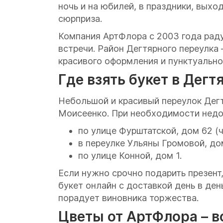
ночь и на юбилей, в праздники, выхо
сюрприза.
Компания АртФлора с 2003 года раду
встречи. Район Дегтярного переулка
красивого оформления и пунктуально
Где взять букет в Дег
Небольшой и красивый переулок Дег
Моисеенко. При необходимости недор
по улице Фурштатской, дом 62 (ч
в переулке Ульяны Громовой, дом
по улице Конной, дом 1.
Если нужно срочно подарить презент,
букет онлайн с доставкой день в де
порадует виновника торжества.
Цветы от АртФлора – в