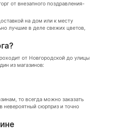
торг от внезапного поздравления-
оставкой на дом или к месту
ьно лучшие в деле свежих цветов,
рга?
роходит от Новгородской до улицы
дин из магазинов:
азинам, то всегда можно заказать
 в невероятный сюрприз и точно
зине