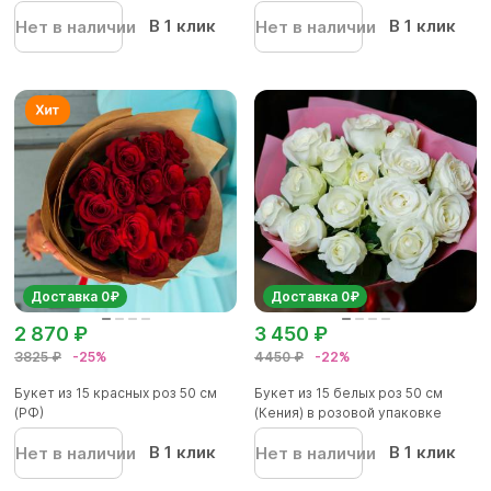
В 1 клик
В 1 клик
Нет в наличии
Нет в наличии
Доставка 0₽
Доставка 0₽
2 870 ₽
3 450 ₽
3825 ₽
-25%
4450 ₽
-22%
Букет из 15 красных роз 50 см
Букет из 15 белых роз 50 см
(РФ)
(Кения) в розовой упаковке
В 1 клик
В 1 клик
Нет в наличии
Нет в наличии