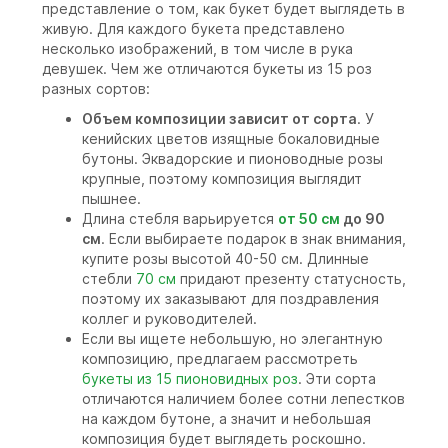
представление о том, как букет будет выглядеть в
живую. Для каждого букета представлено
несколько изображений, в том числе в рука
девушек. Чем же отличаются букеты из 15 роз
разных сортов:
Объем композиции зависит от сорта
. У
кенийских цветов изящные бокаловидные
бутоны. Эквадорские и пионоводные розы
крупные, поэтому композиция выглядит
пышнее.
Длина стебля варьируется
от 50 см
до 90
см
. Если выбираете подарок в знак внимания,
купите розы высотой 40-50 см. Длинные
стебли
70 см
придают презенту статусность,
поэтому их заказывают для поздравления
коллег и руководителей.
Если вы ищете небольшую, но элегантную
композицию, предлагаем рассмотреть
букеты из 15 пионовидных роз
. Эти сорта
отличаются наличием более сотни лепестков
на каждом бутоне, а значит и небольшая
композиция будет выглядеть роскошно.