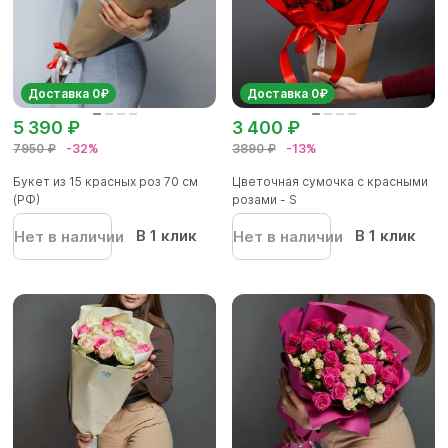
Доставка 0₽
Доставка 0₽
5 390 ₽
3 400 ₽
7950 ₽
-32%
3890 ₽
-13%
Букет из 15 красных роз 70 см
Цветочная сумочка с красными
(РФ)
розами - S
В 1 клик
В 1 клик
Нет в наличии
Нет в наличии