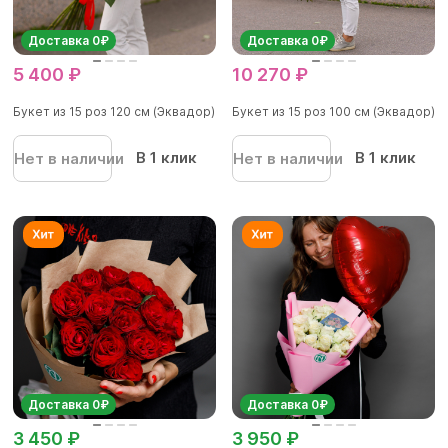
Доставка 0₽
Доставка 0₽
5 400 ₽
10 270 ₽
Букет из 15 роз 120 см (Эквадор)
Букет из 15 роз 100 см (Эквадор)
В 1 клик
В 1 клик
Нет в наличии
Нет в наличии
Доставка 0₽
Доставка 0₽
3 450 ₽
3 950 ₽