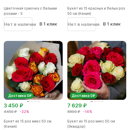
Цветочная сумочка с белыми
Букет из 15 красных и белых роз
розами - S
50 см (Кения)
В 1 клик
В 1 клик
Нет в наличии
Нет в наличии
Доставка 0₽
Доставка 0₽
3 450 ₽
7 629 ₽
4450 ₽
-22%
8900 ₽
-14%
Букет из 15 роз микс 50 см
Букет из 15 роз микс 50 см
(Кения)
(Эквадор)