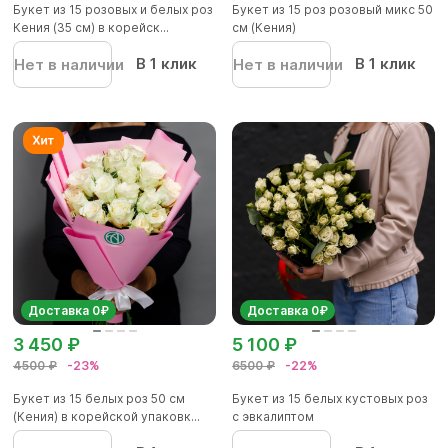
Букет из 15 розовых и белых роз
Букет из 15 роз розовый микс 50
Кения (35 см) в корейск...
см (Кения)
В 1 клик
В 1 клик
Нет в наличии
Нет в наличии
Доставка 0₽
Доставка 0₽
3 450 ₽
5 100 ₽
4500 ₽
-23%
6500 ₽
-22%
Букет из 15 белых роз 50 см
Букет из 15 белых кустовых роз
(Кения) в корейской упаковк...
с эвкалиптом