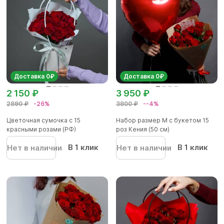
Доставка 0₽
Доставка 0₽
2 150 ₽
3 950 ₽
2890 ₽
-26%
3800 ₽
--4%
Цветочная сумочка с 15
Набор размер M с букетом 15
красными розами (РФ)
роз Кения (50 см)
В 1 клик
В 1 клик
Нет в наличии
Нет в наличии