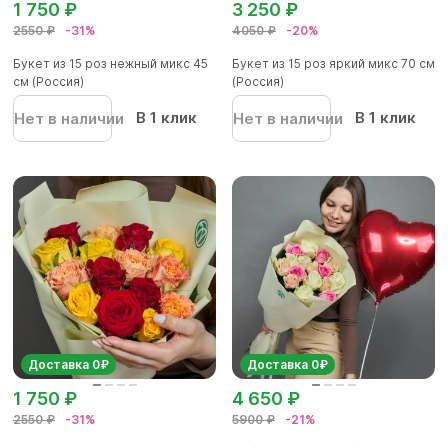
1 750 ₽
3 250 ₽
2550 ₽
-31%
4050 ₽
-20%
Букет из 15 роз нежный микс 45
Букет из 15 роз яркий микс 70 см
см (Россия)
(Россия)
В 1 клик
В 1 клик
Нет в наличии
Нет в наличии
Доставка 0₽
Доставка 0₽
1 750 ₽
4 650 ₽
2550 ₽
-31%
5900 ₽
-21%