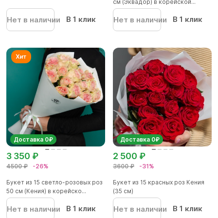
см (Эквадор) в корейской...
В 1 клик
В 1 клик
Нет в наличии
Нет в наличии
Доставка 0₽
Доставка 0₽
3 350 ₽
2 500 ₽
4500 ₽
-26%
3600 ₽
-31%
Букет из 15 светло-розовых роз
Букет из 15 красных роз Кения
50 см (Кения) в корейско...
(35 см)
В 1 клик
В 1 клик
Нет в наличии
Нет в наличии