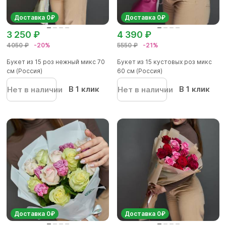
Доставка 0₽
Доставка 0₽
3 250 ₽
4 390 ₽
4050 ₽
-20%
5550 ₽
-21%
Букет из 15 роз нежный микс 70
Букет из 15 кустовых роз микс
см (Россия)
60 см (Россия)
В 1 клик
В 1 клик
Нет в наличии
Нет в наличии
Доставка 0₽
Доставка 0₽