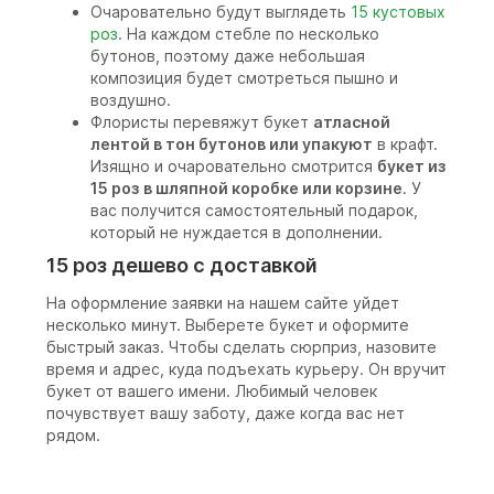
Очаровательно будут выглядеть
15 кустовых
роз
. На каждом стебле по несколько
бутонов, поэтому даже небольшая
композиция будет смотреться пышно и
воздушно.
Флористы перевяжут букет
атласной
лентой в тон бутонов или упакуют
в крафт.
Изящно и очаровательно смотрится
букет из
15 роз в шляпной коробке или корзине
. У
вас получится самостоятельный подарок,
который не нуждается в дополнении.
15 роз дешево с доставкой
На оформление заявки на нашем сайте уйдет
несколько минут. Выберете букет и оформите
быстрый заказ. Чтобы сделать сюрприз, назовите
время и адрес, куда подъехать курьеру. Он вручит
букет от вашего имени. Любимый человек
почувствует вашу заботу, даже когда вас нет
рядом.