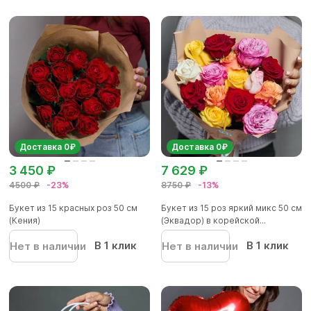
Доставка 0₽
Доставка 0₽
3 450 ₽
7 629 ₽
4500 ₽
-23%
8750 ₽
-13%
Букет из 15 красных роз 50 см
Букет из 15 роз яркий микс 50 см
(Кения)
(Эквадор) в корейской...
В 1 клик
В 1 клик
Нет в наличии
Нет в наличии