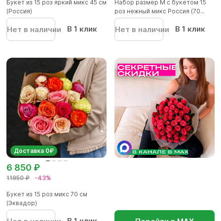
Букет из 15 роз яркий микс 45 см
Набор размер M с букетом 15
(Россия)
роз нежный микс Россия (70...
В 1 клик
В 1 клик
Нет в наличии
Нет в наличии
Доставка 0₽
6 850 ₽
11950 ₽
-43%
Букет из 15 роз микс 70 см
(Эквадор)
В 1 клик