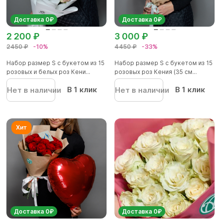
Доставка 0₽
Доставка 0₽
2 200 ₽
3 000 ₽
2450 ₽
-10%
4450 ₽
-33%
Набор размер S с букетом из 15
Набор размер S с букетом из 15
розовых и белых роз Кени...
розовых роз Кения (35 см...
В 1 клик
В 1 клик
Нет в наличии
Нет в наличии
Доставка 0₽
Доставка 0₽