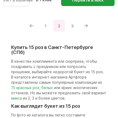
Нет в наличии
Перейти в МАХ
1
2
3
Купить 15 роз в Санкт-Петербурге
(СПб)
В качестве комплимента или сюрприза, чтобы
поздравить с праздником или попросить
прощения, выбирайте недорогой букет из 15 роз.
В каталоге интернет-магазина Артфлора
представлены самые популярные композиции из
15 красных роз
,
белых
или ярких экзотических
оттенков. Но вы можете предложить свой вариант
микса
из 2, 3 и более цветов.
Как выглядит букет из 15 роз
По фото из каталога вы легко составите