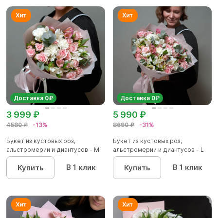
Доставка 0₽
Доставка 0₽
3 999 ₽
5 990 ₽
4580 ₽
-13%
8690 ₽
-31%
Букет из кустовых роз,
Букет из кустовых роз,
альстромерии и диантусов - М
альстромерии и диантусов - L
В 1 клик
В 1 клик
Купить
Купить