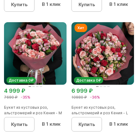
В 1 клик
В 1 клик
Купить
Купить
Доставка 0₽
Доставка 0₽
4 999 ₽
6 999 ₽
7690 ₽
-35%
10980 ₽
-36%
Букет из кустовых роз,
Букет из кустовых роз,
альстромерий и роз Кения - M
альстромерий и роз Кения - L
В 1 клик
В 1 клик
Купить
Купить