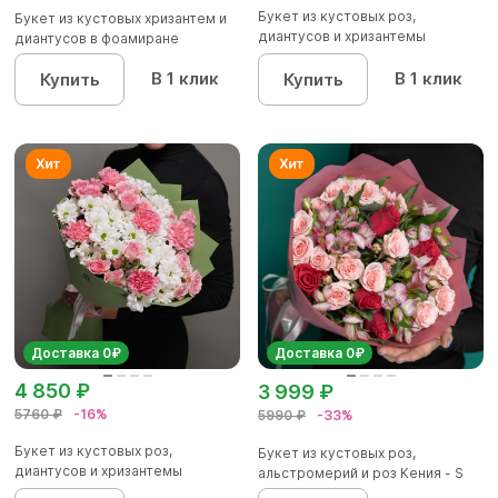
Букет из кустовых роз,
Букет из кустовых хризантем и
диантусов и хризантемы
диантусов в фоамиране
кустовой...
В 1 клик
В 1 клик
Купить
Купить
Доставка 0₽
Доставка 0₽
4 850 ₽
3 999 ₽
5760 ₽
-16%
5990 ₽
-33%
Букет из кустовых роз,
Букет из кустовых роз,
диантусов и хризантемы
альстромерий и роз Кения - S
кустовой...