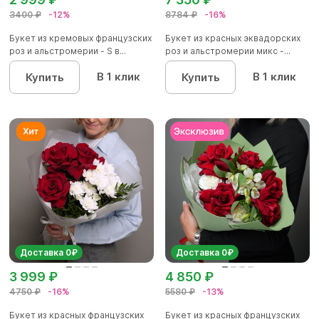
3400 ₽
-12%
8784 ₽
-16%
Букет из кремовых французских
Букет из красных эквадорских
роз и альстромерии - S в...
роз и альстромерии микс -...
В 1 клик
В 1 клик
Купить
Купить
Доставка 0₽
Доставка 0₽
3 999 ₽
4 850 ₽
4750 ₽
-16%
5580 ₽
-13%
Букет из красных французских
Букет из красных французских