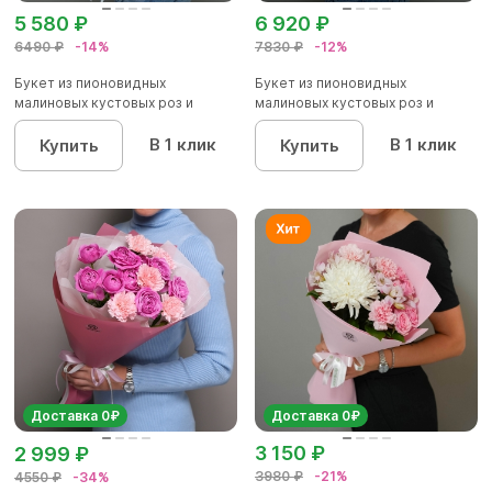
5 580 ₽
6 920 ₽
6490 ₽
-14%
7830 ₽
-12%
Букет из пионовидных
Букет из пионовидных
малиновых кустовых роз и
малиновых кустовых роз и
альстроме...
альстроме...
В 1 клик
В 1 клик
Купить
Купить
Доставка 0₽
Доставка 0₽
3 150 ₽
2 999 ₽
3980 ₽
-21%
4550 ₽
-34%