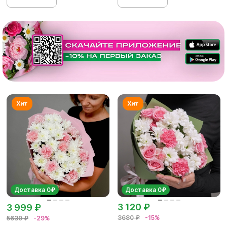
Доставка 0₽
Доставка 0₽
3 120 ₽
3 999 ₽
3680 ₽
-15%
5630 ₽
-29%