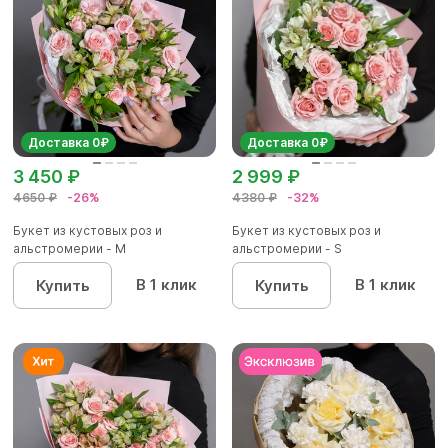
Доставка 0₽
Доставка 0₽
3 450 ₽
2 999 ₽
4650 ₽
-26%
4380 ₽
-32%
Букет из кустовых роз и
Букет из кустовых роз и
альстромерии - М
альстромерии - S
В 1 клик
В 1 клик
Купить
Купить