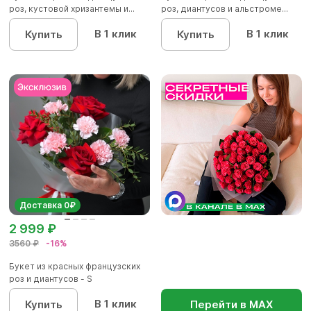
роз, кустовой хризантемы и...
роз, диантусов и альстроме...
В 1 клик
В 1 клик
Купить
Купить
Доставка 0₽
2 999 ₽
3560 ₽
-16%
Букет из красных французских
роз и диантусов - S
В 1 клик
Купить
Перейти в МАХ