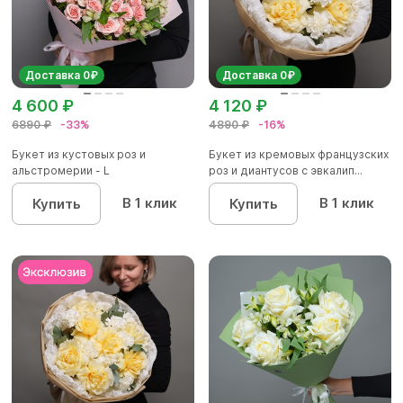
Доставка 0₽
Доставка 0₽
4 600 ₽
4 120 ₽
6890 ₽
-33%
4890 ₽
-16%
Букет из кустовых роз и
Букет из кремовых французских
альстромерии - L
роз и диантусов с эвкалип...
В 1 клик
В 1 клик
Купить
Купить