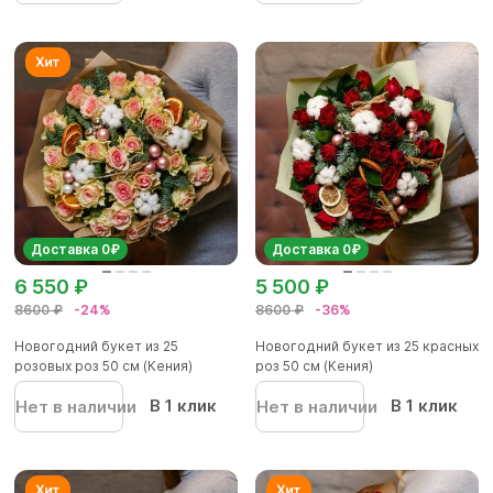
Доставка 0₽
Доставка 0₽
6 550 ₽
5 500 ₽
8600 ₽
-24%
8600 ₽
-36%
Новогодний букет из 25
Новогодний букет из 25 красных
розовых роз 50 см (Кения)
роз 50 см (Кения)
В 1 клик
В 1 клик
Нет в наличии
Нет в наличии