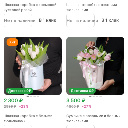
Шляпная коробка с кремовой
Шляпная коробка с желтыми
кустовой розой
тюльпанами
В 1 клик
В 1 клик
Нет в наличии
Нет в наличии
Доставка 0₽
Доставка 0₽
2 300 ₽
3 500 ₽
2999 ₽
-23%
4800 ₽
-27%
Шляпная коробка с белыми
Сумочка с розовыми и белыми
тюльпанами
тюльпанами