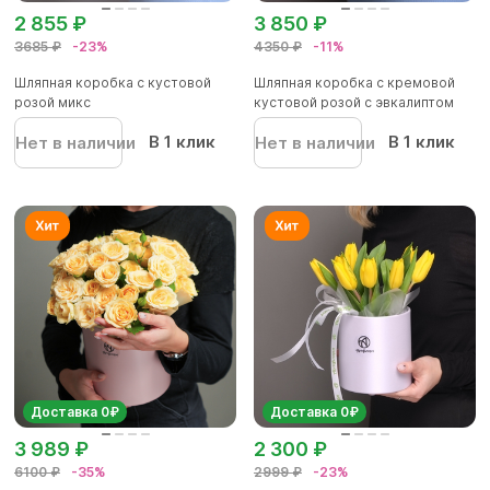
2 855 ₽
3 850 ₽
3685 ₽
-23%
4350 ₽
-11%
Шляпная коробка с кустовой
Шляпная коробка с кремовой
розой микс
кустовой розой с эвкалиптом
В 1 клик
В 1 клик
Нет в наличии
Нет в наличии
Доставка 0₽
Доставка 0₽
3 989 ₽
2 300 ₽
6100 ₽
-35%
2999 ₽
-23%