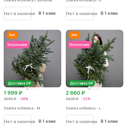
Охапка нобилиса с хлопком
Охапка нобилиса - S
В 1 клик
В 1 клик
Нет в наличии
Нет в наличии
Доставка 0₽
Доставка 0₽
1 999 ₽
2 660 ₽
3200 ₽
-38%
3430 ₽
-22%
Охапка нобилиса - M
Охапка нобилиса - L
В 1 клик
В 1 клик
Нет в наличии
Нет в наличии