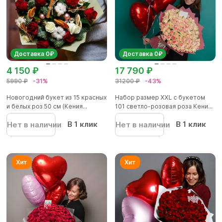
Доставка 0₽
Доставка 0₽
4 150 ₽
17 790 ₽
5990 ₽
-31%
31200 ₽
-43%
Новогодний букет из 15 красных
Набор размер ХХL с букетом
и белых роз 50 см (Кения...
101 светло-розовая роза Кени...
В 1 клик
В 1 клик
Нет в наличии
Нет в наличии