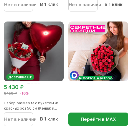
В 1 клик
В 1 клик
Нет в наличии
Нет в наличии
Доставка 0₽
5 430 ₽
6450 ₽
-16%
Набор размер М с букетом из
красных роз 50 см (Кения) и...
В 1 клик
Нет в наличии
Перейти в МАХ