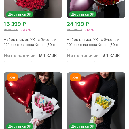
Доставка 0₽
Доставка 0₽
16 399 ₽
24 199 ₽
31200 ₽
-47%
28229 ₽
-14%
Набор размер ХХL с букетом
Набор размер ХХL с букетом
101 красная роза Кения (50 с...
101 красная роза Кения (50 с...
В 1 клик
В 1 клик
Нет в наличии
Нет в наличии
Доставка 0₽
Доставка 0₽