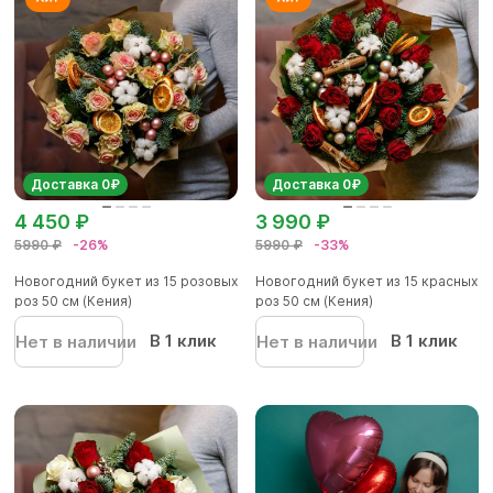
Доставка 0₽
Доставка 0₽
4 450 ₽
3 990 ₽
5990 ₽
-26%
5990 ₽
-33%
Новогодний букет из 15 розовых
Новогодний букет из 15 красных
роз 50 см (Кения)
роз 50 см (Кения)
В 1 клик
В 1 клик
Нет в наличии
Нет в наличии