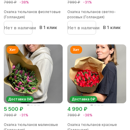
7990 ₽
-38%
7990 ₽
-31%
Охапка тюльпанов фиолетовые
Охапка тюльпанов светло-
(Голландия)
розовых (Голландия)
В 1 клик
В 1 клик
Нет в наличии
Нет в наличии
Доставка 0₽
Доставка 0₽
5 500 ₽
4 990 ₽
7990 ₽
-31%
7990 ₽
-38%
Охапка тюльпанов малиновые
Охапка тюльпанов красные
(Голландия)
(Голландия)