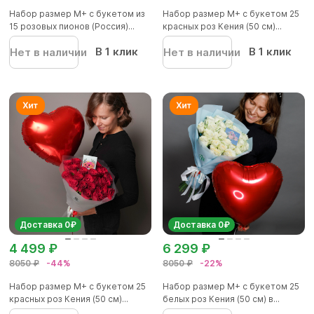
Набор размер М+ с букетом из
Набор размер М+ с букетом 25
15 розовых пионов (Россия)...
красных роз Кения (50 см)...
В 1 клик
В 1 клик
Нет в наличии
Нет в наличии
Доставка 0₽
Доставка 0₽
4 499 ₽
6 299 ₽
8050 ₽
-44%
8050 ₽
-22%
Набор размер М+ с букетом 25
Набор размер М+ с букетом 25
красных роз Кения (50 см)...
белых роз Кения (50 см) в...