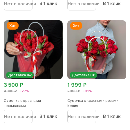
В 1 клик
В 1 клик
Нет в наличии
Нет в наличии
Доставка 0₽
Доставка 0₽
3 500 ₽
1 999 ₽
4800 ₽
-27%
2890 ₽
-31%
Сумочка с красными
Сумочка с красными розами
тюльпанами
Кения
В 1 клик
В 1 клик
Нет в наличии
Нет в наличии