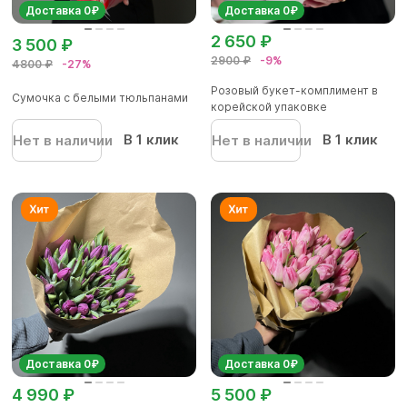
Доставка 0₽
Доставка 0₽
2 650 ₽
3 500 ₽
2900 ₽
-9%
4800 ₽
-27%
Розовый букет-комплимент в
Сумочка с белыми тюльпанами
корейской упаковке
В 1 клик
В 1 клик
Нет в наличии
Нет в наличии
Доставка 0₽
Доставка 0₽
4 990 ₽
5 500 ₽