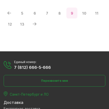
5
6
7
8
9
10
11
12
13
Единый номер:
7 (812) 666-5-666
Перезвоните мне
Санкт-Петербург и ЛО
Доставка
Бесплатная доставка