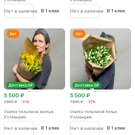
В 1 клик
В 1 клик
Нет в наличии
Нет в наличии
Доставка 0₽
Доставка 0₽
5 500 ₽
5 500 ₽
7990 ₽
-31%
7990 ₽
-31%
Охапка тюльпанов желтые
Охапка тюльпанов белых
(Голландия)
(Голландия)
В 1 клик
В 1 клик
Нет в наличии
Нет в наличии