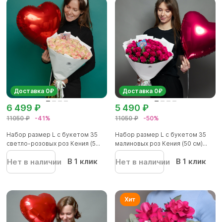
Доставка 0₽
Доставка 0₽
6 499 ₽
5 490 ₽
11050 ₽
-41%
11050 ₽
-50%
Набор размер L с букетом 35
Набор размер L с букетом 35
светло-розовых роз Кения (5...
малиновых роз Кения (50 см)...
В 1 клик
В 1 клик
Нет в наличии
Нет в наличии