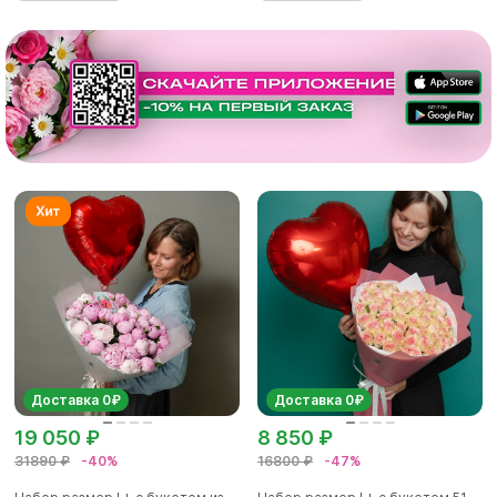
Доставка 0₽
Доставка 0₽
19 050 ₽
8 850 ₽
31890 ₽
-40%
16800 ₽
-47%