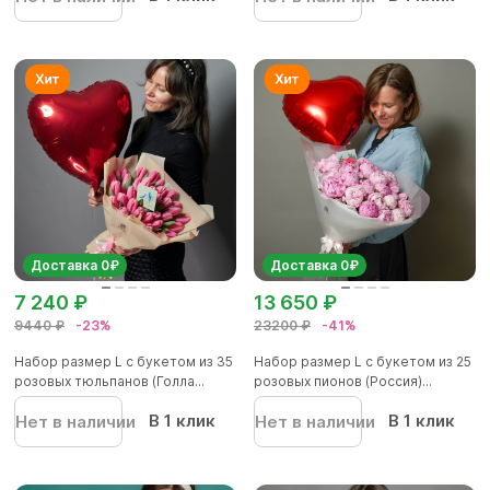
Доставка 0₽
Доставка 0₽
7 240 ₽
13 650 ₽
9440 ₽
-23%
23200 ₽
-41%
Набор размер L с букетом из 35
Набор размер L с букетом из 25
розовых тюльпанов (Голла...
розовых пионов (Россия)...
В 1 клик
В 1 клик
Нет в наличии
Нет в наличии