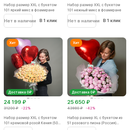
Набор размер XXL с букетом
Набор размер XXL с букетом
101 яркий микс в фоамиране
101 нежный микс в фоамиране
В 1 клик
В 1 клик
Нет в наличии
Нет в наличии
Доставка 0₽
Доставка 0₽
24 199 ₽
25 650 ₽
31200 ₽
-22%
43980 ₽
-42%
Набор размер XXL с букетом
Набор размер XL с букетом из
101 кремовой розой Кения (50...
51 розового пиона (Россия)...