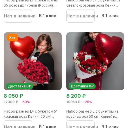
Набор размер L+ с букетом из
Набор размер L+ с букетом 51
35 розовых пионов (Россия)...
светло-розовая роза Кения...
В 1 клик
В 1 клик
Нет в наличии
Нет в наличии
Доставка 0₽
Доставка 0₽
8 050 ₽
8 200 ₽
17300 ₽
-53%
10950 ₽
-25%
Набор размер L+ с букетом 51
Набор размер L с букетом из
красная роза Кения (50 см)...
красных роз 50 см (Кения) и...
В 1 клик
В 1 клик
Нет в наличии
Нет в наличии