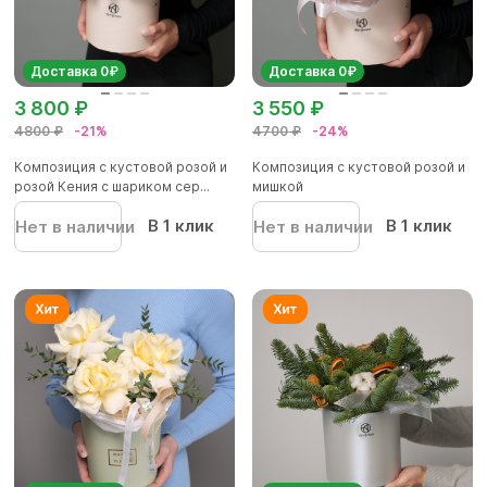
Доставка 0₽
Доставка 0₽
3 800 ₽
3 550 ₽
4800 ₽
-21%
4700 ₽
-24%
Композиция с кустовой розой и
Композиция с кустовой розой и
розой Кения с шариком сер...
мишкой
В 1 клик
В 1 клик
Нет в наличии
Нет в наличии