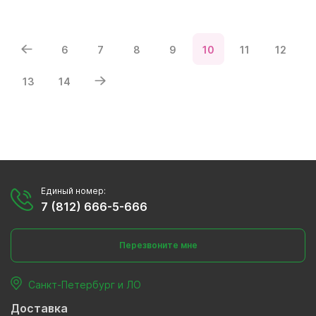
6
7
8
9
10
11
12
13
14
Единый номер:
7 (812) 666-5-666
Перезвоните мне
Санкт-Петербург и ЛО
Доставка