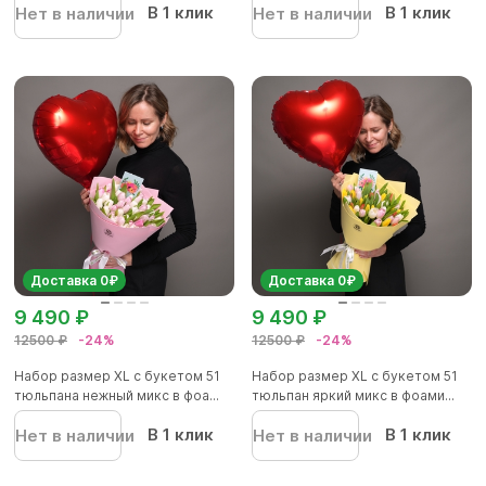
В 1 клик
В 1 клик
Нет в наличии
Нет в наличии
Доставка 0₽
Доставка 0₽
9 490 ₽
9 490 ₽
12500 ₽
-24%
12500 ₽
-24%
Набор размер XL с букетом 51
Набор размер XL с букетом 51
тюльпана нежный микс в фоа...
тюльпан яркий микс в фоами...
В 1 клик
В 1 клик
Нет в наличии
Нет в наличии