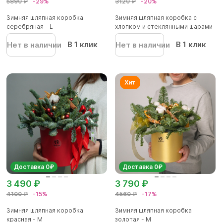
5890 ₽
-29%
3120 ₽
-20%
Зимняя шляпная коробка
Зимняя шляпная коробка с
серебряная - L
хлопком и стеклянными шарами
В 1 клик
В 1 клик
Нет в наличии
Нет в наличии
Доставка 0₽
Доставка 0₽
3 490 ₽
3 790 ₽
4100 ₽
-15%
4560 ₽
-17%
Зимняя шляпная коробка
Зимняя шляпная коробка
красная - М
золотая - М