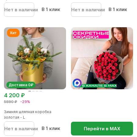
В 1 клик
В 1 клик
Нет в наличии
Нет в наличии
Доставка 0₽
4 200 ₽
5890 ₽
-29%
Зимняя шляпная коробка
золотая - L
В 1 клик
Нет в наличии
Перейти в МАХ