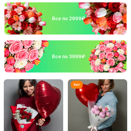
Все по 2999₽
Все по 3999₽