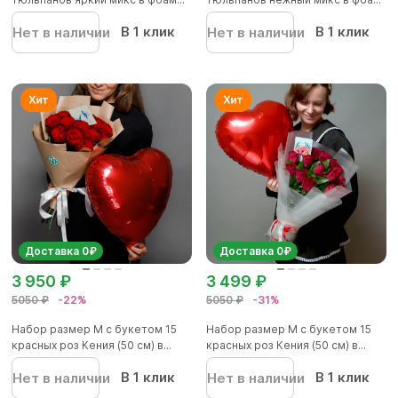
В 1 клик
В 1 клик
Нет в наличии
Нет в наличии
Доставка 0₽
Доставка 0₽
3 950 ₽
3 499 ₽
5050 ₽
-22%
5050 ₽
-31%
Набор размер M с букетом 15
Набор размер M с букетом 15
красных роз Кения (50 см) в...
красных роз Кения (50 см) в...
В 1 клик
В 1 клик
Нет в наличии
Нет в наличии