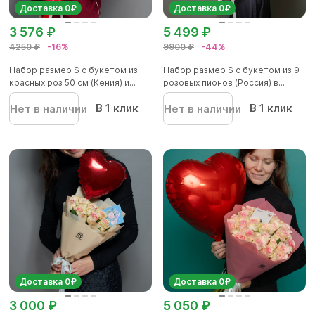
Доставка 0₽
Доставка 0₽
3 576 ₽
5 499 ₽
4250 ₽
-16%
9900 ₽
-44%
Набор размер S с букетом из
Набор размер S с букетом из 9
красных роз 50 см (Кения) и...
розовых пионов (Россия) в...
В 1 клик
В 1 клик
Нет в наличии
Нет в наличии
Доставка 0₽
Доставка 0₽
3 000 ₽
5 050 ₽