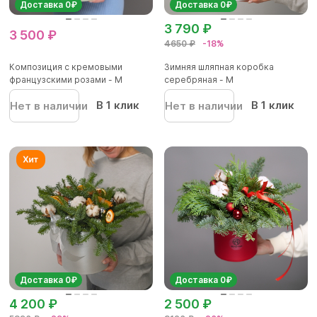
Доставка 0₽
Доставка 0₽
3 790 ₽
3 500 ₽
4650 ₽
-18%
Композиция с кремовыми
Зимняя шляпная коробка
французскими розами - M
серебряная - М
В 1 клик
В 1 клик
Нет в наличии
Нет в наличии
Доставка 0₽
Доставка 0₽
4 200 ₽
2 500 ₽