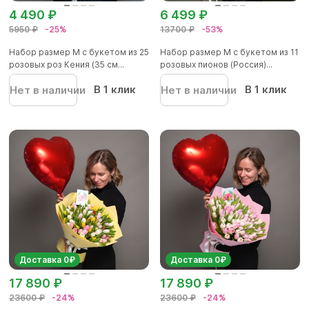
4 490 ₽
6 499 ₽
5950 ₽
-25%
13700 ₽
-53%
Набор размер М с букетом из 25
Набор размер М с букетом из 11
розовых роз Кения (35 см...
розовых пионов (Россия)...
В 1 клик
В 1 клик
Нет в наличии
Нет в наличии
Доставка 0₽
Доставка 0₽
17 890 ₽
17 890 ₽
23600 ₽
-24%
23600 ₽
-24%