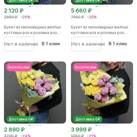
Доставка 0₽
Доставка 0₽
2 120 ₽
5 660 ₽
2999 ₽
-29%
7560 ₽
-25%
Букет из пионовидных желтых
Букет из пионовидных желтых
кустовых роз и розовых роз...
кустовых роз и розовых роз...
В 1 клик
В 1 клик
Нет в наличии
Нет в наличии
Доставка 0₽
Доставка 0₽
2 890 ₽
3 999 ₽
3780 ₽
-24%
5050 ₽
-21%