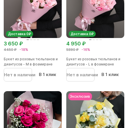
Доставка 0₽
Доставка 0₽
3 650 ₽
4 950 ₽
4450 ₽
-18%
5890 ₽
-16%
Букет из розовых тюльпанов и
Букет из розовых тюльпанов и
диантусов - M в фоамиране
диантусов - L в фоамиране
В 1 клик
В 1 клик
Нет в наличии
Нет в наличии