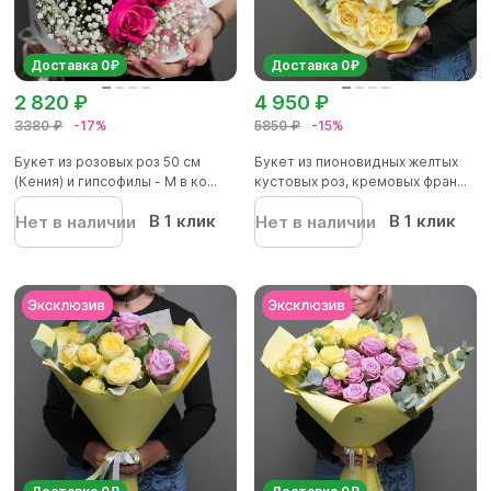
Доставка 0₽
Доставка 0₽
2 820 ₽
4 950 ₽
3380 ₽
-17%
5850 ₽
-15%
Букет из розовых роз 50 см
Букет из пионовидных желтых
(Кения) и гипсофилы - M в ко...
кустовых роз, кремовых фран...
В 1 клик
В 1 клик
Нет в наличии
Нет в наличии