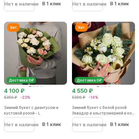
В 1 клик
В 1 клик
Нет в наличии
Нет в наличии
Доставка 0₽
Доставка 0₽
4 100 ₽
4 550 ₽
5350 ₽
-23%
5300 ₽
-14%
Зимний букет с диантусом и
Зимний букет с белой розой
кустовой розой - L
Эквадор и альстромерией в ко...
В 1 клик
В 1 клик
Нет в наличии
Нет в наличии