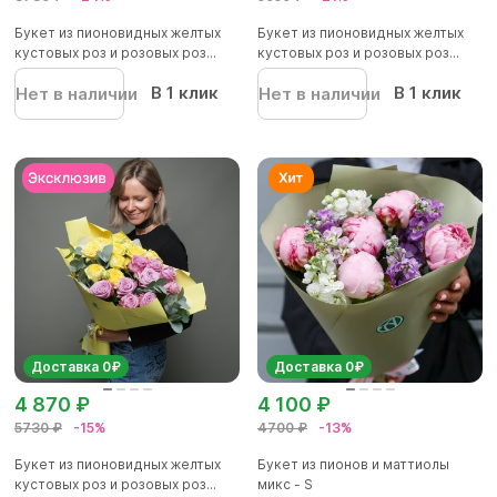
Букет из пионовидных желтых
Букет из пионовидных желтых
кустовых роз и розовых роз...
кустовых роз и розовых роз...
В 1 клик
В 1 клик
Нет в наличии
Нет в наличии
Доставка 0₽
Доставка 0₽
4 870 ₽
4 100 ₽
5730 ₽
-15%
4700 ₽
-13%
Букет из пионовидных желтых
Букет из пионов и маттиолы
кустовых роз и розовых роз...
микс - S