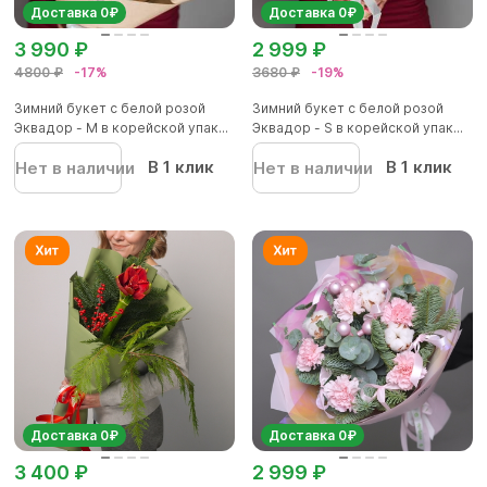
Доставка 0₽
Доставка 0₽
3 990 ₽
2 999 ₽
4800 ₽
-17%
3680 ₽
-19%
Зимний букет с белой розой
Зимний букет с белой розой
Эквадор - М в корейской упак...
Эквадор - S в корейской упак...
В 1 клик
В 1 клик
Нет в наличии
Нет в наличии
Доставка 0₽
Доставка 0₽
3 400 ₽
2 999 ₽