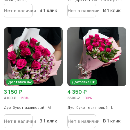
В 1 клик
В 1 клик
Нет в наличии
Нет в наличии
Доставка 0₽
Доставка 0₽
3 150 ₽
4 350 ₽
4100 ₽
-23%
6500 ₽
-33%
Дуо-букет малиновый - М
Дуо-букет малиновый - L
В 1 клик
В 1 клик
Нет в наличии
Нет в наличии