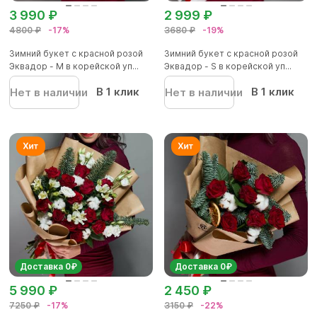
3 990 ₽
2 999 ₽
4800 ₽
-17%
3680 ₽
-19%
Зимний букет с красной розой
Зимний букет с красной розой
Эквадор - М в корейской уп...
Эквадор - S в корейской уп...
В 1 клик
В 1 клик
Нет в наличии
Нет в наличии
Доставка 0₽
Доставка 0₽
5 990 ₽
2 450 ₽
7250 ₽
-17%
3150 ₽
-22%