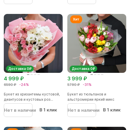
Доставка 0₽
Доставка 0₽
4 999 ₽
3 999 ₽
6590 ₽
-24%
5790 ₽
-31%
Букет из хризантемы кустовой,
Букет из тюльпанов и
диантусов и кустовых роз...
альстромерии яркий микс
В 1 клик
В 1 клик
Нет в наличии
Нет в наличии