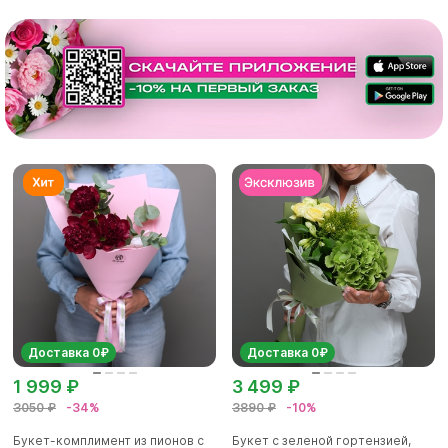
Доставка 0₽
Доставка 0₽
1 999 ₽
3 499 ₽
3050 ₽
-34%
3890 ₽
-10%
Букет-комплимент из пионов с
Букет с зеленой гортензией,