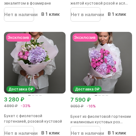
эвкалиптом в фоамиране
желтой кустовой розой и асл...
В 1 клик
В 1 клик
Нет в наличии
Нет в наличии
Доставка 0₽
Доставка 0₽
3 280 ₽
7 590 ₽
4890 ₽
-33%
9050 ₽
-16%
Букет с фиолетовой
Букет из фиолетовой гортензии
гортензией, розовой кустовой
и малиновых кустовых роз...
розой и...
В 1 клик
В 1 клик
Нет в наличии
Нет в наличии