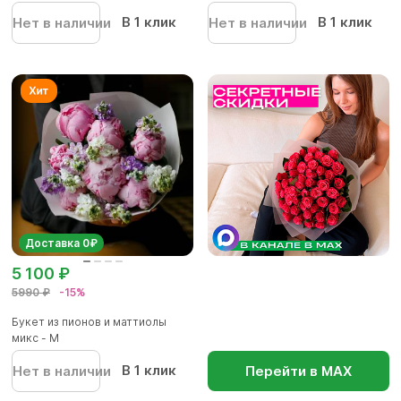
В 1 клик
В 1 клик
Нет в наличии
Нет в наличии
Доставка 0₽
5 100 ₽
5990 ₽
-15%
Букет из пионов и маттиолы
микс - M
В 1 клик
Нет в наличии
Перейти в МАХ