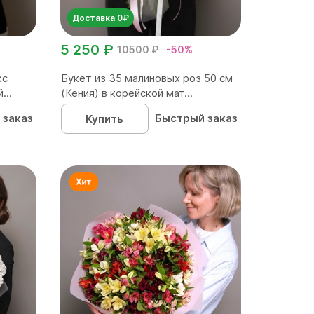
Доставка 0₽
5 250 ₽
10500 ₽
-50%
кс
Букет из 35 малиновых роз 50 см
...
(Кения) в корейской мат...
 заказ
Быстрый заказ
Купить