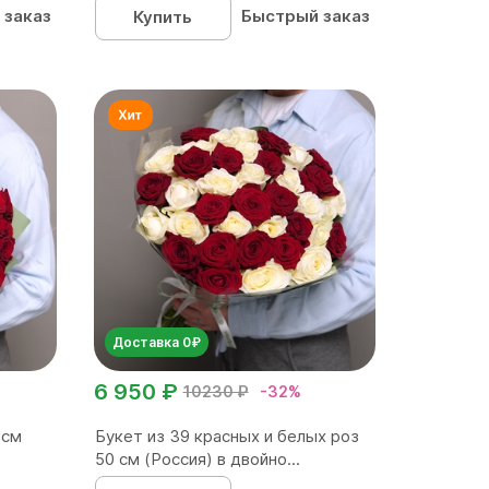
 заказ
Быстрый заказ
Купить
Доставка 0₽
6 950 ₽
10230 ₽
-32%
 см
Букет из 39 красных и белых роз
50 см (Россия) в двойно...