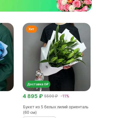
Доставка 0₽
4 895 ₽
5500 ₽
-11%
Букет из 5 белых лилий ориенталь
(60 см)