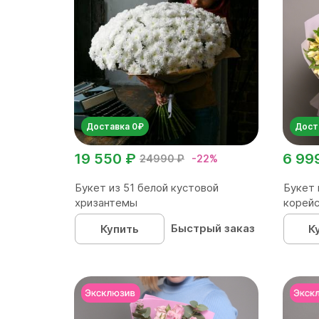
Доставка 0₽
Дост
19 550 ₽
6 99
24990 ₽
-22%
Букет из 51 белой кустовой
Букет 
хризантемы
корейс
Быстрый заказ
Купить
К