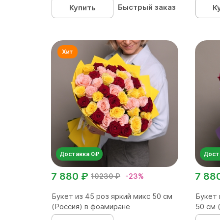
Быстрый заказ
Купить
К
Доставка 0₽
Дост
7 880 ₽
7 88
10230 ₽
-23%
Букет из 45 роз яркий микс 50 см
Букет 
(Россия) в фоамиране
50 см 