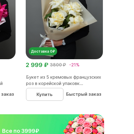
Доставка 0₽
2 999 ₽
3800 ₽
-21%
Букет из 5 кремовых французских
ой
роз в корейской упаковк...
 заказ
Быстрый заказ
Купить
Все по 3999₽