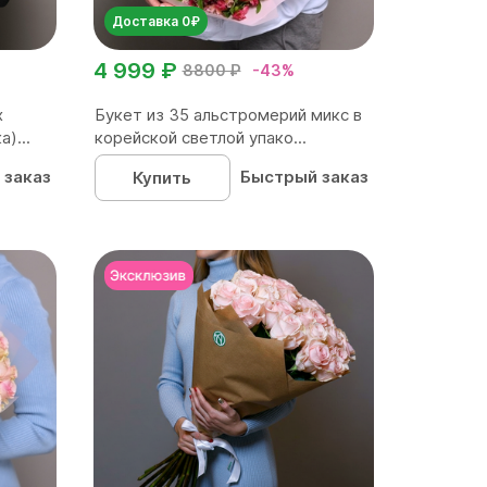
Доставка 0₽
4 999 ₽
8800 ₽
-43%
х
Букет из 35 альстромерий микс в
)...
корейской светлой упако...
 заказ
Быстрый заказ
Купить