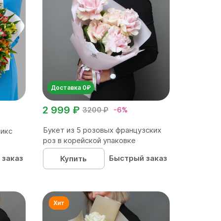
Доставка 0₽
2 999 ₽
3200 ₽
-6%
Букет из 5 розовых французских
микс
роз в корейской упаковке
 заказ
Быстрый заказ
Купить