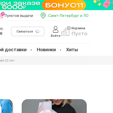
Пунктов выдачи
Санкт-Петербург и ЛО
Корзина
б:
Связаться
Пусто
66
Войти
ой доставки
Новинки
Хиты
ия 20 лет