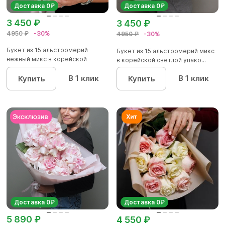
Доставка 0₽
Доставка 0₽
3 450 ₽
3 450 ₽
4950 ₽
-30%
4950 ₽
-30%
Букет из 15 альстромерий
Букет из 15 альстромерий микс
нежный микс в корейской
в корейской светлой упако...
упаков...
В 1 клик
В 1 клик
Купить
Купить
Доставка 0₽
Доставка 0₽
5 890 ₽
4 550 ₽