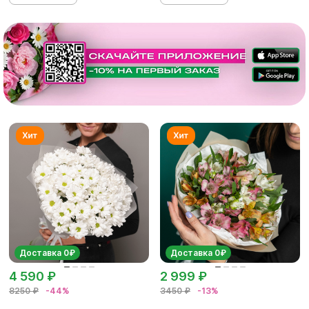
Доставка 0₽
Доставка 0₽
4 590 ₽
2 999 ₽
8250 ₽
-44%
3450 ₽
-13%