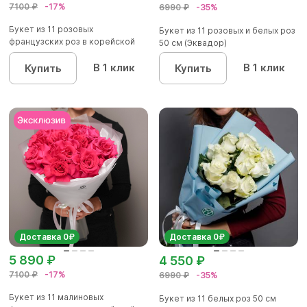
7100 ₽
-17%
6990 ₽
-35%
Букет из 11 розовых
Букет из 11 розовых и белых роз
французских роз в корейской
50 см (Эквадор)
упаковк...
В 1 клик
В 1 клик
Купить
Купить
Доставка 0₽
Доставка 0₽
5 890 ₽
4 550 ₽
7100 ₽
-17%
6990 ₽
-35%
Букет из 11 малиновых
Букет из 11 белых роз 50 см