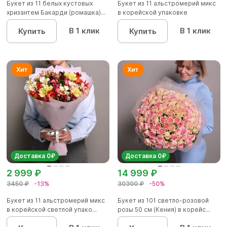
Букет из 11 белых кустовых
Букет из 11 альстромерий микс
хризантем Бакарди (ромашка)...
в корейской упаковке
В 1 клик
В 1 клик
Купить
Купить
Доставка 0₽
Доставка 0₽
2 999 ₽
14 999 ₽
3450 ₽
-13%
30300 ₽
-50%
Букет из 11 альстромерий микс
Букет из 101 светло-розовой
в корейской светлой упако...
розы 50 см (Кения) в корейс...