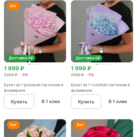
Доставка 0₽
Доставка 0₽
1 999 ₽
1 999 ₽
2200 ₽
-9%
2100 ₽
-5%
Букет из 1 розовой гортензии в
Букет из 1 голубой гортензии в
фоамиране
фоамиране
В 1 клик
В 1 клик
Купить
Купить