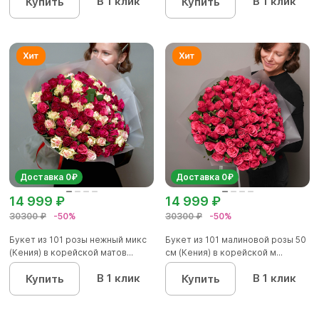
В 1 клик
В 1 клик
Купить
Купить
Доставка 0₽
Доставка 0₽
14 999 ₽
14 999 ₽
30300 ₽
-50%
30300 ₽
-50%
Букет из 101 розы нежный микс
Букет из 101 малиновой розы 50
(Кения) в корейской матов...
см (Кения) в корейской м...
В 1 клик
В 1 клик
Купить
Купить