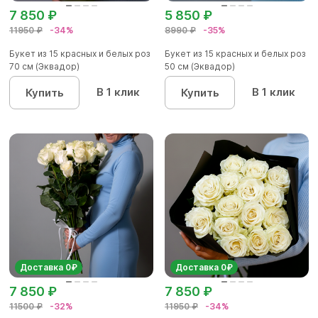
7 850 ₽
5 850 ₽
11950 ₽
-34%
8990 ₽
-35%
Букет из 15 красных и белых роз
Букет из 15 красных и белых роз
70 см (Эквадор)
50 см (Эквадор)
В 1 клик
В 1 клик
Купить
Купить
Доставка 0₽
Доставка 0₽
7 850 ₽
7 850 ₽
11500 ₽
-32%
11950 ₽
-34%