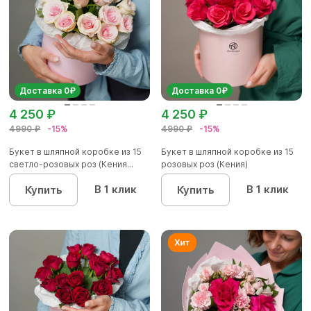
Доставка 0₽
Доставка 0₽
4 250 ₽
4 250 ₽
4990 ₽
-15%
4990 ₽
-15%
Букет в шляпной коробке из 15
Букет в шляпной коробке из 15
светло-розовых роз (Кения...
розовых роз (Кения)
В 1 клик
В 1 клик
Купить
Купить