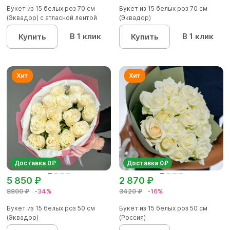
Букет из 15 белых роз 70 см
Букет из 15 белых роз 70 см
(Эквадор) с атласной лентой
(Эквадор)
В 1 клик
В 1 клик
Купить
Купить
Доставка 0₽
Доставка 0₽
5 850 ₽
2 870 ₽
8800 ₽
-34%
3420 ₽
-16%
Букет из 15 белых роз 50 см
Букет из 15 белых роз 50 см
(Эквадор)
(Россия)