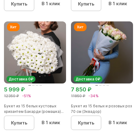
В 1 клик
В 1 клик
Купить
Купить
Доставка 0₽
Доставка 0₽
5 999 ₽
7 850 ₽
12350 ₽
-51%
11950 ₽
-34%
Букет из 15 белых кустовых
Букет из 15 белых и розовых роз
хризантем Бакарди (ромашка)...
70 см (Эквадор)
В 1 клик
В 1 клик
Купить
Купить