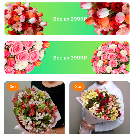
Все по 2999₽
Все по 3999₽