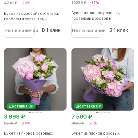
10250 ₽
-17%
4210 ₽
-22%
Букет из пионов розовых,
Букет из розовой гортензии,
гортензии розовой и
герберы и хризантемы
малиновой...
В 1 клик
В 1 клик
Нет в наличии
Нет в наличии
Доставка 0₽
Доставка 0₽
3 999 ₽
7 590 ₽
5250 ₽
-24%
9550 ₽
-21%
Букет из пионов розовых,
Букет из пионов розовых,