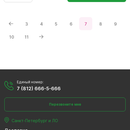
3
4
5
6
7
8
9
10
11
Единый номер:
7 (812) 666-5-666
Перезвоните мне
Санкт-Петербург и ЛО