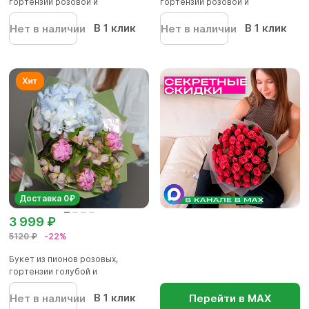
гортензии розовой и
гортензии розовой и
альстромер...
альстромер...
В 1 клик
В 1 клик
Нет в наличии
Нет в наличии
Доставка 0₽
3 999 ₽
5120 ₽
-22%
Букет из пионов розовых,
гортензии голубой и
альстромер...
В 1 клик
Нет в наличии
Перейти в МАХ