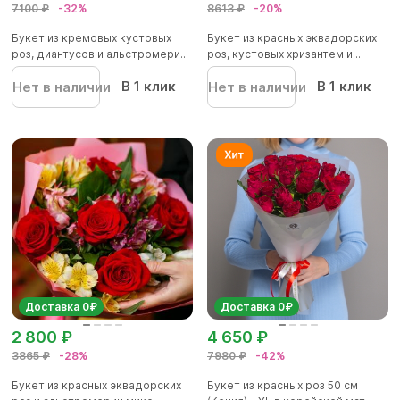
7100 ₽
-32%
8613 ₽
-20%
Букет из кремовых кустовых
Букет из красных эквадорских
роз, диантусов и альстромери...
роз, кустовых хризантем и...
В 1 клик
В 1 клик
Нет в наличии
Нет в наличии
Доставка 0₽
Доставка 0₽
2 800 ₽
4 650 ₽
3865 ₽
-28%
7980 ₽
-42%
Букет из красных эквадорских
Букет из красных роз 50 см