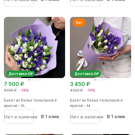
Доставка 0₽
Доставка 0₽
7 500 ₽
3 450 ₽
9100 ₽
-18%
4120 ₽
-16%
Букет из белых тюльпанов и
Букет из белых тюльпанов и
ирисов - XL
ирисов - M
В 1 клик
В 1 клик
Нет в наличии
Нет в наличии