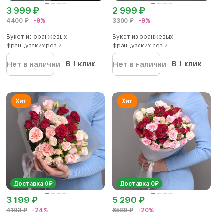
3 999 ₽
2 999 ₽
4400 ₽
-9%
3300 ₽
-9%
Букет из оранжевых
Букет из оранжевых
французских роз и
французских роз и
альстромерии - М в...
альстромерии - S в...
В 1 клик
В 1 клик
Нет в наличии
Нет в наличии
Доставка 0₽
Доставка 0₽
3 199 ₽
5 290 ₽
4183 ₽
-24%
6589 ₽
-20%