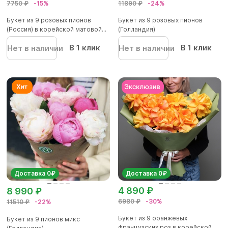
7750 ₽
-15%
11890 ₽
-24%
Букет из 9 розовых пионов
Букет из 9 розовых пионов
(Россия) в корейской матовой...
(Голландия)
В 1 клик
В 1 клик
Нет в наличии
Нет в наличии
Доставка 0₽
Доставка 0₽
4 890 ₽
8 990 ₽
6980 ₽
-30%
11510 ₽
-22%
Букет из 9 оранжевых
Букет из 9 пионов микс
французских роз в корейской