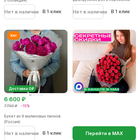
(Голландия)
упаков...
В 1 клик
В 1 клик
Нет в наличии
Нет в наличии
Доставка 0₽
6 600 ₽
7750 ₽
-15%
Букет из 9 малиновых пионов
(Россия)
В 1 клик
Нет в наличии
Перейти в МАХ