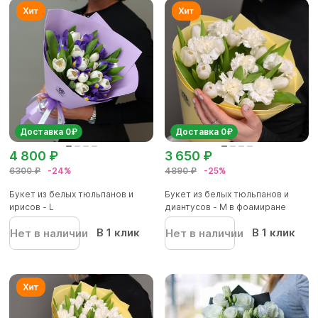
Доставка 0₽
Доставка 0₽
4 800 ₽
3 650 ₽
6300 ₽
-24%
4890 ₽
-25%
Букет из белых тюльпанов и
Букет из белых тюльпанов и
ирисов - L
диантусов - M в фоамиране
В 1 клик
В 1 клик
Нет в наличии
Нет в наличии