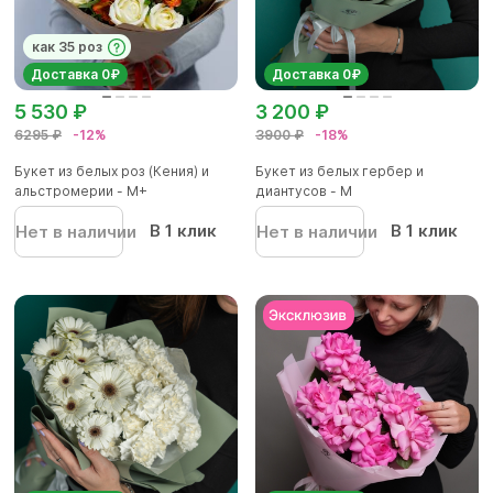
как 35 роз
Доставка 0₽
Доставка 0₽
5 530 ₽
3 200 ₽
6295 ₽
-12%
3900 ₽
-18%
Букет из белых роз (Кения) и
Букет из белых гербер и
альстромерии - М+
диантусов - M
В 1 клик
В 1 клик
Нет в наличии
Нет в наличии