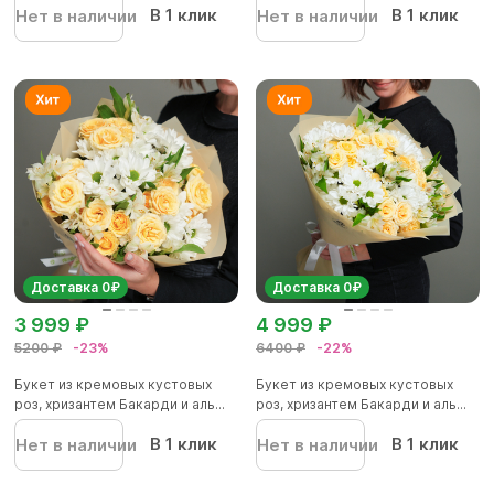
В 1 клик
В 1 клик
Нет в наличии
Нет в наличии
Доставка 0₽
Доставка 0₽
3 999 ₽
4 999 ₽
5200 ₽
-23%
6400 ₽
-22%
Букет из кремовых кустовых
Букет из кремовых кустовых
роз, хризантем Бакарди и аль...
роз, хризантем Бакарди и аль...
В 1 клик
В 1 клик
Нет в наличии
Нет в наличии