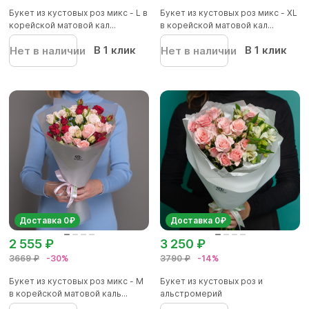
Букет из кустовых роз микс - L в
Букет из кустовых роз микс - XL
корейской матовой кал...
в корейской матовой кал...
В 1 клик
В 1 клик
Нет в наличии
Нет в наличии
Доставка 0₽
Доставка 0₽
2 555 ₽
3 250 ₽
3669 ₽
-30%
3790 ₽
-14%
Букет из кустовых роз микс - M
Букет из кустовых роз и
в корейской матовой каль...
альстромерий