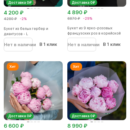
Доставка 0₽
Доставка 0₽
4 890 ₽
4 200 ₽
6870 ₽
-29%
4280 ₽
-2%
Букет из 9 ярко-розовых
Букет из белых гербер и
французских роз в корейской
диантусов - L
упа...
В 1 клик
В 1 клик
Нет в наличии
Нет в наличии
Доставка 0₽
Доставка 0₽
6 600 ₽
8 990 ₽