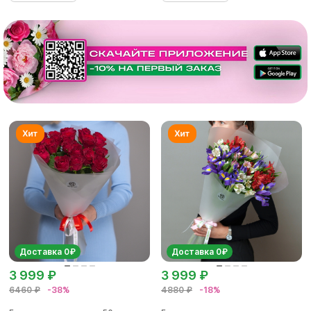
Доставка 0₽
Доставка 0₽
3 999 ₽
3 999 ₽
6460 ₽
-38%
4880 ₽
-18%