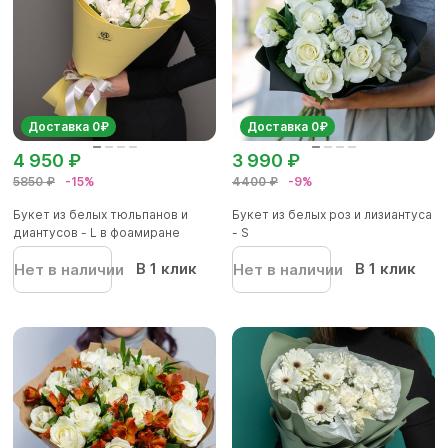
Доставка 0₽
Доставка 0₽
4 950 ₽
3 990 ₽
5850 ₽
-15%
4400 ₽
-9%
Букет из белых тюльпанов и
Букет из белых роз и лизиантуса
диантусов - L в фоамиране
- S
В 1 клик
В 1 клик
Нет в наличии
Нет в наличии