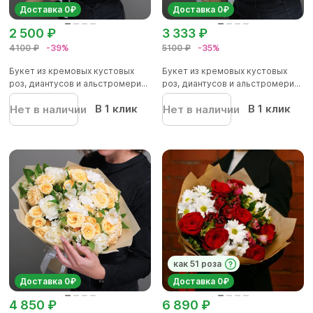
Доставка 0₽
Доставка 0₽
2 500 ₽
3 333 ₽
4100 ₽
-39%
5100 ₽
-35%
Букет из кремовых кустовых
Букет из кремовых кустовых
роз, диантусов и альстромери...
роз, диантусов и альстромери...
В 1 клик
В 1 клик
Нет в наличии
Нет в наличии
как 51 роза
Доставка 0₽
Доставка 0₽
4 850 ₽
6 890 ₽