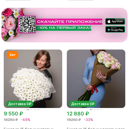
Доставка 0₽
Доставка 0₽
9 550 ₽
12 880 ₽
18250 ₽
-48%
19250 ₽
-33%