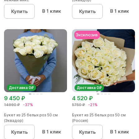
В 1 клик
В 1 клик
Купить
Купить
Доставка 0₽
Доставка 0₽
9 450 ₽
4 520 ₽
14990 ₽
-37%
5750 ₽
-21%
Букет из 25 белых роз 50 см
Букет из 25 белых роз 50 см
(Эквадор)
(Россия)
В 1 клик
В 1 клик
Купить
Купить