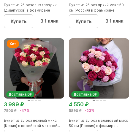
Букет из 25 розовых гвоздик
Букет из 25 роз яркий микс 50
(диантусов) в фоамиране
см (Россия) в фоамиране
В 1 клик
В 1 клик
Купить
Купить
Доставка 0₽
Доставка 0₽
3 999 ₽
4 550 ₽
7500 ₽
-47%
5890 ₽
-23%
Букет из 25 роз нежный микс
Букет из 25 роз малиновый микс
(Кения) в корейской матовой...
50 см (Россия) в фоамира...