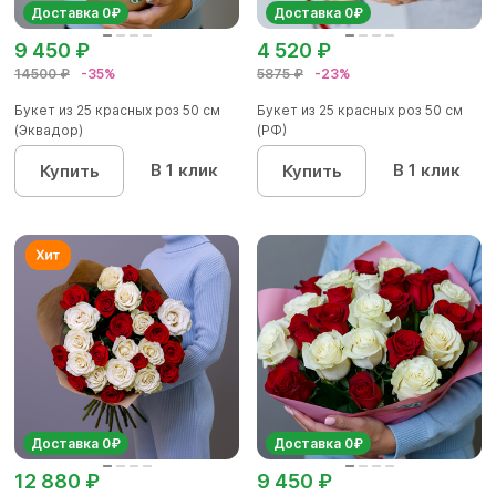
Доставка 0₽
Доставка 0₽
9 450 ₽
4 520 ₽
14500 ₽
-35%
5875 ₽
-23%
Букет из 25 красных роз 50 см
Букет из 25 красных роз 50 см
(Эквадор)
(РФ)
В 1 клик
В 1 клик
Купить
Купить
Доставка 0₽
Доставка 0₽
12 880 ₽
9 450 ₽