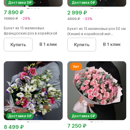
Доставка 0₽
Доставка 0₽
7 890 ₽
2 999 ₽
10950 ₽
-28%
4500 ₽
-33%
Букет из 15 малиновых
Букет из 15 малиновых роз 50 см
французских роз в корейской
(Кения) в корейской мат...
матов...
В 1 клик
В 1 клик
Купить
Купить
Доставка 0₽
Доставка 0₽
7 250 ₽
8 499 ₽