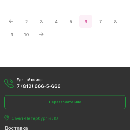
2
3
4
5
6
7
8
9
10
Единый номер:
7 (812) 666-5-666
Перезвоните мне
Санкт-Петербург и ЛО
Доставка