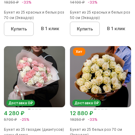
19250 ₽
-33%
14100 ₽
-33%
Букет из 25 красных и белых роз
Букет из 25 красных и белых роз
70 см (Эквадор)
50 см (Эквадор)
В 1 клик
В 1 клик
Купить
Купить
Доставка 0₽
Доставка 0₽
4 280 ₽
12 880 ₽
5700 ₽
-25%
19250 ₽
-33%
Букет из 25 гвоздик (диантусов)
Букет из 25 белых роз 70 см
нежный микс
(Эквадор)