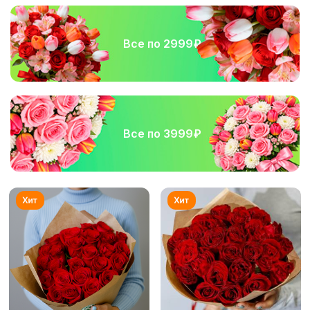
Все по 2999₽
Все по 3999₽