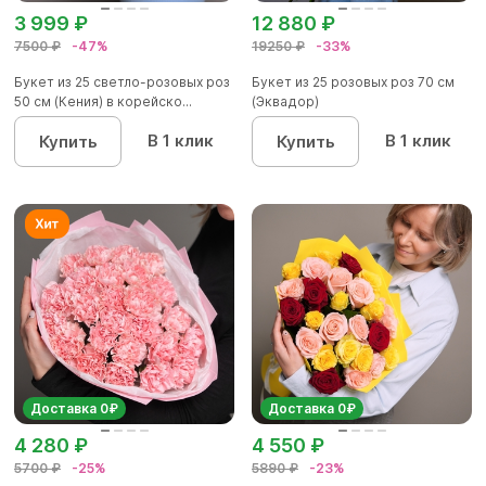
3 999 ₽
12 880 ₽
7500 ₽
-47%
19250 ₽
-33%
Букет из 25 светло-розовых роз
Букет из 25 розовых роз 70 см
50 см (Кения) в корейско...
(Эквадор)
В 1 клик
В 1 клик
Купить
Купить
Доставка 0₽
Доставка 0₽
4 280 ₽
4 550 ₽
5700 ₽
-25%
5890 ₽
-23%