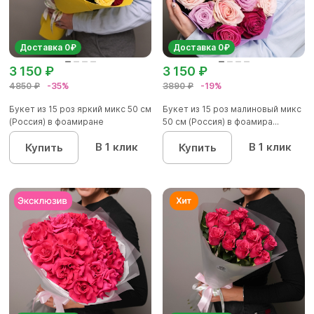
Доставка 0₽
Доставка 0₽
3 150 ₽
3 150 ₽
4850 ₽
-35%
3890 ₽
-19%
Букет из 15 роз яркий микс 50 см
Букет из 15 роз малиновый микс
(Россия) в фоамиране
50 см (Россия) в фоамира...
В 1 клик
В 1 клик
Купить
Купить