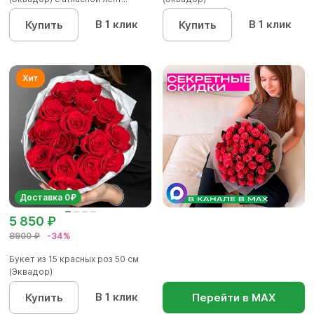
В 1 клик
В 1 клик
Купить
Купить
Доставка 0₽
5 850 ₽
8900 ₽
-34%
Букет из 15 красных роз 50 см
(Эквадор)
В 1 клик
Купить
Перейти в МАХ