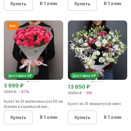
В 1 клик
В 1 клик
Купить
Купить
Доставка 0₽
Доставка 0₽
3 999 ₽
13 850 ₽
7500 ₽
-47%
15250 ₽
-9%
Букет из 25 малиновых роз 50 см
Букет из 25 лизиантусов микс
(Кения) в корейской мат...
В 1 клик
В 1 клик
Купить
Купить