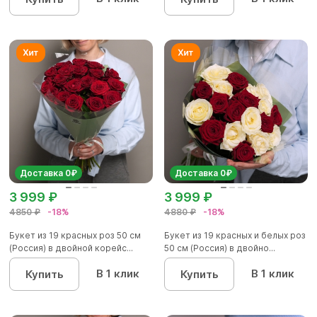
Доставка 0₽
Доставка 0₽
3 999 ₽
3 999 ₽
4850 ₽
-18%
4880 ₽
-18%
Букет из 19 красных роз 50 см
Букет из 19 красных и белых роз
(Россия) в двойной корейс...
50 см (Россия) в двойно...
В 1 клик
В 1 клик
Купить
Купить