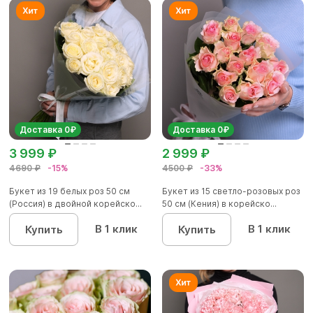
Доставка 0₽
Доставка 0₽
3 999 ₽
2 999 ₽
4690 ₽
-15%
4500 ₽
-33%
Букет из 19 белых роз 50 см
Букет из 15 светло-розовых роз
(Россия) в двойной корейско...
50 см (Кения) в корейско...
В 1 клик
В 1 клик
Купить
Купить