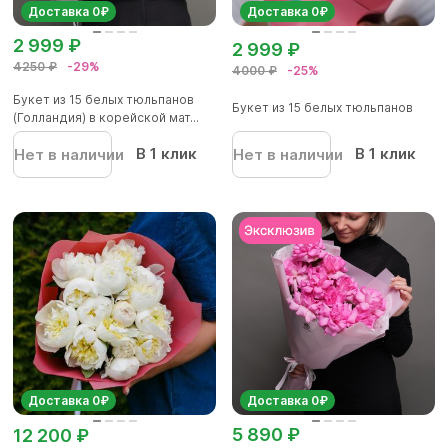
Доставка 0₽
Доставка 0₽
2 999 ₽
2 999 ₽
4250 ₽
-29%
4000 ₽
-25%
Букет из 15 белых тюльпанов
Букет из 15 белых тюльпанов
(Голландия) в корейской мат...
В 1 клик
В 1 клик
Нет в наличии
Нет в наличии
Доставка 0₽
Доставка 0₽
5 890 ₽
12 200 ₽