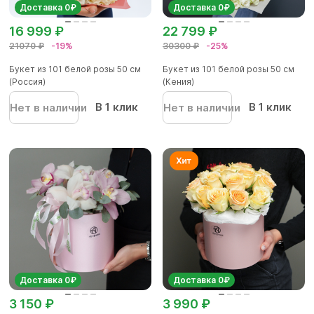
Доставка 0₽
Доставка 0₽
16 999 ₽
22 799 ₽
21070 ₽
-19%
30300 ₽
-25%
Букет из 101 белой розы 50 см
Букет из 101 белой розы 50 см
(Россия)
(Кения)
В 1 клик
В 1 клик
Нет в наличии
Нет в наличии
Доставка 0₽
Доставка 0₽
3 150 ₽
3 990 ₽