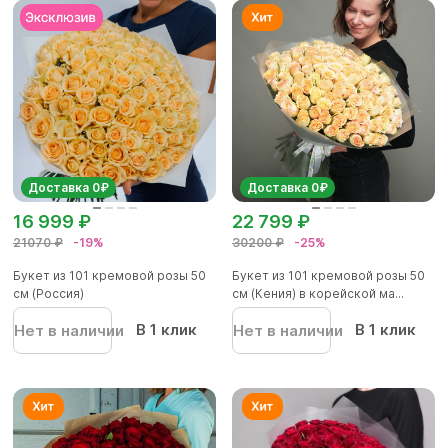
Доставка 0₽
Доставка 0₽
16 999 ₽
22 799 ₽
21070 ₽
-19%
30200 ₽
-25%
Букет из 101 кремовой розы 50
Букет из 101 кремовой розы 50
см (Россия)
см (Кения) в корейской ма...
В 1 клик
В 1 клик
Нет в наличии
Нет в наличии