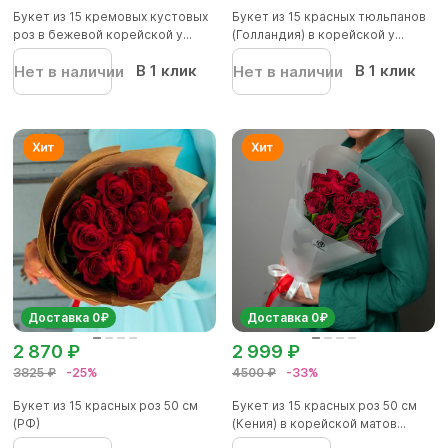
Букет из 15 кремовых кустовых
Букет из 15 красных тюльпанов
роз в бежевой корейской у...
(Голландия) в корейской у...
В 1 клик
В 1 клик
Нет в наличии
Нет в наличии
Доставка 0₽
Доставка 0₽
2 870 ₽
2 999 ₽
3825 ₽
-25%
4500 ₽
-33%
Букет из 15 красных роз 50 см
Букет из 15 красных роз 50 см
(РФ)
(Кения) в корейской матов...