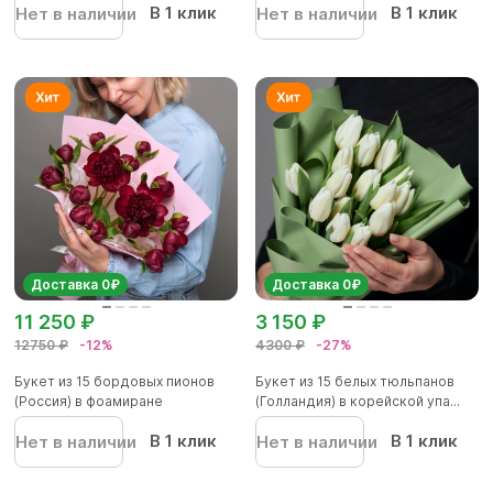
В 1 клик
В 1 клик
Нет в наличии
Нет в наличии
Доставка 0₽
Доставка 0₽
11 250 ₽
3 150 ₽
12750 ₽
-12%
4300 ₽
-27%
Букет из 15 бордовых пионов
Букет из 15 белых тюльпанов
(Россия) в фоамиране
(Голландия) в корейской упа...
В 1 клик
В 1 клик
Нет в наличии
Нет в наличии