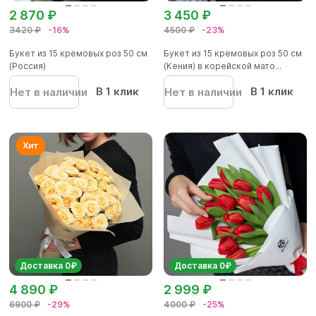
2 870 ₽
3 450 ₽
3420 ₽
-16%
4500 ₽
-23%
Букет из 15 кремовых роз 50 см
Букет из 15 кремовых роз 50 см
(Россия)
(Кения) в корейской мато...
В 1 клик
В 1 клик
Нет в наличии
Нет в наличии
Доставка 0₽
Доставка 0₽
4 890 ₽
2 999 ₽
6900 ₽
-29%
4000 ₽
-25%