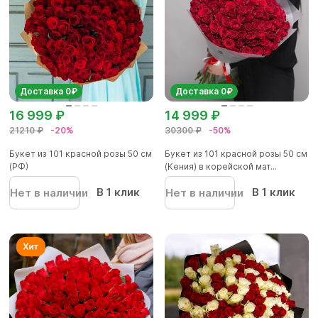
Доставка 0₽
Доставка 0₽
16 999 ₽
14 999 ₽
21210 ₽
-20%
30300 ₽
-50%
Букет из 101 красной розы 50 см
Букет из 101 красной розы 50 см
(РФ)
(Кения) в корейской мат...
В 1 клик
В 1 клик
Нет в наличии
Нет в наличии