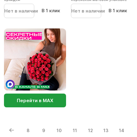
В 1 клик
В 1 клик
Нет в наличии
Нет в наличии
Перейти в МАХ
8
9
10
11
12
13
14