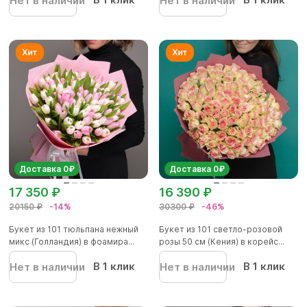
Нет в наличии
Нет в наличии
Доставка 0₽
Доставка 0₽
17 350 ₽
16 390 ₽
20150 ₽
-14%
30300 ₽
-46%
Букет из 101 тюльпана нежный
Букет из 101 светло-розовой
микс (Голландия) в фоамира...
розы 50 см (Кения) в корейс...
В 1 клик
В 1 клик
Нет в наличии
Нет в наличии