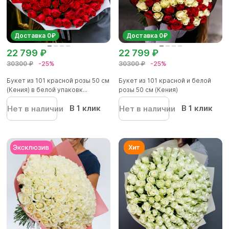
Доставка 0₽
Доставка 0₽
22 799 ₽
22 799 ₽
30300 ₽
-25%
30300 ₽
-25%
Букет из 101 красной розы 50 см
Букет из 101 красной и белой
(Кения) в белой упаковк...
розы 50 см (Кения)
В 1 клик
В 1 клик
Нет в наличии
Нет в наличии