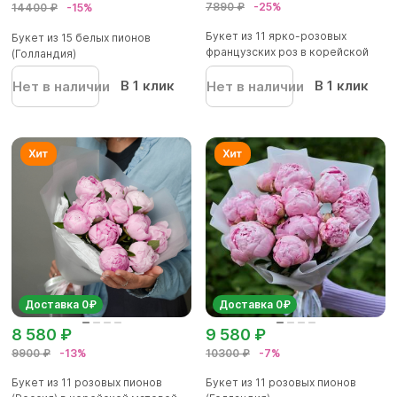
7890 ₽
-25%
14400 ₽
-15%
Букет из 11 ярко-розовых
Букет из 15 белых пионов
французских роз в корейской
(Голландия)
уп...
В 1 клик
В 1 клик
Нет в наличии
Нет в наличии
Доставка 0₽
Доставка 0₽
8 580 ₽
9 580 ₽
9900 ₽
-13%
10300 ₽
-7%
Букет из 11 розовых пионов
Букет из 11 розовых пионов