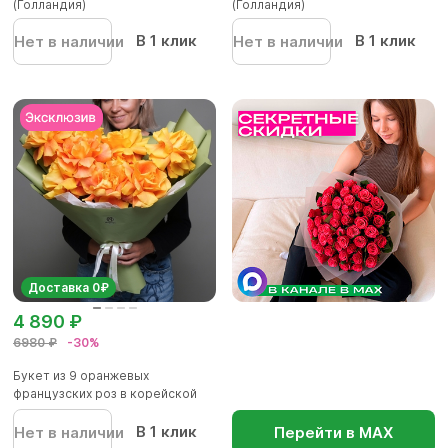
(Голландия)
(Голландия)
В 1 клик
В 1 клик
Нет в наличии
Нет в наличии
Доставка 0₽
4 890 ₽
6980 ₽
-30%
Букет из 9 оранжевых
французских роз в корейской
упаков...
В 1 клик
Нет в наличии
Перейти в МАХ