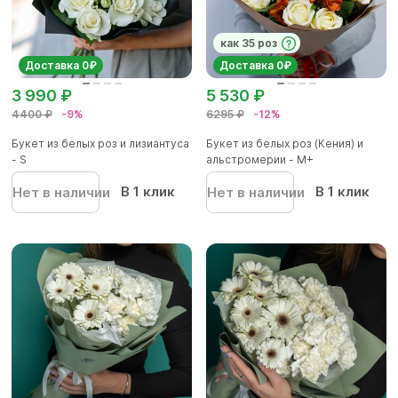
как 35 роз
Доставка 0₽
Доставка 0₽
3 990 ₽
5 530 ₽
4400 ₽
-9%
6295 ₽
-12%
Букет из белых роз и лизиантуса
Букет из белых роз (Кения) и
- S
альстромерии - М+
В 1 клик
В 1 клик
Нет в наличии
Нет в наличии