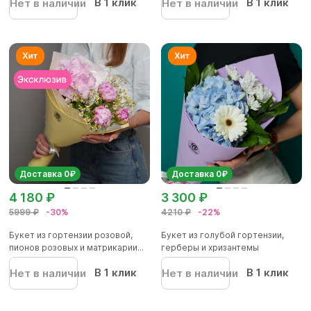
В 1 клик
В 1 клик
Нет в наличии
Нет в наличии
Доставка 0₽
Доставка 0₽
4 180 ₽
3 300 ₽
5999 ₽
-30%
4210 ₽
-22%
Букет из гортензии розовой,
Букет из голубой гортензии,
пионов розовых и матрикарии...
герберы и хризантемы
В 1 клик
В 1 клик
Нет в наличии
Нет в наличии