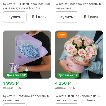
Букет из 101 малиновой розы 50
Букет из 1 розовой гортензии в
см (Кения) в корейской м...
фоамиране
В 1 клик
В 1 клик
Купить
Купить
Доставка 0₽
Доставка 0₽
1 999 ₽
4 250 ₽
2100 ₽
-5%
4990 ₽
-15%
Букет из 1 голубой гортензии в
Букет в шляпной коробке из 15
фоамиране
светло-розовых роз (Кения...