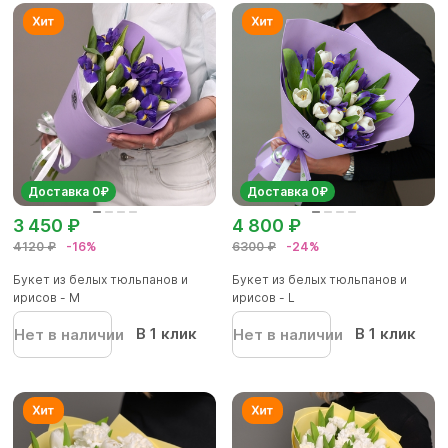
Доставка 0₽
Доставка 0₽
3 450 ₽
4 800 ₽
4120 ₽
-16%
6300 ₽
-24%
Букет из белых тюльпанов и
Букет из белых тюльпанов и
ирисов - M
ирисов - L
В 1 клик
В 1 клик
Нет в наличии
Нет в наличии