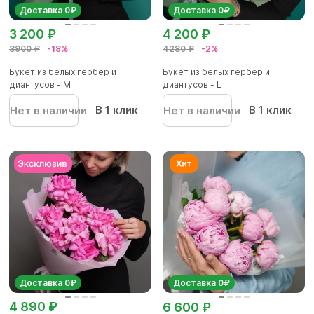
Доставка 0₽
Доставка 0₽
3 200 ₽
4 200 ₽
3900 ₽
-18%
4280 ₽
-2%
Букет из белых гербер и
Букет из белых гербер и
диантусов - M
диантусов - L
В 1 клик
В 1 клик
Нет в наличии
Нет в наличии
Доставка 0₽
Доставка 0₽
4 890 ₽
6 600 ₽