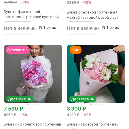
4890 ₽
-33%
3890 ₽
-10%
Букет с фиолетовой
Букет с зеленой гортензией,
гортензией, розовой кустовой
желтой кустовой розой и асл...
розой и...
В 1 клик
В 1 клик
Нет в наличии
Нет в наличии
Доставка 0₽
Доставка 0₽
7 590 ₽
3 300 ₽
9050 ₽
-16%
4210 ₽
-22%
Букет из фиолетовой гортензии
Букет из розовой гортензии,