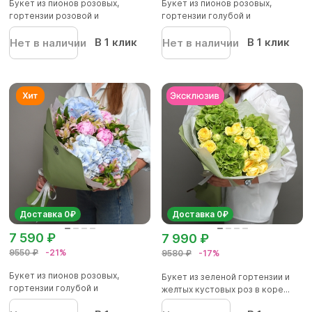
Букет из пионов розовых,
Букет из пионов розовых,
гортензии розовой и
гортензии голубой и
альстромер...
альстромер...
В 1 клик
В 1 клик
Нет в наличии
Нет в наличии
Доставка 0₽
Доставка 0₽
7 590 ₽
7 990 ₽
9550 ₽
-21%
9580 ₽
-17%
Букет из пионов розовых,
Букет из зеленой гортензии и
гортензии голубой и
желтых кустовых роз в коре...
альстромер...