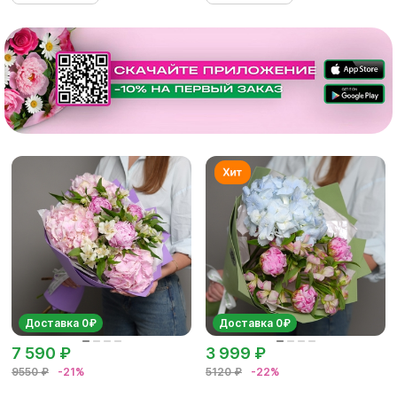
Доставка 0₽
Доставка 0₽
7 590 ₽
3 999 ₽
9550 ₽
-21%
5120 ₽
-22%