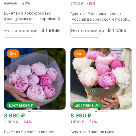
6870 ₽
-29%
7750 ₽
-15%
Букет из 9 ярко-розовых
Букет из 9 розовых пионов
французских роз в корейской
(Россия) в корейской матовой...
упа...
В 1 клик
В 1 клик
Нет в наличии
Нет в наличии
Доставка 0₽
Доставка 0₽
8 990 ₽
8 990 ₽
11890 ₽
-24%
11510 ₽
-22%
Букет из 9 розовых пионов
Букет из 9 пионов микс