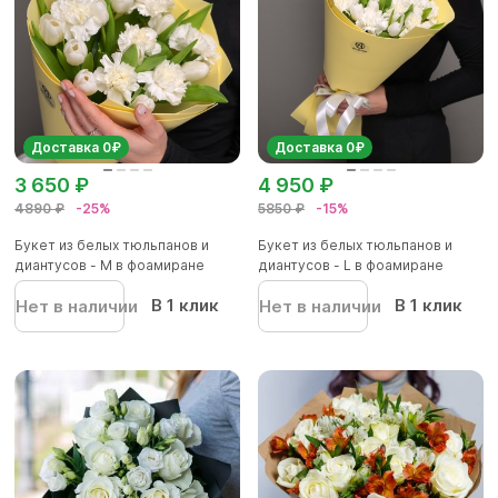
Доставка 0₽
Доставка 0₽
3 650 ₽
4 950 ₽
4890 ₽
-25%
5850 ₽
-15%
Букет из белых тюльпанов и
Букет из белых тюльпанов и
диантусов - M в фоамиране
диантусов - L в фоамиране
В 1 клик
В 1 клик
Нет в наличии
Нет в наличии