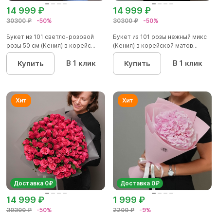
14 999 ₽
14 999 ₽
30300 ₽
-50%
30300 ₽
-50%
Букет из 101 светло-розовой
Букет из 101 розы нежный микс
розы 50 см (Кения) в корейс...
(Кения) в корейской матов...
В 1 клик
В 1 клик
Купить
Купить
Доставка 0₽
Доставка 0₽
14 999 ₽
1 999 ₽
30300 ₽
-50%
2200 ₽
-9%