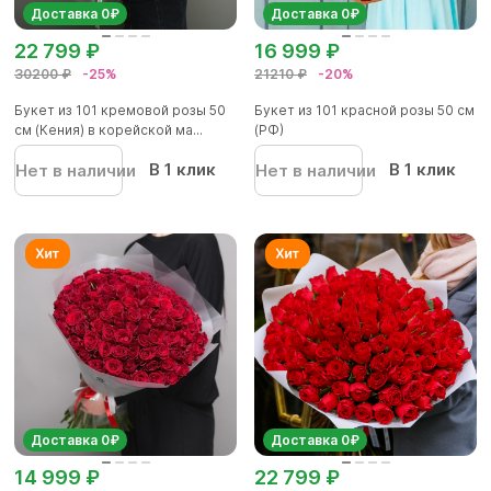
Доставка 0₽
Доставка 0₽
22 799 ₽
16 999 ₽
30200 ₽
-25%
21210 ₽
-20%
Букет из 101 кремовой розы 50
Букет из 101 красной розы 50 см
см (Кения) в корейской ма...
(РФ)
В 1 клик
В 1 клик
Нет в наличии
Нет в наличии
Доставка 0₽
Доставка 0₽
14 999 ₽
22 799 ₽