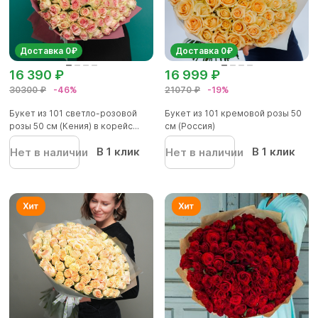
Доставка 0₽
Доставка 0₽
16 390 ₽
16 999 ₽
30300 ₽
-46%
21070 ₽
-19%
Букет из 101 светло-розовой
Букет из 101 кремовой розы 50
розы 50 см (Кения) в корейс...
см (Россия)
В 1 клик
В 1 клик
Нет в наличии
Нет в наличии