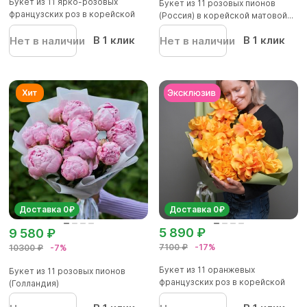
Букет из 11 ярко-розовых
Букет из 11 розовых пионов
французских роз в корейской
(Россия) в корейской матовой...
уп...
В 1 клик
В 1 клик
Нет в наличии
Нет в наличии
Доставка 0₽
Доставка 0₽
5 890 ₽
9 580 ₽
7100 ₽
-17%
10300 ₽
-7%
Букет из 11 оранжевых
Букет из 11 розовых пионов
французских роз в корейской
(Голландия)
упако...