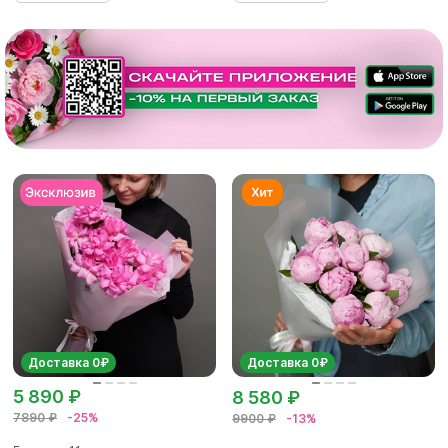
Доставка 0₽
Доставка 0₽
5 890 ₽
8 580 ₽
7890 ₽
-25%
9900 ₽
-13%