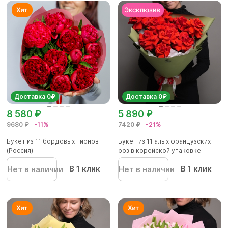
Доставка 0₽
Доставка 0₽
8 580 ₽
5 890 ₽
9680 ₽
-11%
7420 ₽
-21%
Букет из 11 бордовых пионов
Букет из 11 алых французских
(Россия)
роз в корейской упаковке
В 1 клик
В 1 клик
Нет в наличии
Нет в наличии