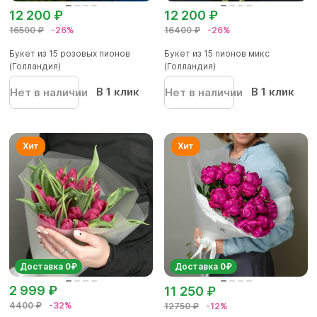
12 200 ₽
12 200 ₽
16500 ₽
-26%
16400 ₽
-26%
Букет из 15 розовых пионов
Букет из 15 пионов микс
(Голландия)
(Голландия)
В 1 клик
В 1 клик
Нет в наличии
Нет в наличии
Доставка 0₽
Доставка 0₽
2 999 ₽
11 250 ₽
4400 ₽
-32%
12750 ₽
-12%