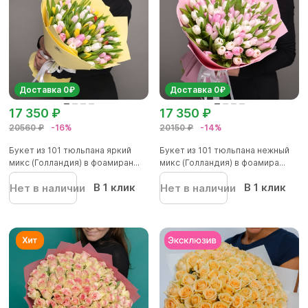
Доставка 0₽
Доставка 0₽
17 350 ₽
17 350 ₽
20560 ₽
-16%
20150 ₽
-14%
Букет из 101 тюльпана яркий
Букет из 101 тюльпана нежный
микс (Голландия) в фоамиран...
микс (Голландия) в фоамира...
В 1 клик
В 1 клик
Нет в наличии
Нет в наличии