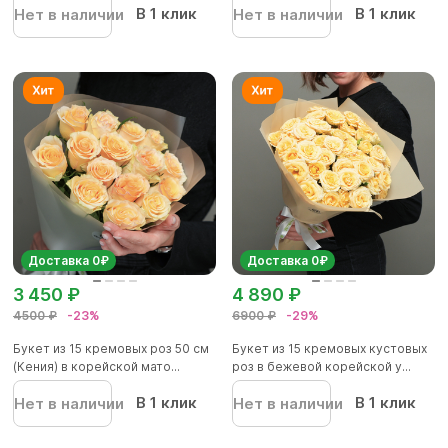
В 1 клик
В 1 клик
Нет в наличии
Нет в наличии
Доставка 0₽
Доставка 0₽
3 450 ₽
4 890 ₽
4500 ₽
-23%
6900 ₽
-29%
Букет из 15 кремовых роз 50 см
Букет из 15 кремовых кустовых
(Кения) в корейской мато...
роз в бежевой корейской у...
В 1 клик
В 1 клик
Нет в наличии
Нет в наличии