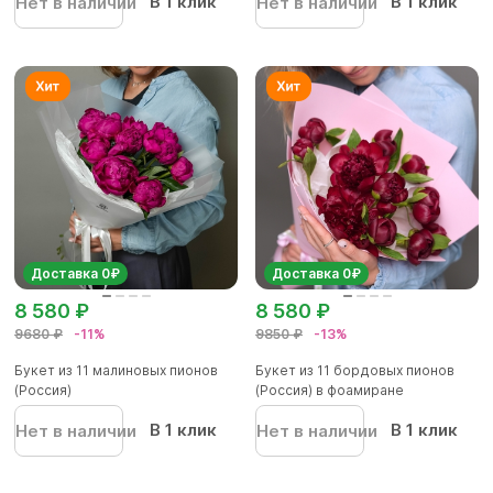
В 1 клик
В 1 клик
Нет в наличии
Нет в наличии
Доставка 0₽
Доставка 0₽
8 580 ₽
8 580 ₽
9680 ₽
-11%
9850 ₽
-13%
Букет из 11 малиновых пионов
Букет из 11 бордовых пионов
(Россия)
(Россия) в фоамиране
В 1 клик
В 1 клик
Нет в наличии
Нет в наличии