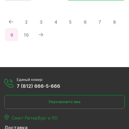
2
3
4
5
6
7
8
9
10
Единый номер:
7 (812) 666-5-666
Перезвоните мне
Санкт-Петербург и ЛО
Доставка