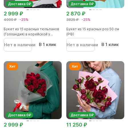
Доставка 0₽
Доставка 0₽
2 999 ₽
2 870 ₽
4000 ₽
-25%
3825 ₽
-25%
Букет из 15 красных тюльпанов
Букет из 15 красных роз 50 см
(Голландия) в корейской у...
(РФ)
В 1 клик
В 1 клик
Нет в наличии
Нет в наличии
Доставка 0₽
Доставка 0₽
2 999 ₽
11 250 ₽