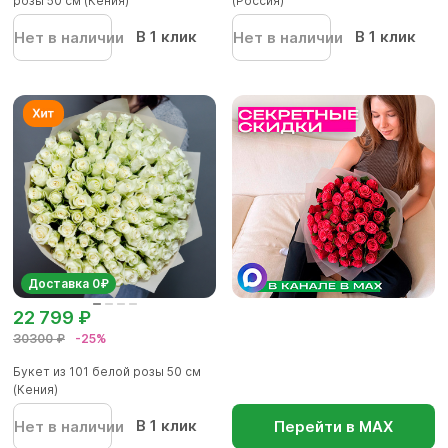
розы 50 см (Кения)
(Россия)
В 1 клик
В 1 клик
Нет в наличии
Нет в наличии
Доставка 0₽
22 799 ₽
30300 ₽
-25%
Букет из 101 белой розы 50 см
(Кения)
В 1 клик
Нет в наличии
Перейти в МАХ