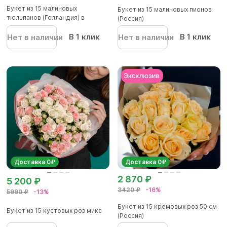
Букет из 15 малиновых
Букет из 15 малиновых пионов
тюльпанов (Голландия) в
(Россия)
корейской...
В 1 клик
В 1 клик
Нет в наличии
Нет в наличии
Доставка 0₽
Доставка 0₽
2 870 ₽
5 200 ₽
3420 ₽
-16%
5990 ₽
-13%
Букет из 15 кремовых роз 50 см
Букет из 15 кустовых роз микс
(Россия)