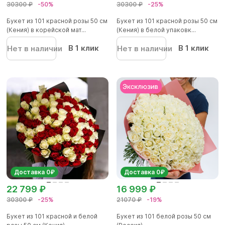
30300 ₽
-50%
30300 ₽
-25%
Букет из 101 красной розы 50 см
Букет из 101 красной розы 50 см
(Кения) в корейской мат...
(Кения) в белой упаковк...
В 1 клик
В 1 клик
Нет в наличии
Нет в наличии
Доставка 0₽
Доставка 0₽
22 799 ₽
16 999 ₽
30300 ₽
-25%
21070 ₽
-19%
Букет из 101 красной и белой
Букет из 101 белой розы 50 см