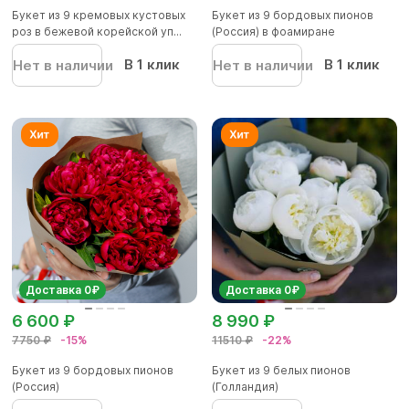
Букет из 9 кремовых кустовых
Букет из 9 бордовых пионов
роз в бежевой корейской уп...
(Россия) в фоамиране
В 1 клик
В 1 клик
Нет в наличии
Нет в наличии
Доставка 0₽
Доставка 0₽
6 600 ₽
8 990 ₽
7750 ₽
-15%
11510 ₽
-22%
Букет из 9 бордовых пионов
Букет из 9 белых пионов
(Россия)
(Голландия)