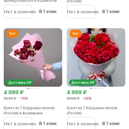
французских роз в корейской
(Россия)
упаков...
В 1 клик
В 1 клик
Нет в наличии
Нет в наличии
Доставка 0₽
Доставка 0₽
4 999 ₽
4 999 ₽
6200 ₽
-19%
6900 ₽
-28%
Букет из 7 бордовых пионов
Букет из 7 бордовых пионов
(Россия) в фоамиране
(Россия)
В 1 клик
В 1 клик
Нет в наличии
Нет в наличии