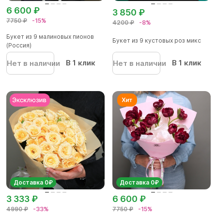
6 600 ₽
3 850 ₽
7750 ₽
-15%
4200 ₽
-8%
Букет из 9 малиновых пионов
Букет из 9 кустовых роз микс
(Россия)
В 1 клик
В 1 клик
Нет в наличии
Нет в наличии
Доставка 0₽
Доставка 0₽
3 333 ₽
6 600 ₽
4990 ₽
-33%
7750 ₽
-15%