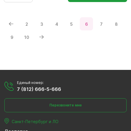
2
3
4
5
6
7
8
9
10
Единый номер:
7 (812) 666-5-666
Перезвоните мне
Санкт-Петербург и ЛО