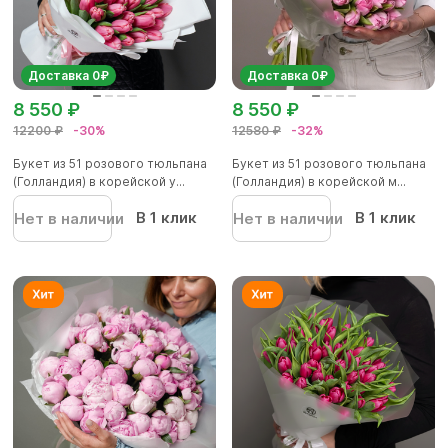
Доставка 0₽
Доставка 0₽
8 550 ₽
8 550 ₽
12200 ₽
-30%
12580 ₽
-32%
Букет из 51 розового тюльпана
Букет из 51 розового тюльпана
(Голландия) в корейской у...
(Голландия) в корейской м...
В 1 клик
В 1 клик
Нет в наличии
Нет в наличии