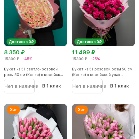
Доставка 0₽
Доставка 0₽
8 350 ₽
11 499 ₽
15300 ₽
-45%
15300 ₽
-25%
Букет из 51 светло-розовой
Букет из 51 розовой розы 50 см
розы 50 см (Кения) в корейск...
(Кения) в корейской упак...
В 1 клик
В 1 клик
Нет в наличии
Нет в наличии