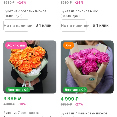
8590 ₽
-24%
8590 ₽
-24%
Букет из 7 розовых пионов
Букет из 7 пионов микс
(Голландия)
(Голландия)
В 1 клик
В 1 клик
Нет в наличии
Нет в наличии
Доставка 0₽
Доставка 0₽
3 999 ₽
4 999 ₽
4900 ₽
-18%
6850 ₽
-27%
Букет из 7 оранжевых
Букет из 7 малиновых пионов