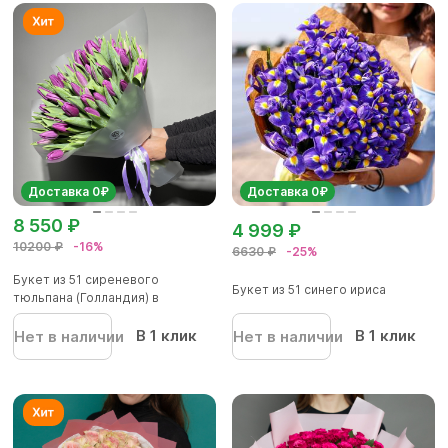
Доставка 0₽
Доставка 0₽
8 550 ₽
4 999 ₽
10200 ₽
-16%
6630 ₽
-25%
Букет из 51 сиреневого
Букет из 51 синего ириса
тюльпана (Голландия) в
корейской...
В 1 клик
В 1 клик
Нет в наличии
Нет в наличии