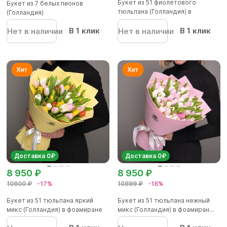
Букет из 51 фиолетового
Букет из 7 белых пионов
тюльпана (Голландия) в
(Голландия)
корейско...
В 1 клик
В 1 клик
Нет в наличии
Нет в наличии
Доставка 0₽
Доставка 0₽
8 950 ₽
8 950 ₽
10800 ₽
-17%
10899 ₽
-18%
Букет из 51 тюльпана яркий
Букет из 51 тюльпана нежный
микс (Голландия) в фоамиране
микс (Голландия) в фоамиран...