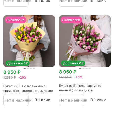
В 1 клик
В 1 клик
Нет в наличии
Нет в наличии
Доставка 0₽
Доставка 0₽
8 950 ₽
8 950 ₽
12580 ₽
-29%
12580 ₽
-29%
Букет из 51 тюльпана микс
Букет из 51 тюльпана микс
нежный (Голландия) в
яркий (Голландия) в фоамиране
фоамиран...
В 1 клик
В 1 клик
Нет в наличии
Нет в наличии