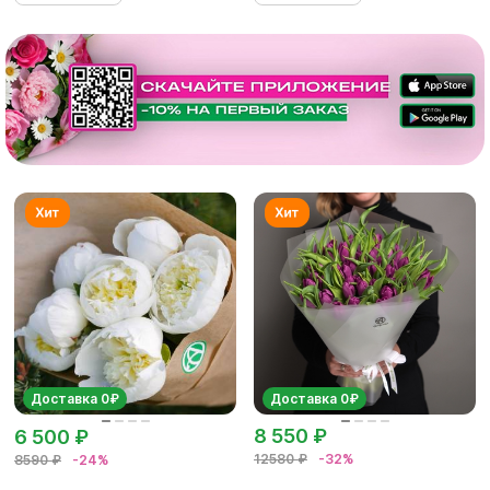
Доставка 0₽
Доставка 0₽
8 550 ₽
6 500 ₽
12580 ₽
-32%
8590 ₽
-24%