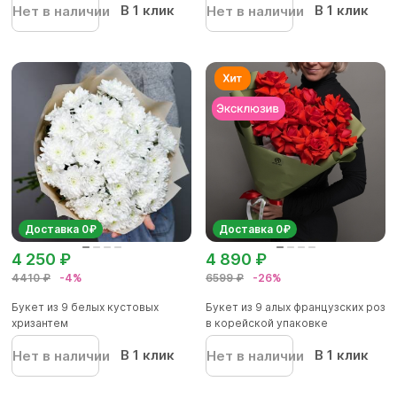
В 1 клик
В 1 клик
Нет в наличии
Нет в наличии
Доставка 0₽
Доставка 0₽
4 250 ₽
4 890 ₽
4410 ₽
-4%
6599 ₽
-26%
Букет из 9 белых кустовых
Букет из 9 алых французских роз
хризантем
в корейской упаковке
В 1 клик
В 1 клик
Нет в наличии
Нет в наличии