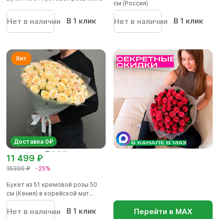
см (Россия)
В 1 клик
В 1 клик
Нет в наличии
Нет в наличии
Доставка 0₽
11 499 ₽
15300 ₽
-25%
Букет из 51 кремовой розы 50
см (Кения) в корейской мат...
В 1 клик
Нет в наличии
Перейти в МАХ