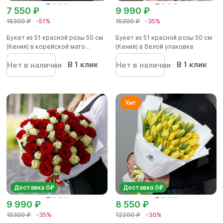
7 550 ₽
9 990 ₽
15300 ₽
-51%
15300 ₽
-35%
Букет из 51 красной розы 50 см
Букет из 51 красной розы 50 см
(Кения) в корейской мато...
(Кения) в белой упаковке
В 1 клик
В 1 клик
Нет в наличии
Нет в наличии
Доставка 0₽
Доставка 0₽
9 990 ₽
8 550 ₽
15300 ₽
-35%
12200 ₽
-30%