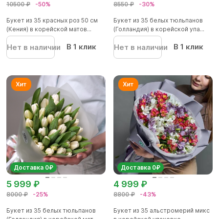
10500 ₽
-50%
8550 ₽
-30%
Букет из 35 красных роз 50 см
Букет из 35 белых тюльпанов
(Кения) в корейской матов...
(Голландия) в корейской упа...
В 1 клик
В 1 клик
Нет в наличии
Нет в наличии
Доставка 0₽
Доставка 0₽
5 999 ₽
4 999 ₽
8000 ₽
-25%
8800 ₽
-43%
Букет из 35 белых тюльпанов
Букет из 35 альстромерий микс