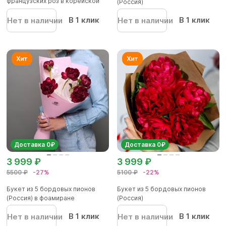
французских роз в корейской
(Россия)
упаков...
В 1 клик
В 1 клик
Нет в наличии
Нет в наличии
Доставка 0₽
Доставка 0₽
3 999 ₽
3 999 ₽
5500 ₽
-27%
5100 ₽
-22%
Букет из 5 бордовых пионов
Букет из 5 бордовых пионов
(Россия) в фоамиране
(Россия)
В 1 клик
В 1 клик
Нет в наличии
Нет в наличии