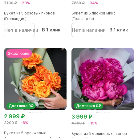
7100 ₽
-29%
7650 ₽
-34%
Букет из 5 розовых пионов
Букет из 5 пионов микс
(Голландия)
(Голландия)
В 1 клик
В 1 клик
Нет в наличии
Нет в наличии
Доставка 0₽
Доставка 0₽
2 999 ₽
3 999 ₽
3200 ₽
-6%
4700 ₽
-15%
Букет из 5 оранжевых
Букет из 5 малиновых пионов