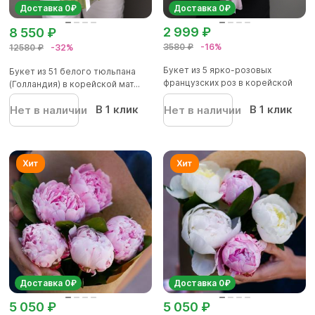
Доставка 0₽
Доставка 0₽
2 999 ₽
8 550 ₽
3580 ₽
-16%
12580 ₽
-32%
Букет из 5 ярко-розовых
Букет из 51 белого тюльпана
французских роз в корейской
(Голландия) в корейской мат...
упа...
В 1 клик
В 1 клик
Нет в наличии
Нет в наличии
Доставка 0₽
Доставка 0₽
5 050 ₽
5 050 ₽