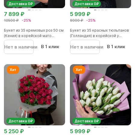
Доставка 0₽
Доставка 0₽
7 899 ₽
5 999 ₽
10500 ₽
-25%
8000 ₽
-25%
Букет из 35 кремовых роз 50 см
Букет из 35 красных тюльпанов
(Кения) в корейской мато...
(Голландия) в корейской у...
В 1 клик
В 1 клик
Нет в наличии
Нет в наличии
Доставка 0₽
Доставка 0₽
5 250 ₽
5 999 ₽