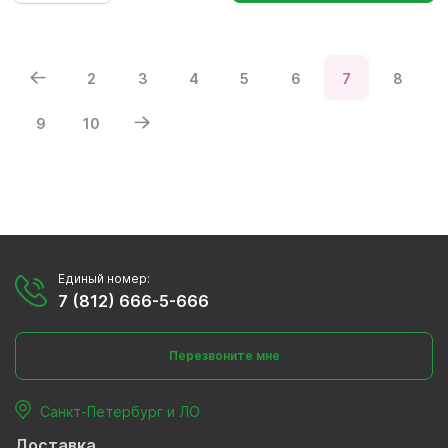
2
3
4
5
6
7
8
9
10
Единый номер:
7 (812) 666-5-666
Перезвоните мне
Санкт-Петербург и ЛО
Доставка