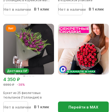
(Голландия) в корейской мат...
в корейской упаковке
В 1 клик
В 1 клик
Нет в наличии
Нет в наличии
Доставка 0₽
4 350 ₽
6990 ₽
-38%
Букет из 25 фиолетовых
тюльпанов (Голландия) в
корейско...
В 1 клик
Нет в наличии
Перейти в МАХ