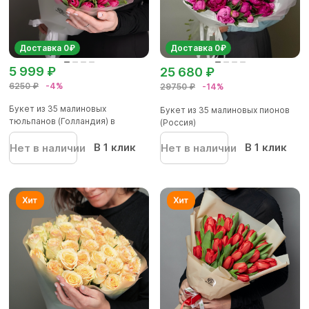
Доставка 0₽
Доставка 0₽
5 999 ₽
25 680 ₽
6250 ₽
-4%
29750 ₽
-14%
Букет из 35 малиновых
Букет из 35 малиновых пионов
тюльпанов (Голландия) в
(Россия)
корейской...
В 1 клик
В 1 клик
Нет в наличии
Нет в наличии