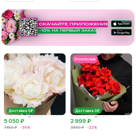
Доставка 0₽
Доставка 0₽
5 050 ₽
2 999 ₽
7650 ₽
-34%
3840 ₽
-22%