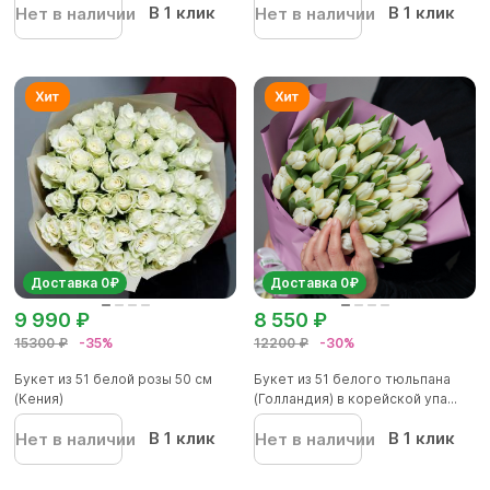
В 1 клик
В 1 клик
Нет в наличии
Нет в наличии
Доставка 0₽
Доставка 0₽
9 990 ₽
8 550 ₽
15300 ₽
-35%
12200 ₽
-30%
Букет из 51 белой розы 50 см
Букет из 51 белого тюльпана
(Кения)
(Голландия) в корейской упа...
В 1 клик
В 1 клик
Нет в наличии
Нет в наличии