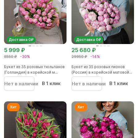
Доставка 0₽
Доставка 0₽
5 999 ₽
25 680 ₽
8550 ₽
-30%
29950 ₽
-14%
Букет из 35 розовых тюльпанов
Букет из 35 розовых пионов
(Голландия) в корейской м...
(Россия) в корейской матовой...
В 1 клик
В 1 клик
Нет в наличии
Нет в наличии