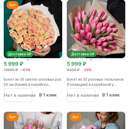
Доставка 0₽
Доставка 0₽
5 999 ₽
5 999 ₽
10500 ₽
-43%
8300 ₽
-28%
Букет из 35 светло-розовых роз
Букет из 35 розовых тюльпанов
50 см (Кения) в корейско...
(Голландия) в корейской у...
В 1 клик
В 1 клик
Нет в наличии
Нет в наличии