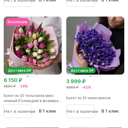
Нет в наличии
Нет в наличии
Доставка 0₽
Доставка 0₽
6 150 ₽
3 999 ₽
8550 ₽
-28%
6850 ₽
-42%
Букет из 35 тюльпанов микс
Букет из 35 синих ирисов
нежный (Голландия) в фоамира...
В 1 клик
В 1 клик
Нет в наличии
Нет в наличии