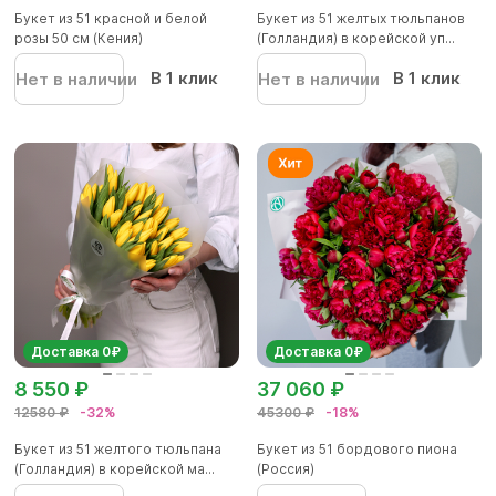
Букет из 51 красной и белой
Букет из 51 желтых тюльпанов
розы 50 см (Кения)
(Голландия) в корейской уп...
В 1 клик
В 1 клик
Нет в наличии
Нет в наличии
Доставка 0₽
Доставка 0₽
8 550 ₽
37 060 ₽
12580 ₽
-32%
45300 ₽
-18%
Букет из 51 желтого тюльпана
Букет из 51 бордового пиона
(Голландия) в корейской ма...
(Россия)