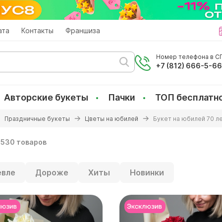
ата
Контакты
Франшиза
Номер телефона в СП
+7 (812) 666-5-6
Авторские букеты
Пачки
ТОП бесплатн
Праздничные букеты
Цветы на юбилей
Букет на юбилей 70 л
530 товаров
вле
Дороже
Хиты
Новинки