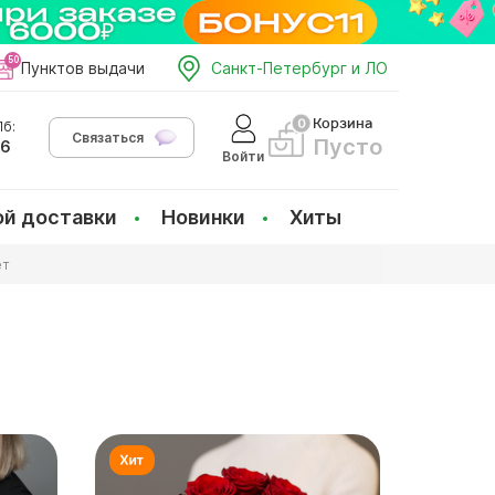
Пунктов выдачи
Санкт-Петербург и ЛО
Корзина
б:
Связаться
Пусто
66
Войти
ой доставки
Новинки
Хиты
ет