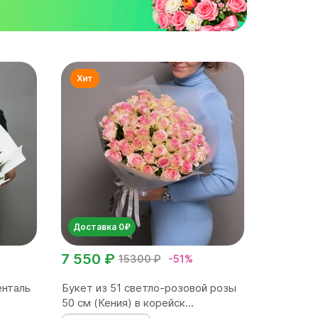
Доставка 0₽
7 550 ₽
15300 ₽
-51%
енталь
Букет из 51 светло-розовой розы
50 см (Кения) в корейск...