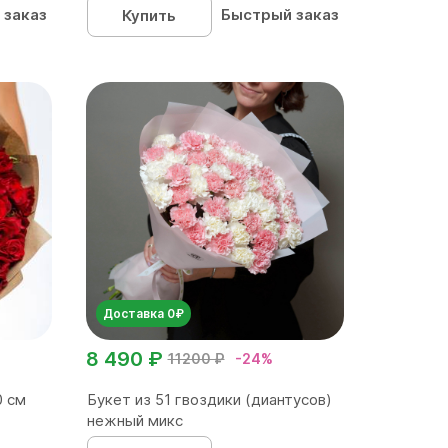
 заказ
Быстрый заказ
Купить
Доставка 0₽
8 490 ₽
11200 ₽
-24%
0 см
Букет из 51 гвоздики (диантусов)
нежный микс