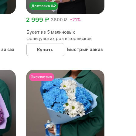
Доставка 0₽
2 999 ₽
3800 ₽
-21%
Букет из 5 малиновых
французских роз в корейской
упаков...
 заказ
Быстрый заказ
Купить