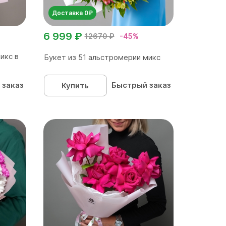
Доставка 0₽
6 999 ₽
12670 ₽
-45%
икс в
Букет из 51 альстромерии микс
 заказ
Быстрый заказ
Купить