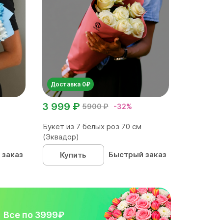
Доставка 0₽
3 999 ₽
5900 ₽
-32%
Букет из 7 белых роз 70 см
(Эквадор)
 заказ
Быстрый заказ
Купить
Все по 3999₽