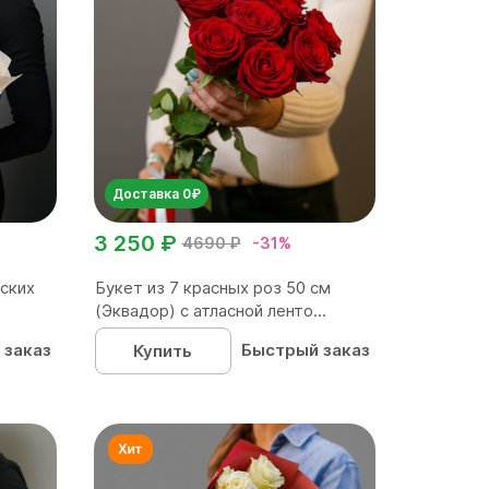
Доставка 0₽
3 250 ₽
4690 ₽
-31%
зских
Букет из 7 красных роз 50 см
(Эквадор) с атласной ленто...
 заказ
Быстрый заказ
Купить