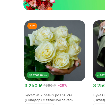
Доставка 0₽
Дост
3 250 ₽
3 25
4590 ₽
-29%
Букет из 7 белых роз 50 см
Букет 
(Эквадор) с атласной лентой
(Эквад