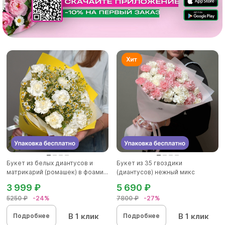
Букет из белых диантусов и
Букет из 35 гвоздики
матрикарий (ромашек) в фоами...
(диантусов) нежный микс
3 999 ₽
5 690 ₽
5250 ₽
-24%
7800 ₽
-27%
В 1 клик
В 1 клик
Подробнее
Подробнее