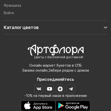
Франшиза
Войти
Каталог цветов
Цветы с бесплатной доставкой!
Онлайн маркет букетов в СПБ
Закажи онлайн,Забери рядом с домом
Присоединяйтесь
-10% на первый заказ в приложении