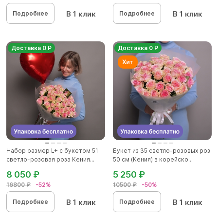
В 1 клик
В 1 клик
Подробнее
Подробнее
Доставка 0 Р
Доставка 0 Р
Набор размер L+ с букетом 51
Букет из 35 светло-розовых роз
светло-розовая роза Кения...
50 см (Кения) в корейско...
8 050 ₽
5 250 ₽
16800 ₽
-52%
10500 ₽
-50%
В 1 клик
В 1 клик
Подробнее
Подробнее