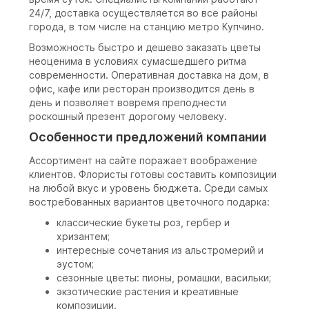
24/7, доставка осуществляется во все районы
города, в том числе на станцию метро Купчино.
Возможность быстро и дешево заказать цветы
неоценима в условиях сумасшедшего ритма
современности. Оперативная доставка на дом, в
офис, кафе или ресторан производится день в
день и позволяет вовремя преподнести
роскошный презент дорогому человеку.
Особенности предложений компании
Ассортимент на сайте поражает воображение
клиентов. Флористы готовы составить композиции
на любой вкус и уровень бюджета. Среди самых
востребованных вариантов цветочного подарка:
классические букеты роз, гербер и
хризантем;
интересные сочетания из альстромерий и
эустом;
сезонные цветы: пионы, ромашки, васильки;
экзотические растения и креативные
композиции.