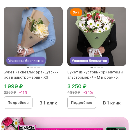
Букет из светлых французских
Букет из кустовых хризантем и
роз и альстромерии - XS
альстромерий - M в фоамир...
1 999 ₽
3 250 ₽
2250 ₽
-11%
4890 ₽
-34%
В 1 клик
В 1 клик
Подробнее
Подробнее