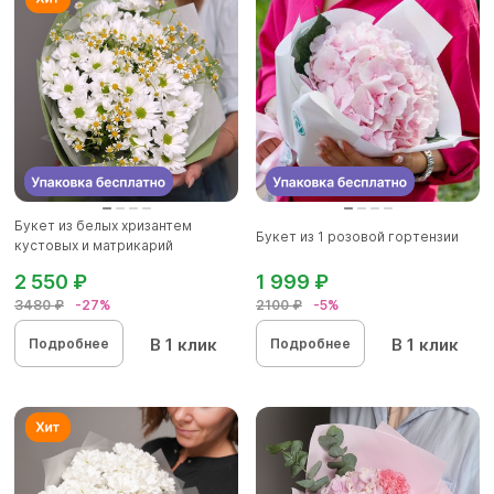
Букет из белых хризантем
Букет из 1 розовой гортензии
кустовых и матрикарий
(ромашек...
2 550 ₽
1 999 ₽
3480 ₽
-27%
2100 ₽
-5%
В 1 клик
В 1 клик
Подробнее
Подробнее