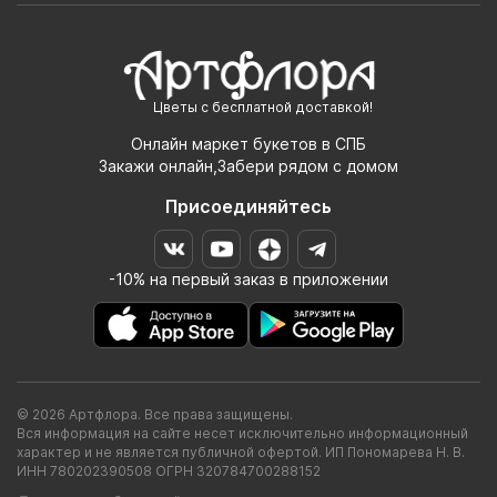
Цветы с бесплатной доставкой!
Онлайн маркет букетов в СПБ
Закажи онлайн,Забери рядом с домом
Присоединяйтесь
-10% на первый заказ в приложении
© 2026 Артфлора. Все права защищены.
Вся информация на сайте несет исключительно информационный
характер и не является публичной офертой. ИП Пономарева Н. В.
ИНН 780202390508 ОГРН 320784700288152