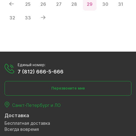
25
26
27
28
29
30
31
32
33
Единый номер:
7 (812) 666-5-666
Перезвоните мне
Санкт-Петербург и ЛО
Доставка
Бесплатная доставка
Всегда вовремя