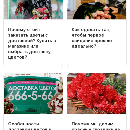
Почему стоит
Как сделать так,
заказать цветы с
чтобы первое
доставкой? Купить в
свидание прошло
магазине или
идеально?
выбрать доставку
цветов?
Особенности
Почему мы дарим
доставки цветов к
красные гвоздики на