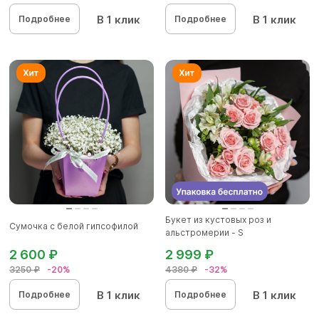
В 1 клик
В 1 клик
Подробнее
Подробнее
Букет из кустовых роз и
Сумочка с белой гипсофилой
альстромерии - S
2 600 ₽
2 999 ₽
3250 ₽
-20%
4380 ₽
-32%
В 1 клик
В 1 клик
Подробнее
Подробнее