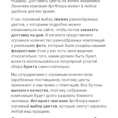
подарку. Доставить цветы на аллею Академика
Лихачева компания АртФлора может в любое
удобное для вас время.
У нас огромный выбор
свежих
разнообразных
цветов, с которыми подробно можно
ознакомиться на сайте, чтобы потом
заказать
доставку на дом
. В каталоге представлено
огромное количество разнообразных композиций
с реальными
фото
, которые были созданы нашими
флористами.
Если у вас есть свое видение
относительно того, каким должен быть букет,
можете воспользоваться популярной услугой
сбора
букета
самостоятельно.
Мы сотрудничаем с огромным количеством
зарубежных поставщиков, поэтому цветы
приезжают к нам прямо с плантаций. Все бутоны
высокого качества
, поэтому собранная
композиция будет долго радовать близкого
человека.
Интернет-магазин
АртФлора имеет
огромный
выбор цветов
, которые смогут украсить
любой ваш праздник.