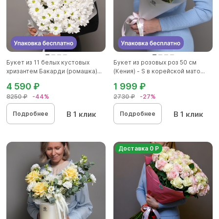
Букет из 11 белых кустовых
Букет из розовых роз 50 см
хризантем Бакарди (ромашка)...
(Кения) - S в корейской мато...
4 590 ₽
1 999 ₽
8250 ₽
-44%
2730 ₽
-27%
В 1 клик
В 1 клик
Подробнее
Подробнее
Доставка 0 Р