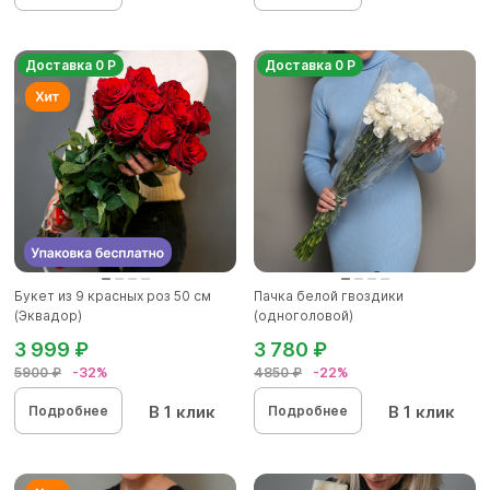
Доставка 0 Р
Доставка 0 Р
Букет из 9 красных роз 50 см
Пачка белой гвоздики
(Эквадор)
(одноголовой)
3 999 ₽
3 780 ₽
5900 ₽
-32%
4850 ₽
-22%
В 1 клик
В 1 клик
Подробнее
Подробнее