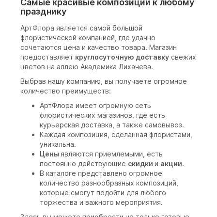
Самые красивые композиции к любому
празднику
АртФлора является самой большой
флористической компанией, где удачно
сочетаются цена и качество товара. Магазин
предоставляет
круглосуточную доставку
свежих
цветов на аллею Академика Лихачева.
Выбрав нашу компанию, вы получаете огромное
количество преимуществ:
АртФлора имеет огромную сеть
флористических магазинов, где есть
курьерская доставка, а также самовывоз.
Каждая композиция, сделанная флористами,
уникальна.
Цены
являются приемлемыми, есть
постоянно действующие
скидки
и
акции
.
В каталоге представлено огромное
количество разнообразных композиций,
которые смогут подойти для любого
торжества и важного мероприятия.
Здесь вы можете приобрести не только готовые