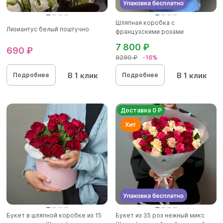
Шляпная коробка с
Лизиантус белый поштучно
французскими розами
7 800 ₽
690 ₽
9290 ₽
-16%
В 1 клик
В 1 клик
Подробнее
Подробнее
Доставка 0 Р
Букет в шляпной коробке из 15
Букет из 35 роз нежный микс