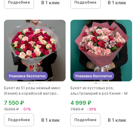
В 1 клик
В 1 клик
Подробнее
Подробнее
Букет из 51 розы нежный микс
Букет из кустовых роз,
(Кения) в корейской матово...
альстромерий и роз Кения - M
7 550 ₽
4 999 ₽
15300 ₽
-51%
7690 ₽
-35%
В 1 клик
В 1 клик
Подробнее
Подробнее