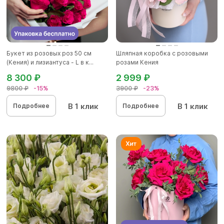
Букет из розовых роз 50 см
Шляпная коробка с розовыми
(Кения) и лизиантуса - L в к...
розами Кения
8 300 ₽
2 999 ₽
9800 ₽
-15%
3900 ₽
-23%
В 1 клик
В 1 клик
Подробнее
Подробнее