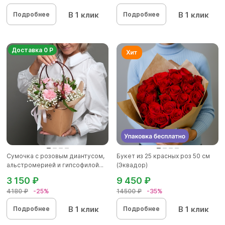
В 1 клик
В 1 клик
Подробнее
Подробнее
Доставка 0 Р
Сумочка с розовым диантусом,
Букет из 25 красных роз 50 см
альстромерией и гипсофилой...
(Эквадор)
3 150 ₽
9 450 ₽
4180 ₽
-25%
14500 ₽
-35%
В 1 клик
В 1 клик
Подробнее
Подробнее