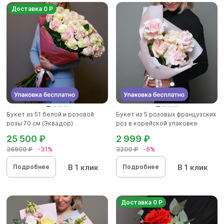
Доставка 0 Р
Букет из 51 белой и розовой
Букет из 5 розовых французских
розы 70 см (Эквадор)
роз в корейской упаковке
25 500 ₽
2 999 ₽
36900 ₽
-31%
3200 ₽
-6%
В 1 клик
В 1 клик
Подробнее
Подробнее
Доставка 0 Р