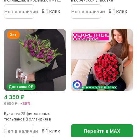
(Голландия) в корейской мат...
в корейской упаковке
В 1 клик
В 1 клик
Нет в наличии
Нет в наличии
Доставка 0₽
4 350 ₽
6990 ₽
-38%
Букет из 25 фиолетовых
тюльпанов (Голландия) в
корейско...
В 1 клик
Нет в наличии
Перейти в МАХ