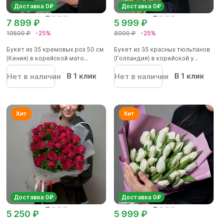
Доставка 0₽
Доставка 0₽
7 899 ₽
5 999 ₽
10500 ₽
-25%
8000 ₽
-25%
Букет из 35 кремовых роз 50 см
Букет из 35 красных тюльпанов
(Кения) в корейской мато...
(Голландия) в корейской у...
В 1 клик
В 1 клик
Нет в наличии
Нет в наличии
Доставка 0₽
Доставка 0₽
5 250 ₽
5 999 ₽