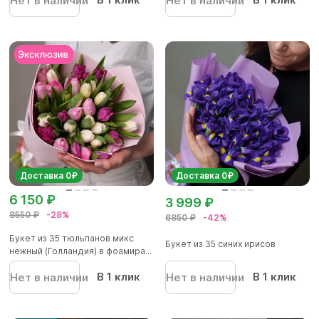
Нет в наличии
Нет в наличии
Доставка 0₽
Доставка 0₽
6 150 ₽
3 999 ₽
8550 ₽
-28%
6850 ₽
-42%
Букет из 35 тюльпанов микс
Букет из 35 синих ирисов
нежный (Голландия) в фоамира...
В 1 клик
В 1 клик
Нет в наличии
Нет в наличии