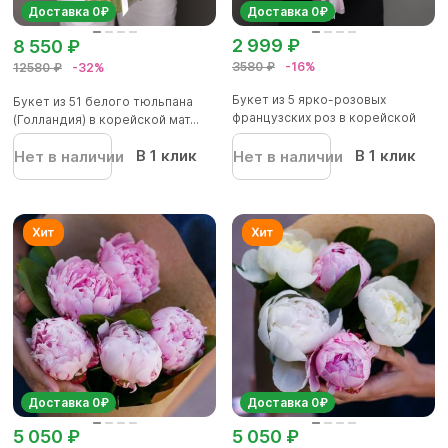
Доставка 0₽
Доставка 0₽
2 999 ₽
8 550 ₽
3580 ₽
-16%
12580 ₽
-32%
Букет из 5 ярко-розовых
Букет из 51 белого тюльпана
французских роз в корейской
(Голландия) в корейской мат...
упа...
В 1 клик
В 1 клик
Нет в наличии
Нет в наличии
Доставка 0₽
Доставка 0₽
5 050 ₽
5 050 ₽