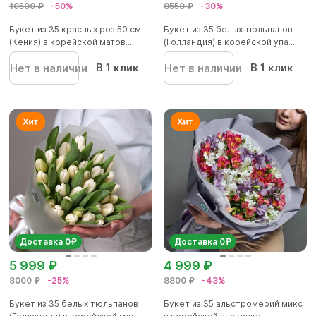
10500 ₽
-50%
8550 ₽
-30%
Букет из 35 красных роз 50 см
Букет из 35 белых тюльпанов
(Кения) в корейской матов...
(Голландия) в корейской упа...
В 1 клик
В 1 клик
Нет в наличии
Нет в наличии
Доставка 0₽
Доставка 0₽
5 999 ₽
4 999 ₽
8000 ₽
-25%
8800 ₽
-43%
Букет из 35 белых тюльпанов
Букет из 35 альстромерий микс