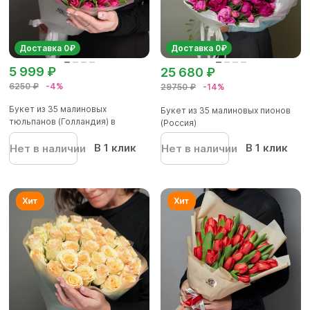
Доставка 0₽
Доставка 0₽
5 999 ₽
25 680 ₽
6250 ₽
-4%
29750 ₽
-14%
Букет из 35 малиновых
Букет из 35 малиновых пионов
тюльпанов (Голландия) в
(Россия)
корейской...
В 1 клик
В 1 клик
Нет в наличии
Нет в наличии