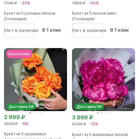
7100 ₽
-29%
7650 ₽
-34%
Букет из 5 розовых пионов
Букет из 5 пионов микс
(Голландия)
(Голландия)
В 1 клик
В 1 клик
Нет в наличии
Нет в наличии
Доставка 0₽
Доставка 0₽
2 999 ₽
3 999 ₽
3200 ₽
-6%
4700 ₽
-15%
Букет из 5 оранжевых
Букет из 5 малиновых пионов