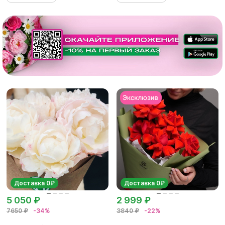
Доставка 0₽
Доставка 0₽
5 050 ₽
2 999 ₽
7650 ₽
-34%
3840 ₽
-22%