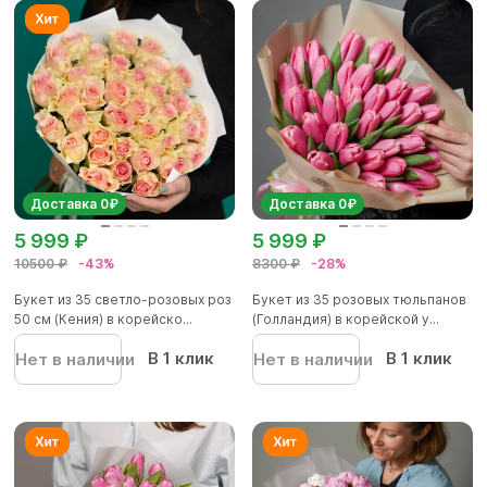
Доставка 0₽
Доставка 0₽
5 999 ₽
5 999 ₽
10500 ₽
-43%
8300 ₽
-28%
Букет из 35 светло-розовых роз
Букет из 35 розовых тюльпанов
50 см (Кения) в корейско...
(Голландия) в корейской у...
В 1 клик
В 1 клик
Нет в наличии
Нет в наличии