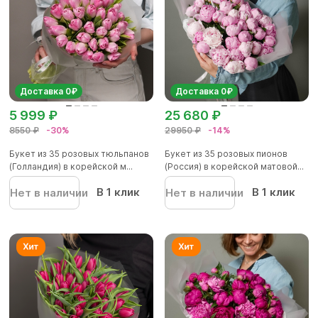
Доставка 0₽
Доставка 0₽
5 999 ₽
25 680 ₽
8550 ₽
-30%
29950 ₽
-14%
Букет из 35 розовых тюльпанов
Букет из 35 розовых пионов
(Голландия) в корейской м...
(Россия) в корейской матовой...
В 1 клик
В 1 клик
Нет в наличии
Нет в наличии