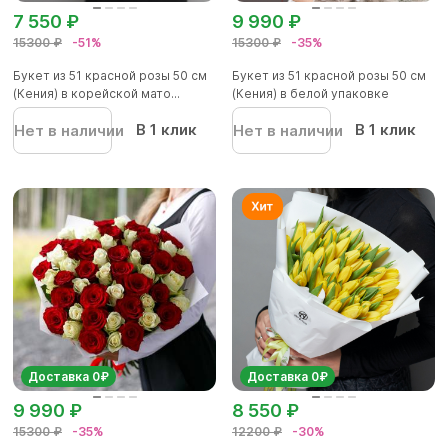
7 550 ₽
9 990 ₽
15300 ₽
-51%
15300 ₽
-35%
Букет из 51 красной розы 50 см
Букет из 51 красной розы 50 см
(Кения) в корейской мато...
(Кения) в белой упаковке
В 1 клик
В 1 клик
Нет в наличии
Нет в наличии
Доставка 0₽
Доставка 0₽
9 990 ₽
8 550 ₽
15300 ₽
-35%
12200 ₽
-30%