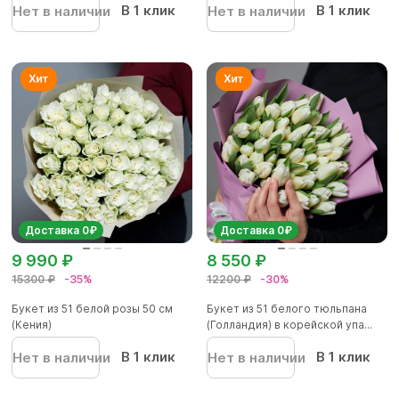
В 1 клик
В 1 клик
Нет в наличии
Нет в наличии
Доставка 0₽
Доставка 0₽
9 990 ₽
8 550 ₽
15300 ₽
-35%
12200 ₽
-30%
Букет из 51 белой розы 50 см
Букет из 51 белого тюльпана
(Кения)
(Голландия) в корейской упа...
В 1 клик
В 1 клик
Нет в наличии
Нет в наличии