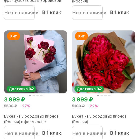
французских роз в корейской
(Россия)
упаков...
В 1 клик
В 1 клик
Нет в наличии
Нет в наличии
Доставка 0₽
Доставка 0₽
3 999 ₽
3 999 ₽
5500 ₽
-27%
5100 ₽
-22%
Букет из 5 бордовых пионов
Букет из 5 бордовых пионов
(Россия) в фоамиране
(Россия)
В 1 клик
В 1 клик
Нет в наличии
Нет в наличии