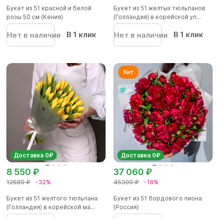
Букет из 51 красной и белой
Букет из 51 желтых тюльпанов
розы 50 см (Кения)
(Голландия) в корейской уп...
В 1 клик
В 1 клик
Нет в наличии
Нет в наличии
Доставка 0₽
Доставка 0₽
8 550 ₽
37 060 ₽
12580 ₽
-32%
45300 ₽
-18%
Букет из 51 желтого тюльпана
Букет из 51 бордового пиона
(Голландия) в корейской ма...
(Россия)