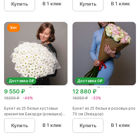
В 1 клик
В 1 клик
Купить
Купить
Доставка 0₽
Доставка 0₽
9 550 ₽
12 880 ₽
18250 ₽
-48%
19250 ₽
-33%
Букет из 25 белых кустовых
Букет из 25 белых и розовых роз
хризантем Бакарди (ромашка)...
70 см (Эквадор)
В 1 клик
В 1 клик
Купить
Купить