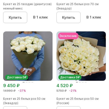
Букет из 25 гвоздик (диантусов)
Букет из 25 белых роз 70 см
нежный микс
(Эквадор)
В 1 клик
В 1 клик
Купить
Купить
Доставка 0₽
Доставка 0₽
9 450 ₽
4 520 ₽
14990 ₽
-37%
5750 ₽
-21%
Букет из 25 белых роз 50 см
Букет из 25 белых роз 50 см
(Эквадор)
(Россия)