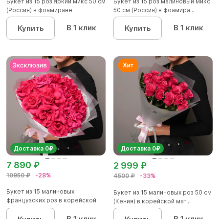
Букет из 15 роз яркий микс 50 см
Букет из 15 роз малиновый микс
(Россия) в фоамиране
50 см (Россия) в фоамира...
В 1 клик
В 1 клик
Купить
Купить
Доставка 0₽
Доставка 0₽
7 890 ₽
2 999 ₽
10950 ₽
-28%
4500 ₽
-33%
Букет из 15 малиновых
Букет из 15 малиновых роз 50 см
французских роз в корейской
(Кения) в корейской мат...
матов...
В 1 клик
В 1 клик