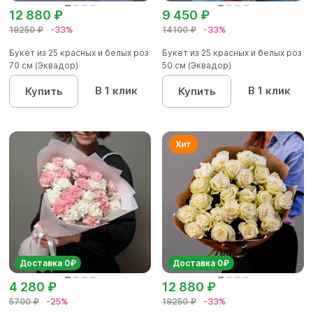
12 880 ₽
9 450 ₽
19250 ₽
-33%
14100 ₽
-33%
Букет из 25 красных и белых роз
Букет из 25 красных и белых роз
70 см (Эквадор)
50 см (Эквадор)
В 1 клик
В 1 клик
Купить
Купить
Доставка 0₽
Доставка 0₽
4 280 ₽
12 880 ₽
5700 ₽
-25%
19250 ₽
-33%