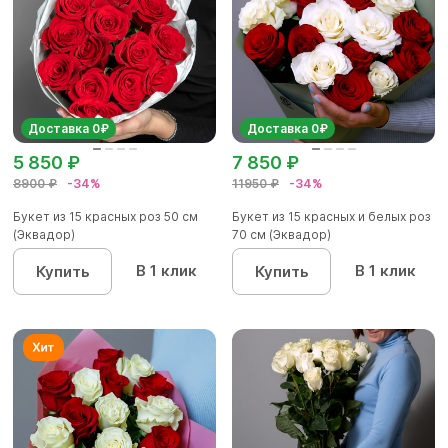
Доставка 0₽
Доставка 0₽
5 850 ₽
7 850 ₽
8900 ₽
-34%
11950 ₽
-34%
Букет из 15 красных роз 50 см
Букет из 15 красных и белых роз
(Эквадор)
70 см (Эквадор)
В 1 клик
В 1 клик
Купить
Купить