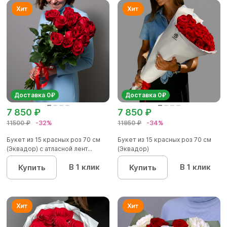
Доставка 0₽
Доставка 0₽
7 850 ₽
7 850 ₽
11500 ₽
-32%
11950 ₽
-34%
Букет из 15 красных роз 70 см
Букет из 15 красных роз 70 см
(Эквадор) с атласной лент...
(Эквадор)
В 1 клик
В 1 клик
Купить
Купить