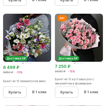
Купить
Купить
Доставка 0₽
Доставка 0₽
7 250 ₽
8 499 ₽
8490 ₽
-15%
9950 ₽
-15%
Букет из 15 кустовых роз с
Букет из 15 лизиантусов микс
эвкалиптом в фоамиране
В 1 клик
В 1 клик
Купить
Купить