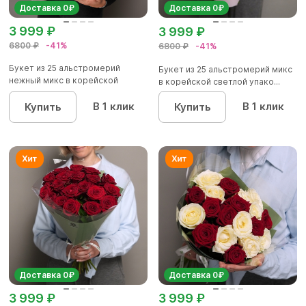
Доставка 0₽
Доставка 0₽
3 999 ₽
3 999 ₽
6800 ₽
-41%
6800 ₽
-41%
Букет из 25 альстромерий
Букет из 25 альстромерий микс
нежный микс в корейской
в корейской светлой упако...
упаков...
В 1 клик
В 1 клик
Купить
Купить
Доставка 0₽
Доставка 0₽
3 999 ₽
3 999 ₽