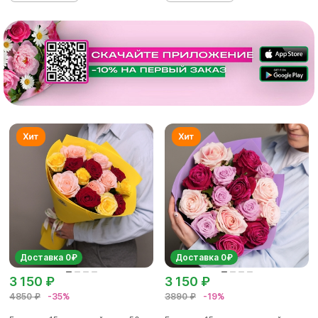
Доставка 0₽
Доставка 0₽
3 150 ₽
3 150 ₽
4850 ₽
-35%
3890 ₽
-19%