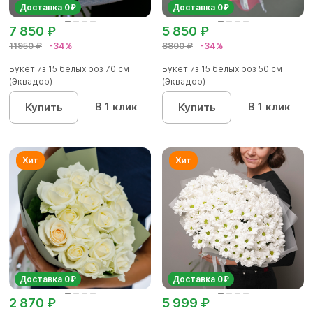
Доставка 0₽
Доставка 0₽
7 850 ₽
5 850 ₽
11950 ₽
-34%
8800 ₽
-34%
Букет из 15 белых роз 70 см
Букет из 15 белых роз 50 см
(Эквадор)
(Эквадор)
В 1 клик
В 1 клик
Купить
Купить
Доставка 0₽
Доставка 0₽
2 870 ₽
5 999 ₽