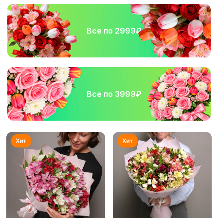
Все по 2999₽
Все по 3999₽