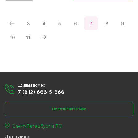
3
4
5
6
7
8
9
10
11
Единый номер:
7 (812) 666-5-666
Перезвоните мне
Санкт-Петербург и ЛО
Доставка