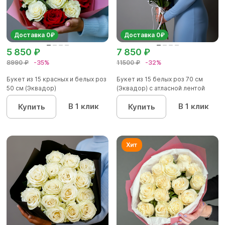
Доставка 0₽
Доставка 0₽
5 850 ₽
7 850 ₽
8990 ₽
-35%
11500 ₽
-32%
Букет из 15 красных и белых роз
Букет из 15 белых роз 70 см
50 см (Эквадор)
(Эквадор) с атласной лентой
В 1 клик
В 1 клик
Купить
Купить