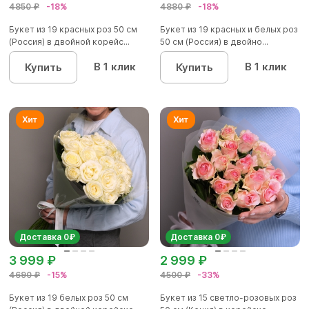
4850 ₽
-18%
4880 ₽
-18%
Букет из 19 красных роз 50 см
Букет из 19 красных и белых роз
(Россия) в двойной корейс...
50 см (Россия) в двойно...
В 1 клик
В 1 клик
Купить
Купить
Доставка 0₽
Доставка 0₽
3 999 ₽
2 999 ₽
4690 ₽
-15%
4500 ₽
-33%
Букет из 19 белых роз 50 см
Букет из 15 светло-розовых роз