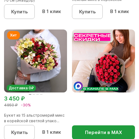
70 см (Эквадор)
упаков...
В 1 клик
В 1 клик
Купить
Купить
Доставка 0₽
3 450 ₽
4950 ₽
-30%
Букет из 15 альстромерий микс
в корейской светлой упако...
В 1 клик
Купить
Перейти в МАХ