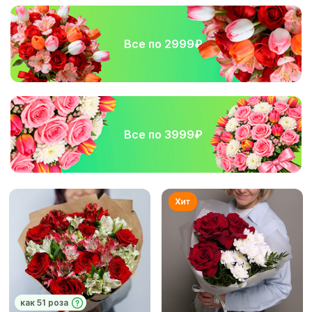
Все по 2999₽
Все по 3999₽
как 51 роза