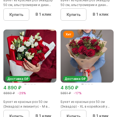
Букет из красных роз Эквадор
Букет из красных роз Эквадор
50 см, альстромерии и диан...
50 см, альстромерии и диан...
В 1 клик
В 1 клик
Купить
Купить
Доставка 0₽
Доставка 0₽
4 890 ₽
4 850 ₽
6860 ₽
-29%
5851 ₽
-17%
Букет из красных роз 50 см
Букет из красных роз 50 см
(Эквадор) и лизиантус - М в...
(Эквадор) - XL в корейской у...
В 1 клик
В 1 клик
Купить
Купить