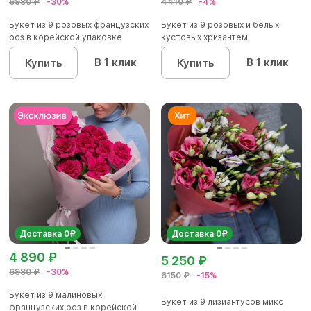
6980 ₽
-30%
4410 ₽
-4%
Букет из 9 розовых французских
Букет из 9 розовых и белых
роз в корейской упаковке
кустовых хризантем
В 1 клик
В 1 клик
Купить
Купить
Доставка 0₽
Доставка 0₽
4 890 ₽
5 250 ₽
6980 ₽
-30%
6150 ₽
-15%
Букет из 9 малиновых
Букет из 9 лизиантусов микс
французских роз в корейской