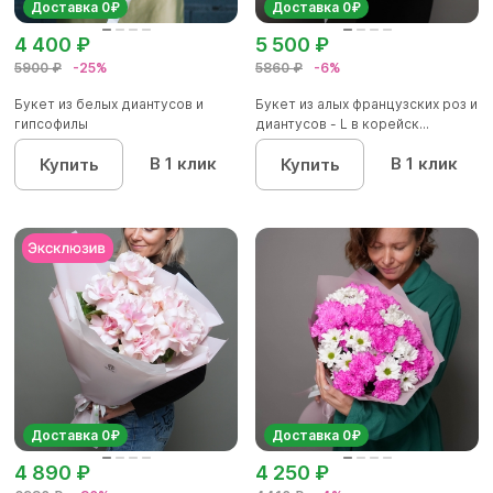
Доставка 0₽
Доставка 0₽
4 400 ₽
5 500 ₽
5900 ₽
-25%
5860 ₽
-6%
Букет из белых диантусов и
Букет из алых французских роз и
гипсофилы
диантусов - L в корейск...
В 1 клик
В 1 клик
Купить
Купить
Доставка 0₽
Доставка 0₽
4 890 ₽
4 250 ₽