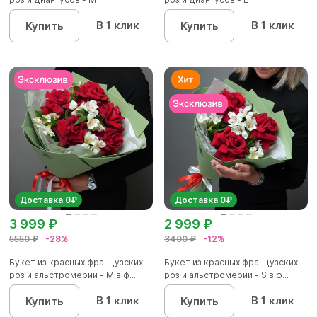
В 1 клик
В 1 клик
Купить
Купить
Доставка 0₽
Доставка 0₽
3 999 ₽
2 999 ₽
5550 ₽
-28%
3400 ₽
-12%
Букет из красных французских
Букет из красных французских
роз и альстромерии - М в ф...
роз и альстромерии - S в ф...
В 1 клик
В 1 клик
Купить
Купить