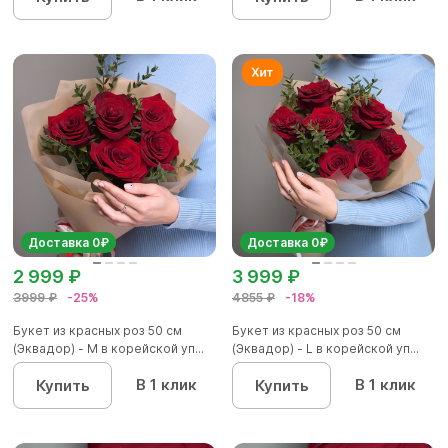
Доставка 0₽
Доставка 0₽
2 999 ₽
3 999 ₽
3999 ₽
-25%
4855 ₽
-18%
Букет из красных роз 50 см
Букет из красных роз 50 см
(Эквадор) - M в корейской уп...
(Эквадор) - L в корейской уп...
В 1 клик
В 1 клик
Купить
Купить