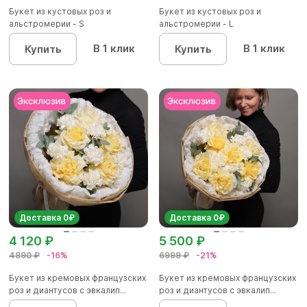
Букет из кустовых роз и
Букет из кустовых роз и
альстромерии - S
альстромерии - L
В 1 клик
В 1 клик
Купить
Купить
Доставка 0₽
Доставка 0₽
4 120 ₽
5 500 ₽
4890 ₽
-16%
6999 ₽
-21%
Букет из кремовых французских
Букет из кремовых французских
роз и диантусов с эвкалип...
роз и диантусов с эвкалип...