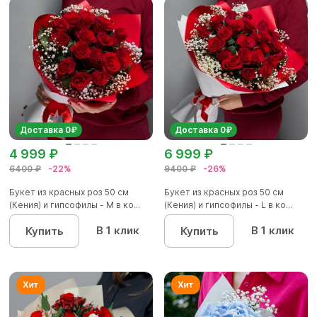
Доставка 0₽
Доставка 0₽
4 999 ₽
6 999 ₽
6400 ₽
-22%
9400 ₽
-26%
Букет из красных роз 50 см
Букет из красных роз 50 см
(Кения) и гипсофилы - М в ко...
(Кения) и гипсофилы - L в ко...
В 1 клик
В 1 клик
Купить
Купить