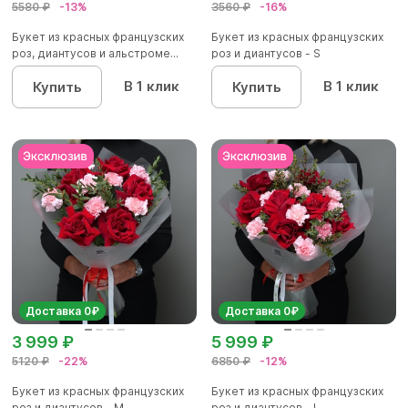
5580 ₽
-13%
3560 ₽
-16%
Букет из красных французских
Букет из красных французских
роз, диантусов и альстроме...
роз и диантусов - S
В 1 клик
В 1 клик
Купить
Купить
Доставка 0₽
Доставка 0₽
3 999 ₽
5 999 ₽
5120 ₽
-22%
6850 ₽
-12%
Букет из красных французских
Букет из красных французских
роз и диантусов - M
роз и диантусов - L