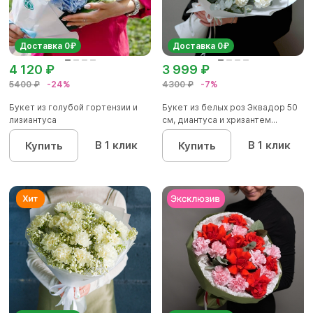
Доставка 0₽
Доставка 0₽
4 120 ₽
3 999 ₽
5400 ₽
-24%
4300 ₽
-7%
Букет из голубой гортензии и
Букет из белых роз Эквадор 50
лизиантуса
см, диантуса и хризантем...
В 1 клик
В 1 клик
Купить
Купить