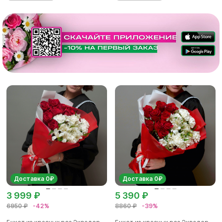
Доставка 0₽
Доставка 0₽
3 999 ₽
5 390 ₽
6950 ₽
-42%
8860 ₽
-39%