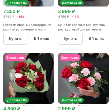
Доставка 0₽
Доставка 0₽
7 350 ₽
3 999 ₽
8784 ₽
-16%
4750 ₽
-16%
Букет из красных эквадорских
Букет из красных французских
роз и альстромерии микс -...
роз, кустовой хризантемы и...
В 1 клик
В 1 клик
Купить
Купить
Доставка 0₽
Доставка 0₽
4 850 ₽
2 999 ₽