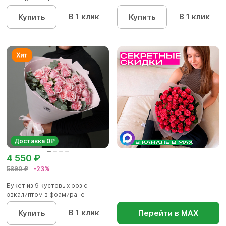
упаков...
В 1 клик
В 1 клик
Купить
Купить
Доставка 0₽
4 550 ₽
5890 ₽
-23%
Букет из 9 кустовых роз с
эвкалиптом в фоамиране
В 1 клик
Купить
Перейти в МАХ