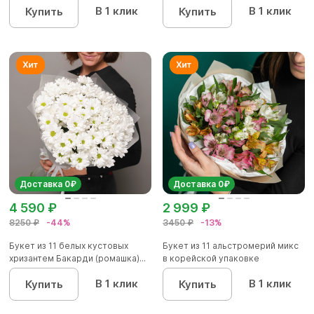
В 1 клик
В 1 клик
Купить
Купить
Доставка 0₽
Доставка 0₽
4 590 ₽
2 999 ₽
8250 ₽
-44%
3450 ₽
-13%
Букет из 11 белых кустовых
Букет из 11 альстромерий микс
хризантем Бакарди (ромашка)...
в корейской упаковке
В 1 клик
В 1 клик
Купить
Купить