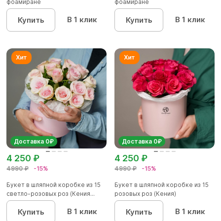
фоамиране
фоамиране
В 1 клик
В 1 клик
Купить
Купить
Доставка 0₽
Доставка 0₽
4 250 ₽
4 250 ₽
4990 ₽
-15%
4990 ₽
-15%
Букет в шляпной коробке из 15
Букет в шляпной коробке из 15
светло-розовых роз (Кения...
розовых роз (Кения)
В 1 клик
В 1 клик
Купить
Купить