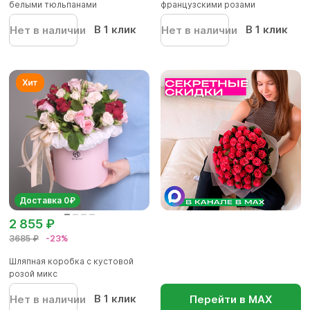
белыми тюльпанами
французскими розами
В 1 клик
В 1 клик
Нет в наличии
Нет в наличии
Доставка 0₽
2 855 ₽
3685 ₽
-23%
Шляпная коробка с кустовой
розой микс
В 1 клик
Нет в наличии
Перейти в МАХ