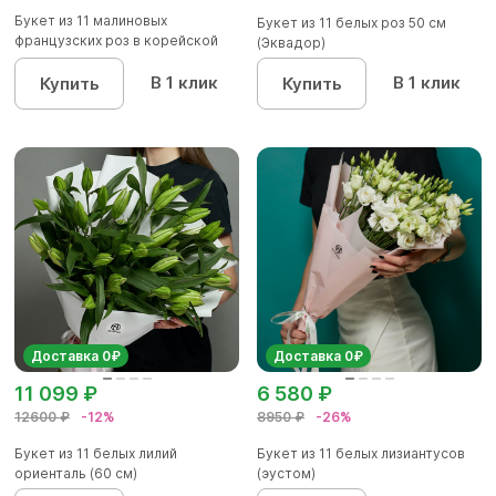
Букет из 11 малиновых
Букет из 11 белых роз 50 см
французских роз в корейской
(Эквадор)
матов...
В 1 клик
В 1 клик
Купить
Купить
Доставка 0₽
Доставка 0₽
11 099 ₽
6 580 ₽
12600 ₽
-12%
8950 ₽
-26%
Букет из 11 белых лилий
Букет из 11 белых лизиантусов
ориенталь (60 см)
(эустом)