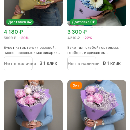
Доставка 0₽
Доставка 0₽
4 180 ₽
3 300 ₽
5999 ₽
-30%
4210 ₽
-22%
Букет из гортензии розовой,
Букет из голубой гортензии,
пионов розовых и матрикарии...
герберы и хризантемы
В 1 клик
В 1 клик
Нет в наличии
Нет в наличии