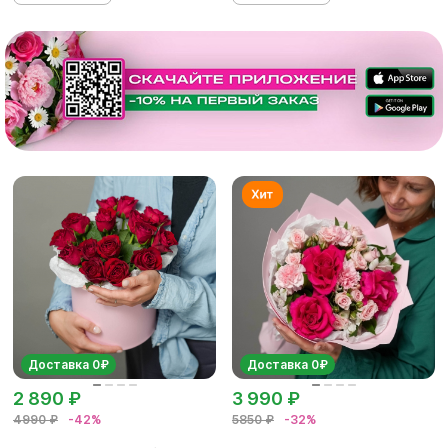
Доставка 0₽
Доставка 0₽
2 890 ₽
3 990 ₽
4990 ₽
-42%
5850 ₽
-32%