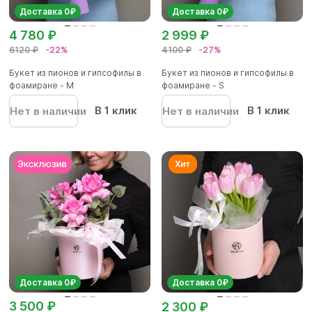
Доставка 0₽
Доставка 0₽
4 780 ₽
2 999 ₽
6120 ₽
-22%
4100 ₽
-27%
Букет из пионов и гипсофилы в
Букет из пионов и гипсофилы в
фоамиране - M
фоамиране - S
В 1 клик
В 1 клик
Нет в наличии
Нет в наличии
Доставка 0₽
Доставка 0₽
3 500 ₽
2 300 ₽