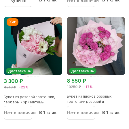
Купить
Нет в наличии
Доставка 0₽
Доставка 0₽
8 550 ₽
3 300 ₽
10250 ₽
-17%
4210 ₽
-22%
Букет из пионов розовых,
Букет из розовой гортензии,
гортензии розовой и
герберы и хризантемы
малиновой...
В 1 клик
В 1 клик
Нет в наличии
Нет в наличии