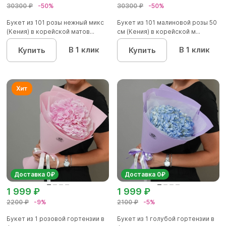
30300 ₽
-50%
30300 ₽
-50%
Букет из 101 розы нежный микс
Букет из 101 малиновой розы 50
(Кения) в корейской матов...
см (Кения) в корейской м...
В 1 клик
В 1 клик
Купить
Купить
Доставка 0₽
Доставка 0₽
1 999 ₽
1 999 ₽
2200 ₽
-9%
2100 ₽
-5%
Букет из 1 розовой гортензии в
Букет из 1 голубой гортензии в