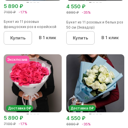
5 890 ₽
4 550 ₽
7100 ₽
-17%
6990 ₽
-35%
Букет из 11 розовых
Букет из 11 розовых и белых роз
французских роз в корейской
50 см (Эквадор)
упаковк...
В 1 клик
В 1 клик
Купить
Купить
Доставка 0₽
Доставка 0₽
5 890 ₽
4 550 ₽
7100 ₽
-17%
6990 ₽
-35%