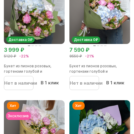
Доставка 0₽
Доставка 0₽
3 999 ₽
7 590 ₽
5120 ₽
-22%
9550 ₽
-21%
Букет из пионов розовых,
Букет из пионов розовых,
гортензии голубой и
гортензии голубой и
альстромер...
альстромер...
В 1 клик
В 1 клик
Нет в наличии
Нет в наличии