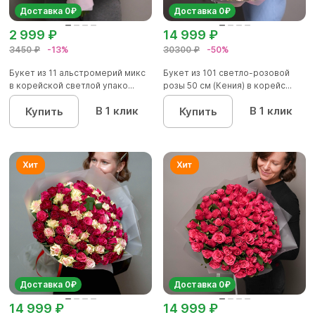
Доставка 0₽
Доставка 0₽
2 999 ₽
14 999 ₽
3450 ₽
-13%
30300 ₽
-50%
Букет из 11 альстромерий микс
Букет из 101 светло-розовой
в корейской светлой упако...
розы 50 см (Кения) в корейс...
В 1 клик
В 1 клик
Купить
Купить
Доставка 0₽
Доставка 0₽
14 999 ₽
14 999 ₽