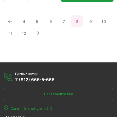
4
5
6
7
8
9
10
11
12
Единый номер:
7 (812) 666-5-666
Перезвоните мне
Санкт-Петербург и ЛО