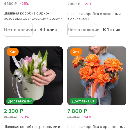
4680 ₽
-25%
2999 ₽
-23%
Шляпная коробка с ярко-
Шляпная коробка с розовыми
розовыми французскими розами
тюльпанами
- M
В 1 клик
В 1 клик
Нет в наличии
Нет в наличии
Доставка 0₽
Доставка 0₽
2 300 ₽
7 800 ₽
2999 ₽
-23%
9100 ₽
-14%
Шляпная коробка с розовыми и
Шляпная коробка с оранжевыми