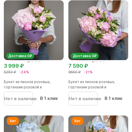
Доставка 0₽
Доставка 0₽
3 999 ₽
7 590 ₽
5250 ₽
-24%
9550 ₽
-21%
Букет из пионов розовых,
Букет из пионов розовых,
гортензии розовой и
гортензии розовой и
альстромер...
альстромер...
В 1 клик
В 1 клик
Нет в наличии
Нет в наличии