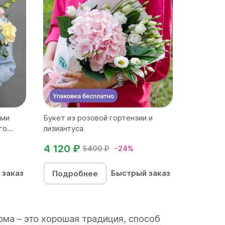
ыми
Букет из розовой гортензии и
о...
лизиантуса
4 120 ₽
5400 ₽
-24%
 заказ
Быстрый заказ
Подробнее
ома – это хорошая традиция, способ