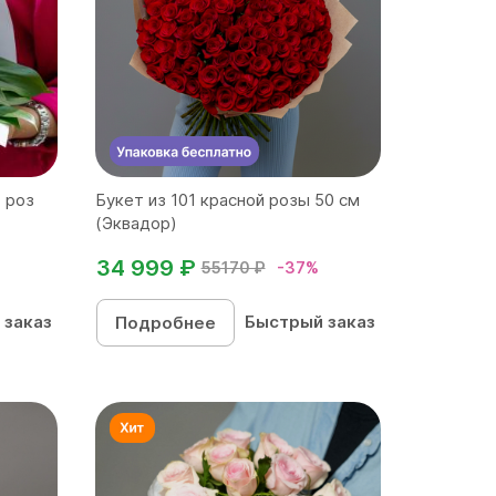
, роз
Букет из 101 красной розы 50 см
(Эквадор)
34 999 ₽
55170 ₽
-37%
 заказ
Быстрый заказ
Подробнее