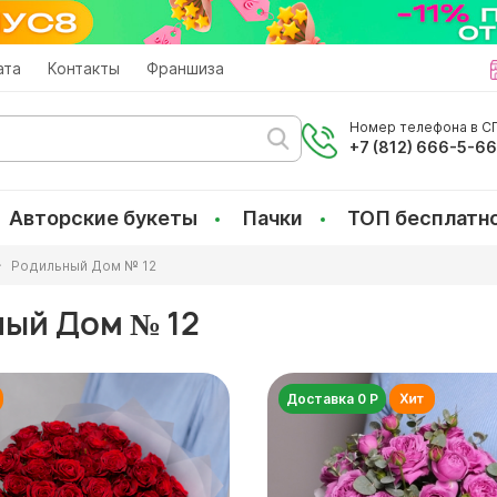
ата
Контакты
Франшиза
Номер телефона в СП
+7 (812) 666-5-6
Авторские букеты
Пачки
ТОП бесплатн
Родильный Дом № 12
ный Дом № 12
Доставка 0 Р