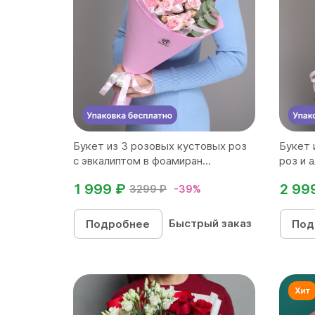
Букет из 3 розовых кустовых роз
Букет 
с эвкалиптом в фоамиран...
роз и 
1 999 ₽
2 99
3299 ₽
-39%
Быстрый заказ
Подробнее
Под