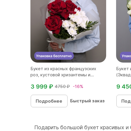
Букет из красных французских
Букет 
роз, кустовой хризантемы и...
(Эквад
3 999 ₽
9 45
4750 ₽
-16%
Быстрый заказ
Подробнее
Под
Подарить большой букет красивых и 