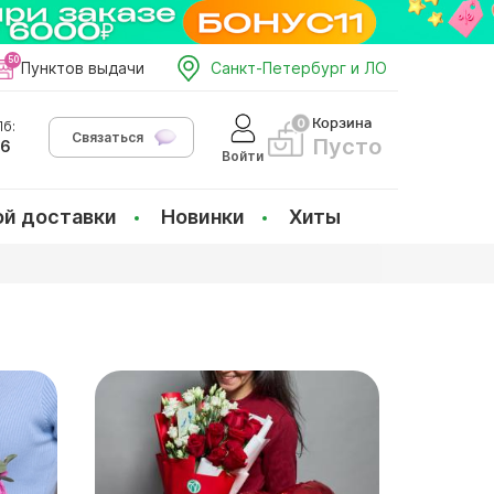
Пунктов выдачи
Санкт-Петербург и ЛО
Корзина
б:
Связаться
Пусто
66
Войти
ой доставки
Новинки
Хиты