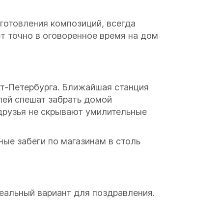
готовления композиций, всегда
т точно в оговоренное время на дом
т-Петербурга. Ближайшая станция
лей спешат забрать домой
друзья не скрывают умилительные
ные забеги по магазинам в столь
еальный вариант для поздравления.