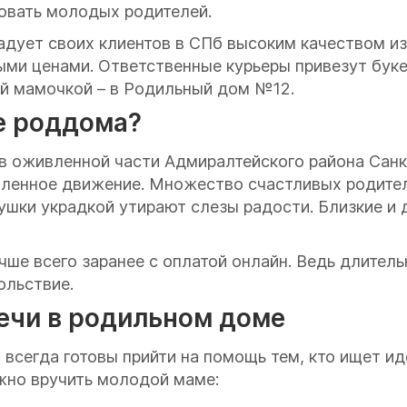
овать молодых родителей.
дует своих клиентов в СПб высоким качеством из
ми ценами. Ответственные курьеры привезут буке
ой мамочкой – в Родильный дом №12.
е роддома?
в оживленной части Адмиралтейского района Санк
ивленное движение. Множество счастливых родите
шки украдкой утирают слезы радости. Близкие и 
чше всего заранее с оплатой онлайн. Ведь длитель
ольствие.
ечи в родильном доме
всегда готовы прийти на помощь тем, кто ищет ид
жно вручить молодой маме: