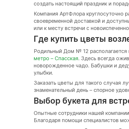
создать настоящий праздник и порад
Компания АртФлора круглосуточно ра
своевременной доставкой и доступны
или к месту встречи с новоиспеченн
Где купить цветы возл
Родильный Дом № 12 располагается 
метро –
Спасская
. Здесь всегда ож
новорожденное чадо. Бабушки и деду
улыбки.
Заказать цветы для такого случая лу
знаменательный день – спорное удов
Выбор букета для встр
Опытные сотрудники нашей компании 
Благодаря помощи специалистов мо