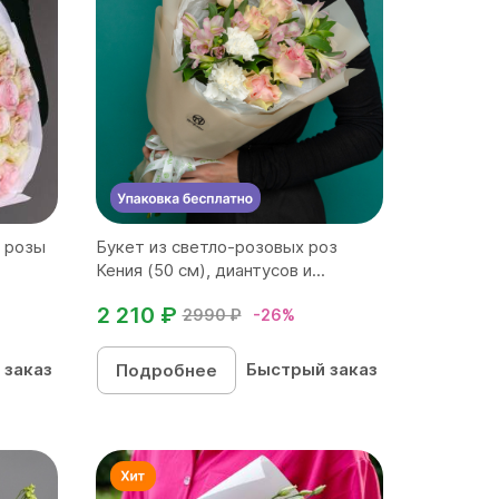
й розы
Букет из светло-розовых роз
Кения (50 см), диантусов и...
2 210 ₽
2990 ₽
-26%
 заказ
Быстрый заказ
Подробнее