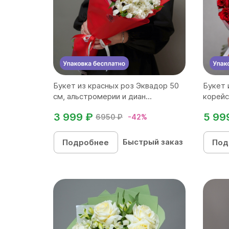
Букет из красных роз Эквадор 50
Букет 
см, альстромерии и диан...
корейс
3 999 ₽
5 99
6950 ₽
-42%
Быстрый заказ
Подробнее
Под