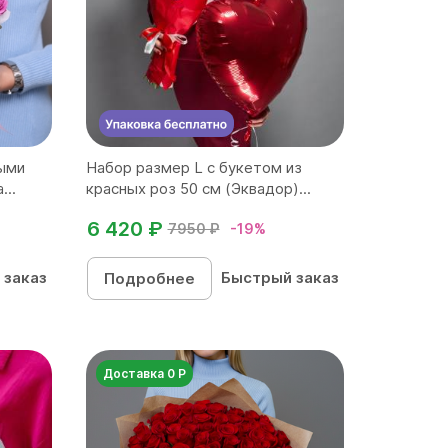
выми
Набор размер L с букетом из
...
красных роз 50 см (Эквадор)...
6 420 ₽
7950 ₽
-19%
 заказ
Быстрый заказ
Подробнее
Доставка 0 Р