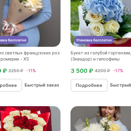
из светлых французских роз
Букет из голубой гортензии
тромерии - XS
(Эквадор) и гипсофилы
9 ₽
3 500 ₽
2250 ₽
-11%
4200 ₽
-17%
Быстрый заказ
Быстрый
робнее
Подробнее