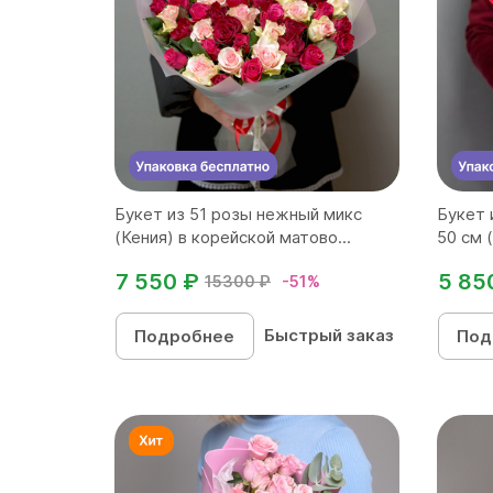
Букет из 51 розы нежный микс
Букет 
(Кения) в корейской матово...
50 см (
7 550 ₽
5 85
15300 ₽
-51%
Быстрый заказ
Подробнее
Под