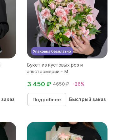
й
Букет из кустовых роз и
альстромерии - М
3 450 ₽
4650 ₽
-26%
 заказ
Быстрый заказ
Подробнее