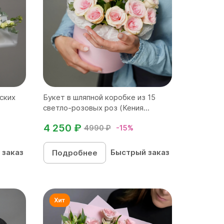
ских
Букет в шляпной коробке из 15
светло-розовых роз (Кения...
4 250 ₽
4990 ₽
-15%
 заказ
Быстрый заказ
Подробнее