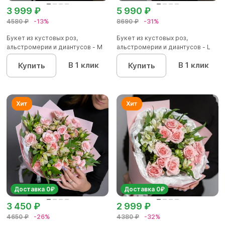
3 999 ₽
5 990 ₽
4580 ₽
-13%
8690 ₽
-31%
Букет из кустовых роз,
Букет из кустовых роз,
альстромерии и диантусов - М
альстромерии и диантусов - L
В 1 клик
В 1 клик
Купить
Купить
Доставка 0₽
Доставка 0₽
3 450 ₽
2 999 ₽
4650 ₽
-26%
4380 ₽
-32%