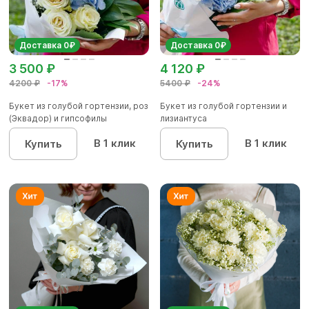
Доставка 0₽
Доставка 0₽
3 500 ₽
4 120 ₽
4200 ₽
-17%
5400 ₽
-24%
Букет из голубой гортензии, роз
Букет из голубой гортензии и
(Эквадор) и гипсофилы
лизиантуса
В 1 клик
В 1 клик
Купить
Купить