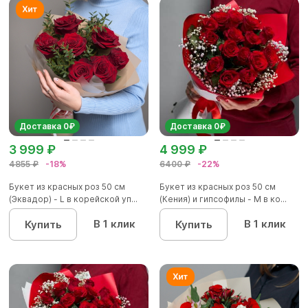
Доставка 0₽
Доставка 0₽
3 999 ₽
4 999 ₽
4855 ₽
-18%
6400 ₽
-22%
Букет из красных роз 50 см
Букет из красных роз 50 см
(Эквадор) - L в корейской уп...
(Кения) и гипсофилы - М в ко...
В 1 клик
В 1 клик
Купить
Купить