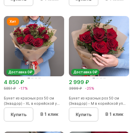
Доставка 0₽
Доставка 0₽
4 850 ₽
2 999 ₽
5851 ₽
-17%
3999 ₽
-25%
Букет из красных роз 50 см
Букет из красных роз 50 см
(Эквадор) - XL в корейской у...
(Эквадор) - M в корейской уп...
В 1 клик
В 1 клик
Купить
Купить