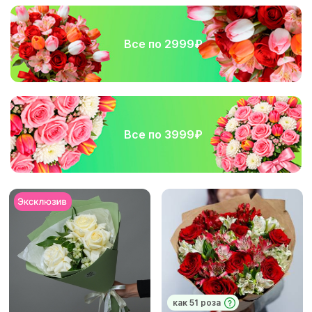
Все по 2999₽
Все по 3999₽
как 51 роза