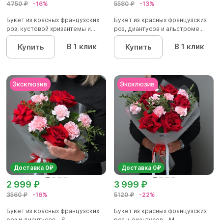
4750 ₽
-16%
5580 ₽
-13%
Букет из красных французских
Букет из красных французских
роз, кустовой хризантемы и...
роз, диантусов и альстроме...
В 1 клик
В 1 клик
Купить
Купить
Доставка 0₽
Доставка 0₽
2 999 ₽
3 999 ₽
3560 ₽
-16%
5120 ₽
-22%
Букет из красных французских
Букет из красных французских
роз и диантусов - S
роз и диантусов - M