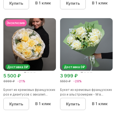
В 1 клик
В 1 клик
Купить
Купить
Доставка 0₽
Доставка 0₽
5 500 ₽
3 999 ₽
6999 ₽
-21%
5550 ₽
-28%
Букет из кремовых французских
Букет из кремовых французских
роз и диантусов с эвкалип...
роз и альстромерии - М в...
В 1 клик
В 1 клик
Купить
Купить