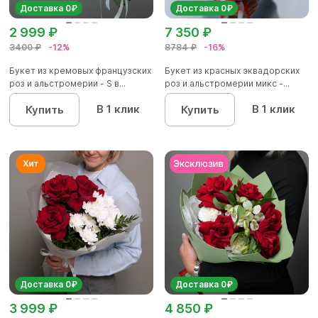
Доставка 0₽
Доставка 0₽
2 999 ₽
7 350 ₽
3400 ₽
-12%
8784 ₽
-16%
Букет из кремовых французских
Букет из красных эквадорских
роз и альстромерии - S в...
роз и альстромерии микс -...
В 1 клик
В 1 клик
Купить
Купить
Доставка 0₽
Доставка 0₽
3 999 ₽
4 850 ₽