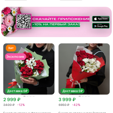
Доставка 0₽
Доставка 0₽
2 999 ₽
3 999 ₽
3400 ₽
-12%
6950 ₽
-42%