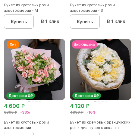
Букет из кустовых роз и
Букет из кустовых роз и
альстромерии - М
альстромерии - S
В 1 клик
В 1 клик
Купить
Купить
Доставка 0₽
Доставка 0₽
4 600 ₽
4 120 ₽
6890 ₽
-33%
4890 ₽
-16%
Букет из кустовых роз и
Букет из кремовых французских
альстромерии - L
роз и диантусов с эвкалип...