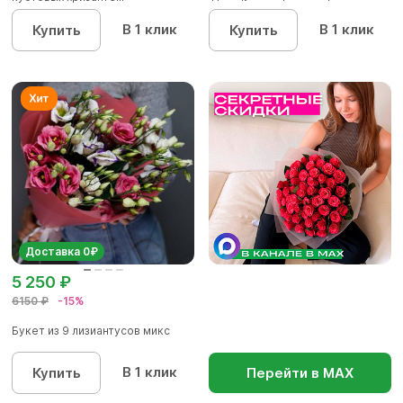
упаков...
В 1 клик
В 1 клик
Купить
Купить
Доставка 0₽
5 250 ₽
6150 ₽
-15%
Букет из 9 лизиантусов микс
В 1 клик
Купить
Перейти в МАХ