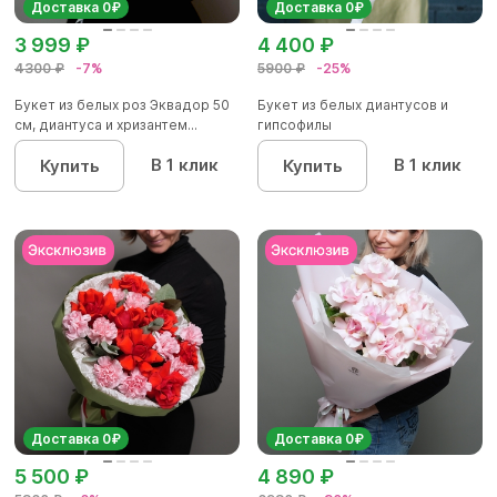
Доставка 0₽
Доставка 0₽
3 999 ₽
4 400 ₽
4300 ₽
-7%
5900 ₽
-25%
Букет из белых роз Эквадор 50
Букет из белых диантусов и
см, диантуса и хризантем...
гипсофилы
В 1 клик
В 1 клик
Купить
Купить
Доставка 0₽
Доставка 0₽
5 500 ₽
4 890 ₽