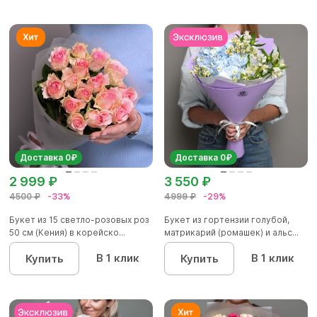
Доставка 0₽
Доставка 0₽
2 999 ₽
3 550 ₽
4500 ₽
-33%
4999 ₽
-29%
Букет из 15 светло-розовых роз
Букет из гортензии голубой,
50 см (Кения) в корейско...
матрикарий (ромашек) и альс...
В 1 клик
В 1 клик
Купить
Купить