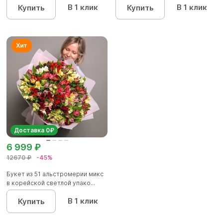
В 1 клик
В 1 клик
Купить
Купить
Доставка 0₽
6 999 ₽
12670 ₽
-45%
Букет из 51 альстромерии микс
в корейской светлой упако...
В 1 клик
Купить