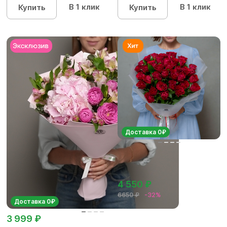
В 1 клик
В 1 клик
Купить
Купить
Доставка 0₽
4 550 ₽
6650 ₽
-32%
Доставка 0₽
3 999 ₽