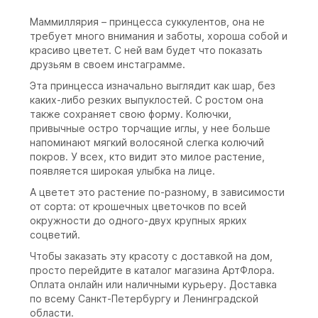
Маммиллярия – принцесса суккулентов, она не
требует много внимания и заботы, хороша собой и
красиво цветет. С ней вам будет что показать
друзьям в своем инстаграмме.
Эта принцесса изначально выглядит как шар, без
каких-либо резких выпуклостей. С ростом она
также сохраняет свою форму. Колючки,
привычные остро торчащие иглы, у нее больше
напоминают мягкий волосяной слегка колючий
покров. У всех, кто видит это милое растение,
появляется широкая улыбка на лице.
А цветет это растение по-разному, в зависимости
от сорта: от крошечных цветочков по всей
окружности до одного-двух крупных ярких
соцветий.
Чтобы заказать эту красоту с доставкой на дом,
просто перейдите в каталог магазина АртФлора.
Оплата онлайн или наличными курьеру. Доставка
по всему Санкт-Петербургу и Ленинградской
области.