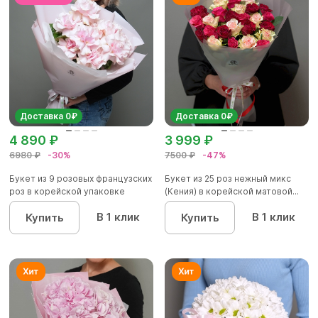
Доставка 0₽
Доставка 0₽
4 890 ₽
3 999 ₽
6980 ₽
-30%
7500 ₽
-47%
Букет из 9 розовых французских
Букет из 25 роз нежный микс
роз в корейской упаковке
(Кения) в корейской матовой...
В 1 клик
В 1 клик
Купить
Купить