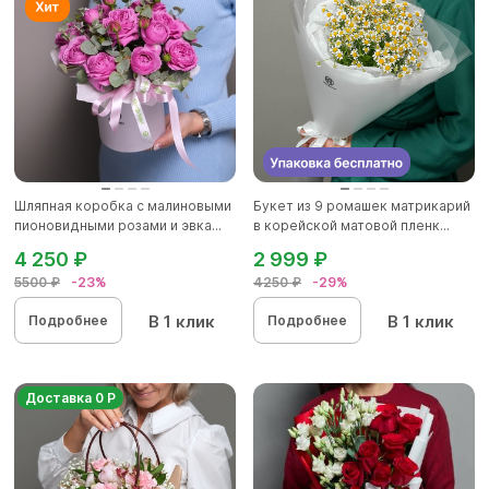
Шляпная коробка с малиновыми
Букет из 9 ромашек матрикарий
пионовидными розами и эвка...
в корейской матовой пленк...
4 250 ₽
2 999 ₽
5500 ₽
-23%
4250 ₽
-29%
В 1 клик
В 1 клик
Подробнее
Подробнее
Доставка 0 Р