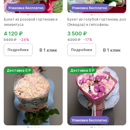
Букет из розовой гортензии и
Букет из голубой гортензии, роз
лизиантуса
(Эквадор) и гипсофилы
4 120 ₽
3 500 ₽
5400 ₽
-24%
4200 ₽
-17%
В 1 клик
В 1 клик
Подробнее
Подробнее
Доставка 0 Р
Доставка 0 Р