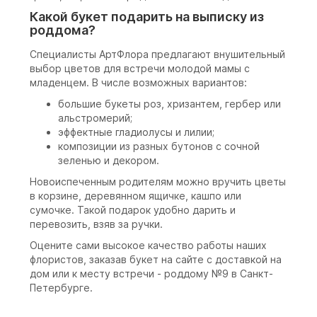
Какой букет подарить на выписку из
роддома?
Специалисты АртФлора предлагают внушительный
выбор цветов для встречи молодой мамы с
младенцем. В числе возможных вариантов:
большие букеты роз, хризантем, гербер или
альстромерий;
эффектные гладиолусы и лилии;
композиции из разных бутонов с сочной
зеленью и декором.
Новоиспеченным родителям можно вручить цветы
в корзине, деревянном ящичке, кашпо или
сумочке. Такой подарок удобно дарить и
перевозить, взяв за ручки.
Оцените сами высокое качество работы наших
флористов, заказав букет на сайте с доставкой на
дом или к месту встречи - роддому №9 в Санкт-
Петербурге.