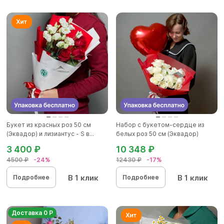
Букет из красных роз 50 см
Набор с букетом-сердце из
(Эквадор) и лизиантус - S в...
белых роз 50 см (Эквадор)
3 400 ₽
10 348 ₽
4500 ₽
-24%
12430 ₽
-17%
В 1 клик
В 1 клик
Подробнее
Подробнее
Доставка 0 Р