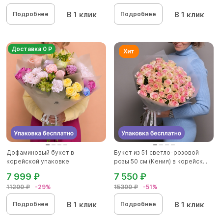
В 1 клик
В 1 клик
Подробнее
Подробнее
Доставка 0 Р
Дофаминовый букет в
Букет из 51 светло-розовой
корейской упаковке
розы 50 см (Кения) в корейск...
7 999 ₽
7 550 ₽
11200 ₽
-29%
15300 ₽
-51%
В 1 клик
В 1 клик
Подробнее
Подробнее