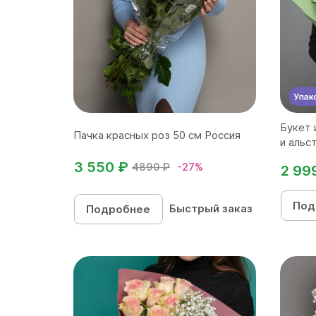
Букет 
Пачка красных роз 50 см Россия
и альст
3 550 ₽
4890 ₽
-27%
2 99
Под
Быстрый заказ
Подробнее