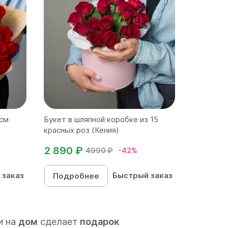
 см
Букет в шляпной коробке из 15
красных роз (Кения)
2 890 ₽
4990 ₽
-42%
 заказ
Быстрый заказ
Подробнее
и на
дом
сделает
подарок