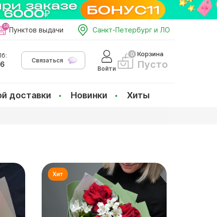
Пунктов выдачи
Санкт-Петербург и ЛО
Корзина
б:
Связаться
Пусто
66
Войти
ой доставки
Новинки
Хиты