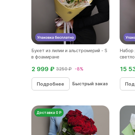
Букет из лилии и альстромерий - S
Набор 
в фоамиране
светло
2 999 ₽
15 5
3250 ₽
-8%
Быстрый заказ
Подробнее
Под
Доставка 0 Р