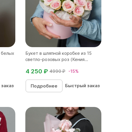
 белых
Букет в шляпной коробке из 15
светло-розовых роз (Кения...
4 250 ₽
4990 ₽
-15%
 заказ
Быстрый заказ
Подробнее