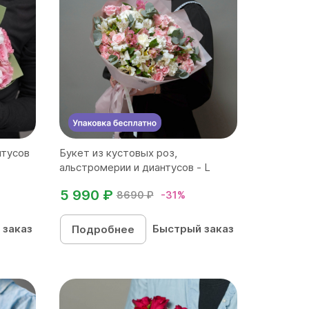
нтусов
Букет из кустовых роз,
альстромерии и диантусов - L
5 990 ₽
8690 ₽
-31%
 заказ
Быстрый заказ
Подробнее