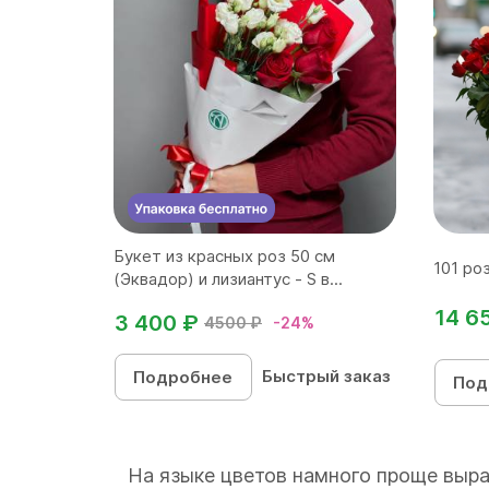
Букет из красных роз 50 см
101 ро
(Эквадор) и лизиантус - S в...
14 6
3 400 ₽
4500 ₽
-24%
Быстрый заказ
Подробнее
Под
На языке цветов намного проще выра