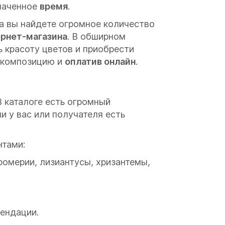
значенное
время
.
ра вы найдете огромное количество
ернет-магазина
. В обширном
 красоту цветов и приобрести
ю композицию и
оплатив онлайн
.
В каталоге есть огромный
и у вас или получателя есть
нтами:
ромерии, лизиантусы, хризантемы,
ендации.