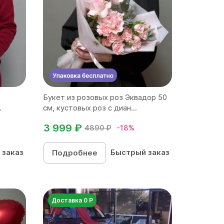
Букет из розовых роз Эквадор 50
.
см, кустовых роз с диан...
3 999 ₽
4890 ₽
-18%
 заказ
Быстрый заказ
Подробнее
Доставка 0 Р