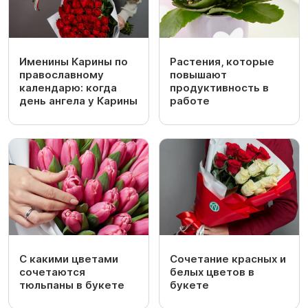
Именины Карины по
Растения, которые
православному
повышают
календарю: когда
продуктивность в
день ангела у Карины
работе
С какими цветами
Сочетание красных и
сочетаются
белых цветов в
тюльпаны в букете
букете