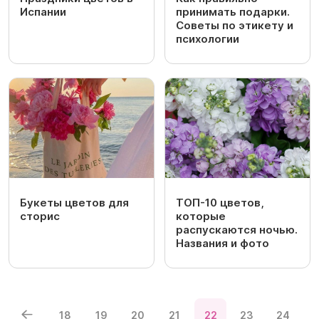
Испании
принимать подарки.
Советы по этикету и
психологии
Букеты цветов для
ТОП-10 цветов,
сторис
которые
распускаются ночью.
Названия и фото
18
19
20
21
22
23
24