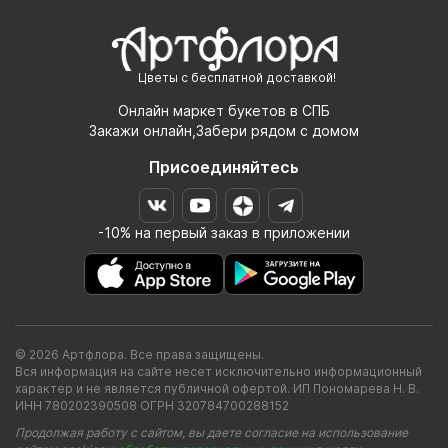
Цветы с бесплатной доставкой!
Онлайн маркет букетов в СПБ
Закажи онлайн,Забери рядом с домом
Присоединяйтесь
-10% на первый заказ в приложении
© 2026 Артфлора. Все права защищены.
Вся информация на сайте несет исключительно информационный
характер и не является публичной офертой. ИП Пономарева Н. В.
ИНН 780202390508 ОГРН 320784700288152
Продолжая работу с сайтом, вы даете согласие на использование